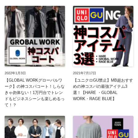
2022年1月3日
2021年7月17日
【GLOBAL WORKグローバルワ
【ユニクロGU禁止】MB超おすす
ーク】の神コスパコート！しらな
めの神コスパの最強アイテム3
きゃ勿体ない！1万円台でトレン
選！【HARE ・GLOBAL
ドもビジネスシーンも楽しめるっ
WORK・RAGE BLUE】
て！？