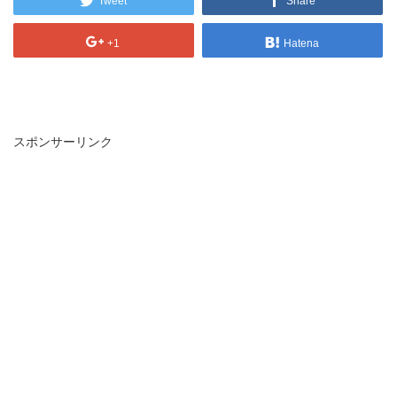
Tweet
Share
+1
Hatena
スポンサーリンク