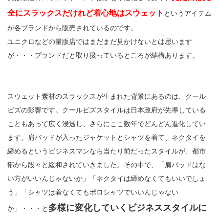
全にスラックスだけれど着心地はスウェット
というアイテム
が各ブランドから販売されているのです。
ユニクロなどの量販店ではまだまだ見かけないとは思います
が・・・ブランドだと取り扱っているところが結構あります。
スウェット素材のスラックスが生まれた背景にあるのは、クール
ビズの影響です。クールビズスタイルは日本政府が先導している
こともあって広く浸透し、さらにここ数年でどんどん進化してい
ます。肩パッドが入ったジャケットとシャツを着て、ネクタイを
締めるというビジネスマンなら当たり前だったスタイルが、都市
部から段々と緩和されていきました。その中で、「肩パッドはな
い方がいいんじゃないか」「ネクタイは締めなくてもいいでしょ
う」「シャツは着なくてもポロシャツでいいんじゃない
多様に変化していくビジネススタイルに
か」・・・と