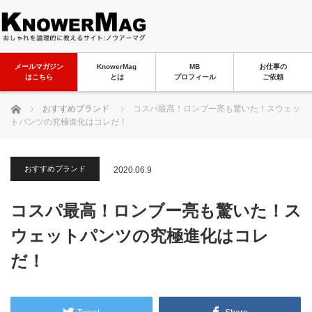
メールマガジン
KnowerMag
MB
お仕事の
はこちら
とは
プロフィール
ご依頼
ホーム
おすすめブランド
コスパ最高！ロンブー亮も驚いた！スウェッ
トパンツの究極進化はコレだ！
おすすめブランド
2020.06.9
コスパ最高！ロンブー亮も驚いた！ス
ウェットパンツの究極進化はコレ
だ！