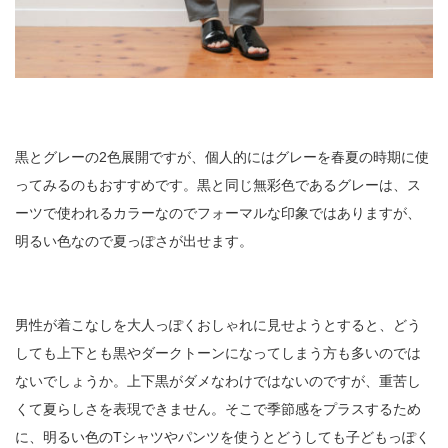
黒とグレーの2色展開ですが、個人的にはグレーを春夏の時期に使
ってみるのもおすすめです。黒と同じ無彩色であるグレーは、ス
ーツで使われるカラーなのでフォーマルな印象ではありますが、
明るい色なので夏っぽさが出せます。
男性が着こなしを大人っぽくおしゃれに見せようとすると、どう
しても上下とも黒やダークトーンになってしまう方も多いのでは
ないでしょうか。上下黒がダメなわけではないのですが、重苦し
くて夏らしさを表現できません。そこで季節感をプラスするため
に、明るい色のTシャツやパンツを使うとどうしても子どもっぽく