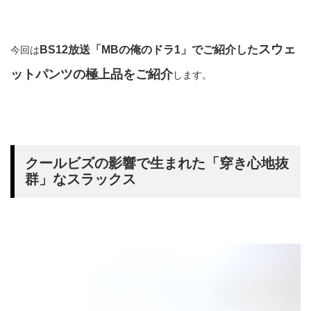
スウェ
BS12放送「MBの俺のドラ1」でご紹介した
今回は
ットパンツの極上品をご紹介
します。
クールビズの影響で生まれた「穿き心地抜
群」なスラックス