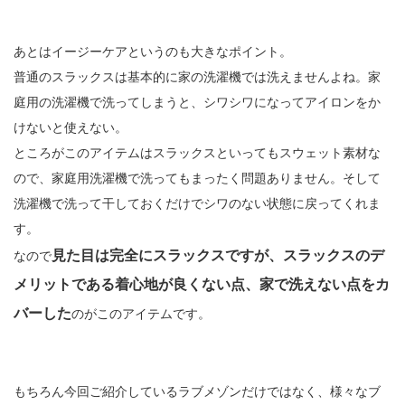
あとはイージーケアというのも大きなポイント。
普通のスラックスは基本的に家の洗濯機では洗えませんよね。家
庭用の洗濯機で洗ってしまうと、シワシワになってアイロンをか
けないと使えない。
ところがこのアイテムはスラックスといってもスウェット素材な
ので、家庭用洗濯機で洗ってもまったく問題ありません。そして
洗濯機で洗って干しておくだけでシワのない状態に戻ってくれま
す。
見た目は完全にスラックスですが、スラックスのデ
なので
メリットである着心地が良くない点、家で洗えない点をカ
バーした
のがこのアイテムです。
もちろん今回ご紹介しているラブメゾンだけではなく、様々なブ