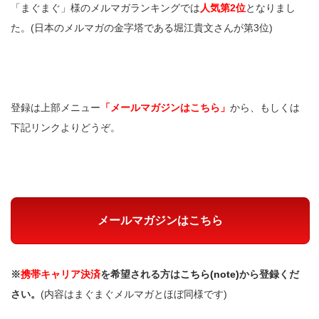
「まぐまぐ」様のメルマガランキングでは
人気第2位
となりまし
た。(日本のメルマガの金字塔である堀江貴文さんが第3位)
登録は上部メニュー
「メールマガジンはこちら」
から、もしくは
下記リンクよりどうぞ。
メールマガジンはこちら
※
携帯キャリア決済
を希望される方は
こちら(note)
から登録くだ
さい。
(内容はまぐまぐメルマガとほぼ同様です)