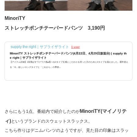
MinoriTY
ストレッチポンチテーパードパンツ 3,190円
supply the right｜サプライザライト
1 user
MinoriTY ストレッチポンチテーパードパンツ(4月22日、4月29日放送分) | supply th
e right｜サプライザライト
【アイテム詳細】1段飛ばすワクワク感●選べる2タイプ丈感にこだわりを持った方のために2タイプを揃えました。通年使え
る「今」欲しいロングタイプと「これから」の季節...
MinoriTY(マイノリテ
さらにもう1点、番組内で紹介したのが
ィ)
というブランドのスウェットスラックス。
こちら作りはデニムパンツのようですが、見た目の印象はスラッ