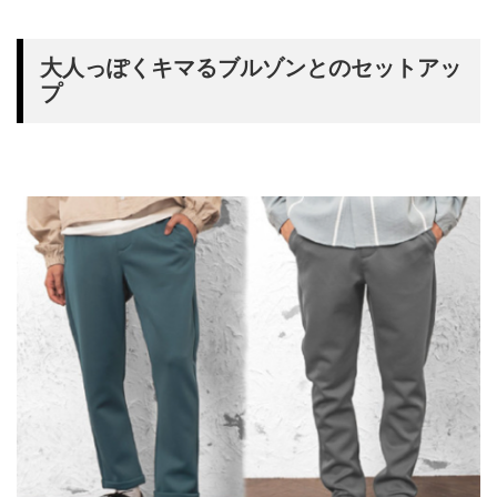
大人っぽくキマるブルゾンとのセットアッ
プ