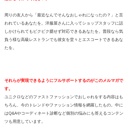
周りの友人から「最近なんでそんなおしゃれになったの？」と言
われているあなたを。洋服屋さんに入ってショップスタッフに話
しかけられてもビクビク臆せず対応できるあなたを。普段なら気
負う様な高級レストランでも彼女を堂々とエスコートできるあな
たを。
それらが実現できるようにフルサポートするのがこのメルマガで
す。
ユニクロなどのファストファッションでおしゃれをする内容はも
ちろん、今のトレンドやファッション情報を網羅したもの。中に
はQ&Aやコーディネート診断など個別の悩みにも答えるコンテン
ツも用意しています。