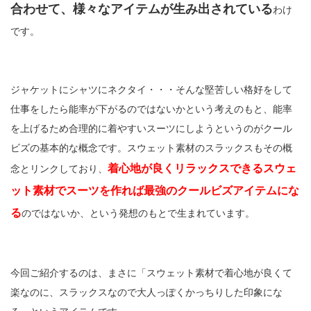
合わせて、様々なアイテムが生み出されている
わけ
です。
ジャケットにシャツにネクタイ・・・そんな堅苦しい格好をして
仕事をしたら能率が下がるのではないかという考えのもと、能率
を上げるため合理的に着やすいスーツにしようというのがクール
ビズの基本的な概念です。スウェット素材のスラックスもその概
着心地が良くリラックスできるスウェ
念とリンクしており、
ット素材でスーツを作れば最強のクールビズアイテムにな
る
のではないか、という発想のもとで生まれています。
今回ご紹介するのは、まさに「スウェット素材で着心地が良くて
楽なのに、スラックスなので大人っぽくかっちりした印象にな