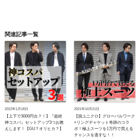
関連記事一覧
2022年1月18日
2021年10月21日
【上下で3000円台？！】『超絶
【脱ユニクロ】グローバルワーク
神コスパ』セットアップ3つお教
×リングヂャケット奇跡のコラ
えします！【GU？オリヒカ？】
ボ！極上スーツを1万円で買える
チャンスを逃すな！！