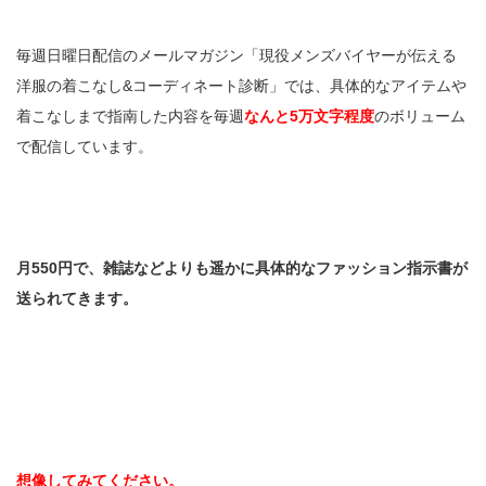
毎週日曜日配信のメールマガジン「現役メンズバイヤーが伝える
洋服の着こなし&コーディネート診断」では、具体的なアイテムや
着こなしまで指南した内容を毎週
なんと5万文字程度
のボリューム
で配信しています。
月550円で、雑誌などよりも遥かに具体的なファッション指示書が
送られてきます。
想像してみてください。