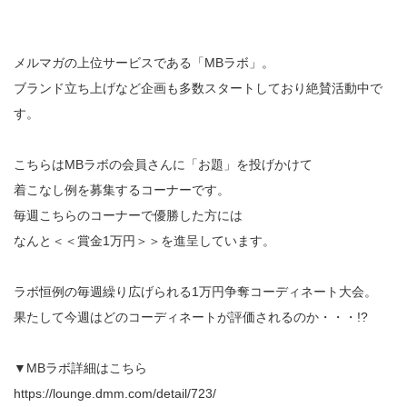
メルマガの上位サービスである「MBラボ」。
ブランド立ち上げなど企画も多数スタートしており絶賛活動中で
す。
こちらはMBラボの会員さんに「お題」を投げかけて
着こなし例を募集するコーナーです。
毎週こちらのコーナーで優勝した方には
なんと＜＜賞金1万円＞＞を進呈しています。
ラボ恒例の毎週繰り広げられる1万円争奪コーディネート大会。
果たして今週はどのコーディネートが評価されるのか・・・!?
▼MBラボ詳細はこちら
https://lounge.dmm.com/detail/723/