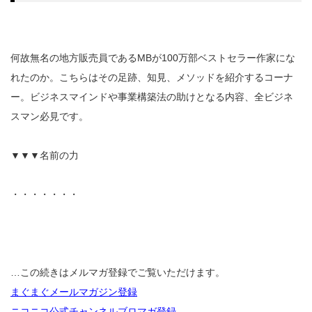
何故無名の地方販売員であるMBが100万部ベストセラー作家にな
れたのか。こちらはその足跡、知見、メソッドを紹介するコーナ
ー。ビジネスマインドや事業構築法の助けとなる内容、全ビジネ
スマン必見です。
▼▼▼名前の力
・・・・・・・
…この続きはメルマガ登録でご覧いただけます。
まぐまぐメールマガジン登録
ニコニコ公式チャンネルブロマガ登録