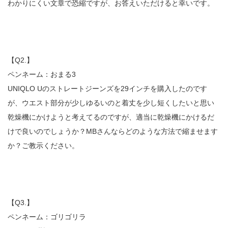
わかりにくい文章で恐縮ですが、お答えいただけると幸いです。
【Q2.】
ペンネーム：おまる3
UNIQLO Uのストレートジーンズを29インチを購入したのです
が、ウエスト部分が少しゆるいのと着丈を少し短くしたいと思い
乾燥機にかけようと考えてるのですが、適当に乾燥機にかけるだ
けで良いのでしょうか？MBさんならどのような方法で縮ませます
か？ご教示ください。
【Q3.】
ペンネーム：ゴリゴリラ