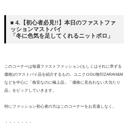
■ 4.【初心者必見!!】本日のファストファ
ッションマストバイ
「冬に色気を足してくれるニットポロ」
このコーナーは毎週ファストファッション(もしくはそれに準ずる
価格)のマストバイ品を紹介するもの。ユニクロGU無印ZARAH&M
などを中心に「格安なのに極上品」「価格に見合わない大当たり
品」をピックしていきます。
特にファッション初心者の方はこのコーナーをお見逃しなく。
・・・・・・・