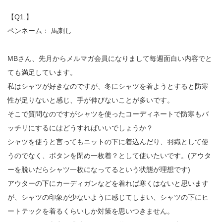
【Q1.】
ペンネーム： 馬刺し
MBさん、先月からメルマガ会員になりまして毎週面白い内容でと
ても満足しています。
私はシャツが好きなのですが、冬にシャツを着ようとすると防寒
性が足りないと感じ、手が伸びないことが多いです。
そこで質問なのですがシャツを使ったコーディネートで防寒もバ
ッチリにするにはどうすればいいでしょうか？
シャツを使うと言ってもニットの下に着込んだり、羽織として使
うのでなく、ボタンを閉め一枚着？として使いたいです。(アウタ
ーを脱いだらシャツ一枚になってるという状態が理想です)
アウターの下にカーディガンなどを着れば寒くはないと思います
が、シャツの印象が少ないように感じてしまい、シャツの下にヒ
ートテックを着るくらいしか対策を思いつきません。