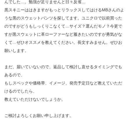
んでした…。勉強が足りませんと日々反省…
黒スキニーははきますがもっとリラックスしてはけるMBさんのよ
うな黒のスウェットパンツを探してます。ユニクロで以前買った
のですがどうもしっくりこなくて…サイズ？選んだモノ？今更で
すが黒スウェットに革ローファーなど履きたいのですが勇気がな
くて…ぜひオススメを教えてください。長文すみません。ぜひお
願いします。
まだ、届いていないので、返品して検討し直せるタイミングでも
あるので、
もしスペックや価格帯、イメージ、発売予定日など教えていただ
けるのでしたら、
教えていただけないでしょうか。
ご検討よろしくお願い申し上げます。