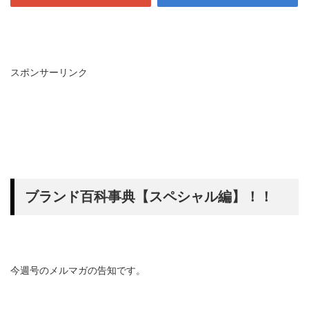
スポンサーリンク
ブランド百科事典【スペシャル編】！！
今週号のメルマガの告知です。