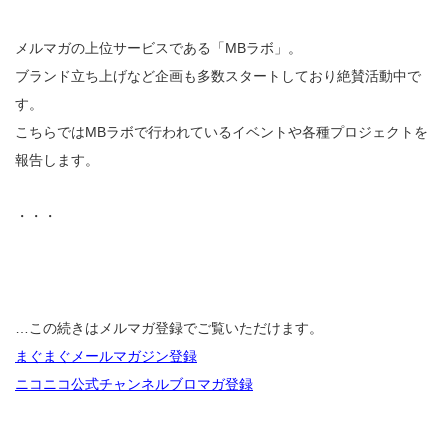
メルマガの上位サービスである「MBラボ」。
ブランド立ち上げなど企画も多数スタートしており絶賛活動中で
す。
こちらではMBラボで行われているイベントや各種プロジェクトを
報告します。
・・・
…この続きはメルマガ登録でご覧いただけます。
まぐまぐメールマガジン登録
ニコニコ公式チャンネルブロマガ登録