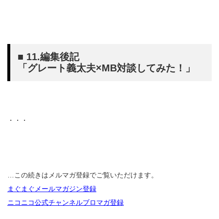
■ 11.編集後記
「グレート義太夫×MB対談してみた！」
・・・
…この続きはメルマガ登録でご覧いただけます。
まぐまぐメールマガジン登録
ニコニコ公式チャンネルブロマガ登録