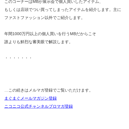
このコーナーはMBが展示会で個人買いしたアイテム、
もしくは店頭でつい買ってしまったアイテムを紹介します。主に
ファストファッション以外でご紹介します。
年間1000万円以上の個人買いを行うMBだからこそ
誰よりも鮮烈な審美眼で解説します。
・・・・・・・
…この続きはメルマガ登録でご覧いただけます。
まぐまぐメールマガジン登録
ニコニコ公式チャンネルブロマガ登録