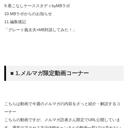
9.着こなしケーススタディbyMBラボ
10.MBラボからのお知らせ
11.編集後記
「グレート義太夫×MB対談してみた！」
■ 1.メルマガ限定動画コーナー
こちらは動画で今週のメルマガの内容をざっと紹介・解説するコ
ーナー
こちらの動画ですが、メルマガ読者さん限定でURL公開していま
す。通常のアクセス方法(MBチャンネルの動画一覧)では見れない