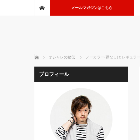
ホーム
メールマガジンはこちら
ホーム
オシャレの秘伝
ノーカラー(襟なし)とレギュラ
プロフィール