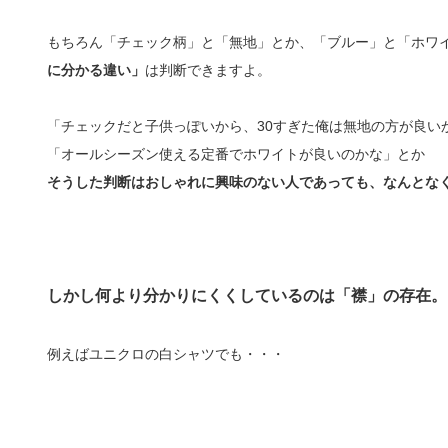
もちろん「チェック柄」と「無地」とか、「ブルー」と「ホワ
に分かる違い」
は判断できますよ。
「チェックだと子供っぽいから、30すぎた俺は無地の方が良い
「オールシーズン使える定番でホワイトが良いのかな」とか
そうした判断はおしゃれに興味のない人であっても、なんとな
しかし何より分かりにくくしているのは「襟」の存在。
例えばユニクロの白シャツでも・・・