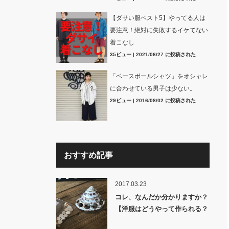
【ダサい服ベスト5】やってる人は
要注意！絶対に失敗するイケてない
着こなし
35ビュー
|
2021/06/27 に投稿された
「ベースボールシャツ」をオシャレ
に合わせている男子は少ない。
29ビュー
|
2016/08/02 に投稿された
おすすめ記事
2017.03.23
コレ、なんだか分かりますか？
【洋服はどうやって作られる？
裏話】