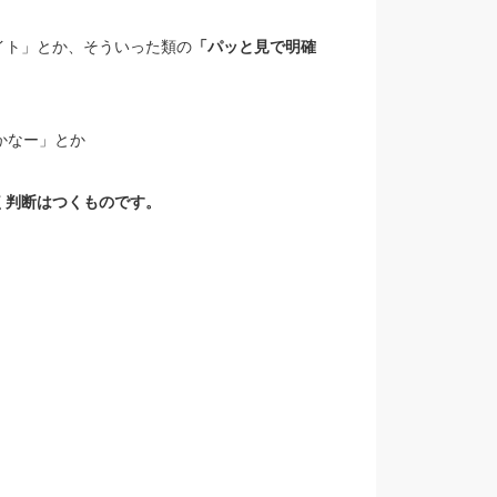
イト」とか、そういった類の
「パッと見で明確
かなー」とか
く判断はつくものです。