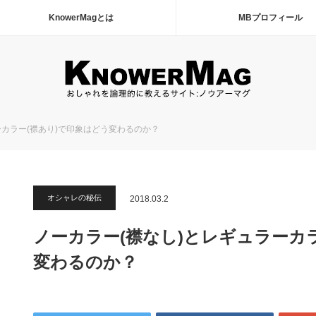
KnowerMagとは
MBプロフィール
ーカラー(襟あり)で印象はどう変わるのか？
オシャレの秘伝
2018.03.2
ノーカラー(襟なし)とレギュラーカ
変わるのか？