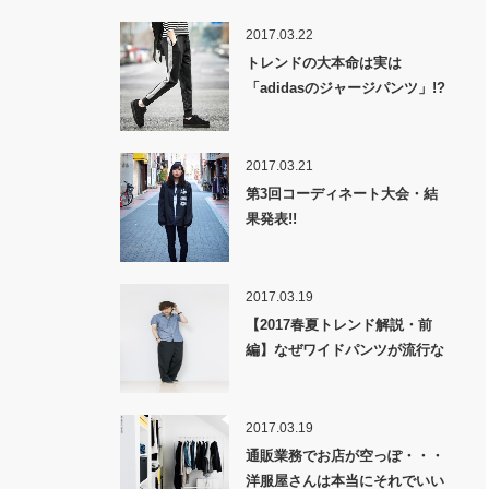
2017.03.22
トレンドの大本命は実は
「adidasのジャージパンツ」!?
2017.03.21
第3回コーディネート大会・結
果発表!!
2017.03.19
【2017春夏トレンド解説・前
編】なぜワイドパンツが流行な
のか！？
2017.03.19
通販業務でお店が空っぽ・・・
洋服屋さんは本当にそれでいい