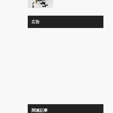
の？？
広告
関連記事