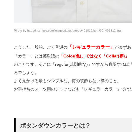
Photo by http://im.uniqlo.com/images/jp/pc/goods/401812/item/00_401812.jpg
「レギュラーカラー」
こうした一般的、ごく普通の
がまずあ
「カラー」とは英単語の
「Color(色)」ではなく「Collar(襟)」
のことです。そこに「regular(規則的な)」ですから直訳す
ろでしょう。
よく見かける最もシンプルな、何の装飾もない襟のこと。
お手持ちのスーツ用のシャツなども「レギュラーカラー」では
ボタンダウンカラーとは？