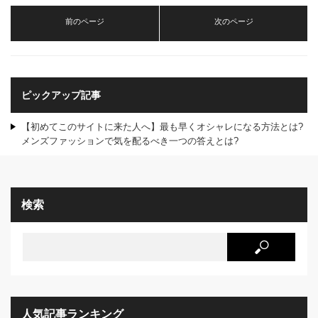
前のページ
次のページ
ピックアップ記事
【初めてこのサイトに来た人へ】最も早くオシャレになる方法とは?
メンズファッションで気を配るべき一つの答えとは?
検索
人気記事ランキング