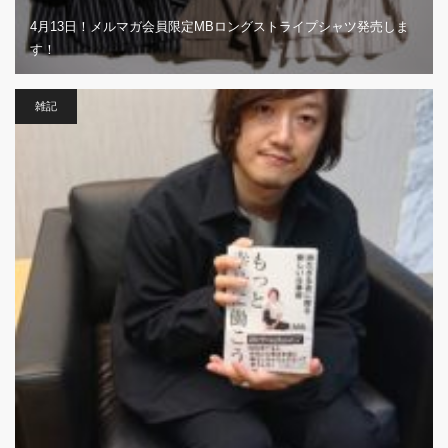
4月13日！メルマガ会員限定MBロングストライプシャツ発売しま
す！
雑記