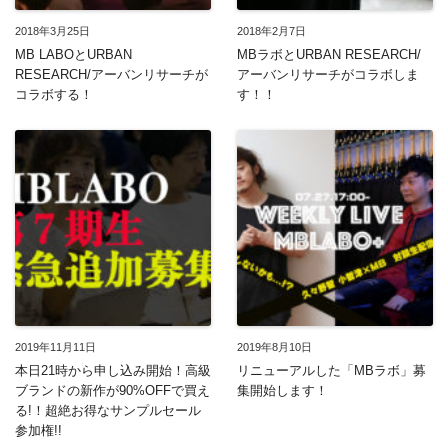
2018年3月25日
2018年2月7日
MB LABOとURBAN
MBラボとURBAN RESEARCH/
RESEARCH/アーバンリサーチが
アーバンリサーチがコラボしま
コラボする！
す！！
2019年11月11日
2019年8月10日
本日21時から申し込み開始！高級
リニューアルした「MBラボ」募
ブランドの新作が90%OFFで買え
集開始します！
る!！超絶お得なサンプルセール
参加権!!