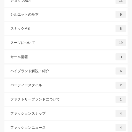
ショップ紹介
12
シルエットの基本
9
スナックMB
8
スーツについて
19
セール情報
11
ハイブランド解説・紹介
6
パーティースタイル
2
ファクトリーブランドについて
1
ファッションスナップ
4
ファッションニュース
4