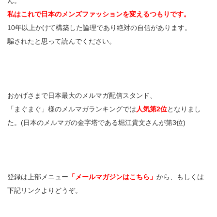
ん。
私はこれで日本のメンズファッションを変えるつもりです。
10年以上かけて構築した論理であり絶対の自信があります。
騙されたと思って読んでください。
おかげさまで日本最大のメルマガ配信スタンド、
「まぐまぐ」様のメルマガランキングでは
人気第2位
となりまし
た。(日本のメルマガの金字塔である堀江貴文さんが第3位)
登録は上部メニュー
「メールマガジンはこちら」
から、もしくは
下記リンクよりどうぞ。