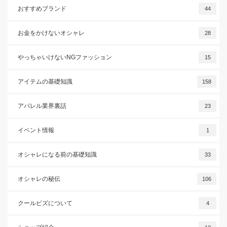
おすすめブランド
44
お金をかけないオシャレ
28
やっちゃいけないNGファッション
15
アイテムの基礎知識
158
アパレル業界裏話
23
イベント情報
1
オシャレになる前の基礎知識
33
オシャレの秘伝
106
クールビズについて
4