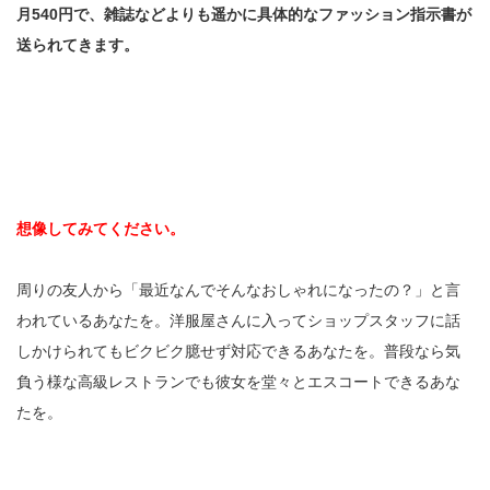
月540円で、雑誌などよりも遥かに具体的なファッション指示書が
送られてきます。
想像してみてください。
周りの友人から「最近なんでそんなおしゃれになったの？」と言
われているあなたを。洋服屋さんに入ってショップスタッフに話
しかけられてもビクビク臆せず対応できるあなたを。普段なら気
負う様な高級レストランでも彼女を堂々とエスコートできるあな
たを。