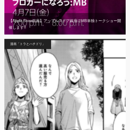
【Apple Store銀座】アップルストア銀座でMB単独トークショー開
催します!!
漫画「トラとハチドリ」