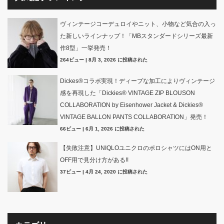
ヴィンテージコーデュロイやニット、小物など気合の入っ
た新しいラインナップ！「MBスタンダードシリーズ最新
作8型」一挙発売！
264ビュー
|
8月 3, 2026 に投稿された
Dickes®コラボ実現！ディープな加工によりヴィンテージ
感を再現した「Dickies® VINTAGE ZIP BLOUSON
COLLABORATION by Eisenhower Jacket & Dickies®
VINTAGE BALLON PANTS COLLABORATION」発売！
66ビュー
|
6月 1, 2026 に投稿された
【失敗注意】UNIQLOユニクロのポロシャツにはON用と
OFF用で見分け方がある!!
37ビュー
|
4月 24, 2020 に投稿された