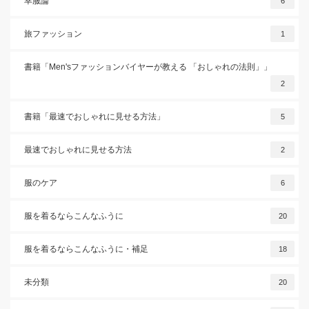
幸服論
6
旅ファッション
1
書籍「Men'sファッションバイヤーが教える 「おしゃれの法則」」
2
書籍「最速でおしゃれに見せる方法」
5
最速でおしゃれに見せる方法
2
服のケア
6
服を着るならこんなふうに
20
服を着るならこんなふうに・補足
18
未分類
20