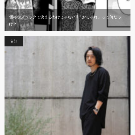
価格やスペックで決まるわけじゃない!!「おしゃれ」って何だっ
け？
告知