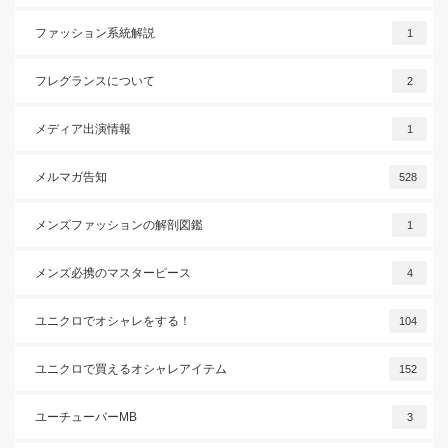
ファッション系統解説
1
フレグランスについて
2
メディア出演情報
1
メルマガ告知
528
メンズファッションの解剖図鑑
1
メンズ必携のマスターピース
4
ユニクロでオシャレをする！
104
ユニクロで買えるオシャレアイテム
152
ユーチューバーMB
3