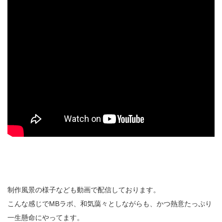
制作風景の様子なども動画で配信しております。
こんな感じでMBラボ、和気藹々としながらも、かつ熱意たっぷり
一生懸命にやってます。