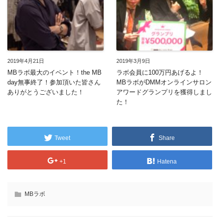
2019年4月21日
2019年3月9日
MBラボ最大のイベント！the MB
ラボ会員に100万円あげるよ！
day無事終了！参加頂いた皆さん
MBラボがDMMオンラインサロン
ありがとうございました！
アワードグランプリを獲得しまし
た！
Tweet
Share
+1
Hatena
MBラボ