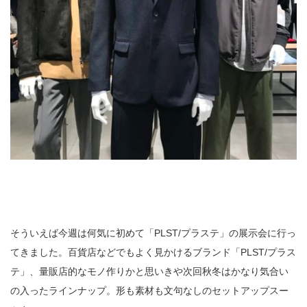
そういえば今週は何気に初めて「PLST/プラステ」の展示会に行っ
てきました。百貨店などでもよく見かけるブランド「PLST/プラス
テ」、量販店的なモノ作りかと思いきや次回秋冬はかなり気合い
の入ったラインナップ。形も素材も文句なしのセットアップスー