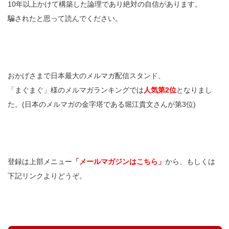
10年以上かけて構築した論理であり絶対の自信があります。
騙されたと思って読んでください。
おかげさまで日本最大のメルマガ配信スタンド、
「まぐまぐ」様のメルマガランキングでは
人気第2位
となりまし
た。(日本のメルマガの金字塔である堀江貴文さんが第3位)
登録は上部メニュー
「メールマガジンはこちら」
から、もしくは
下記リンクよりどうぞ。