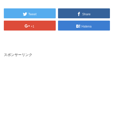
Tweet
Share
+1
Hatena
スポンサーリンク