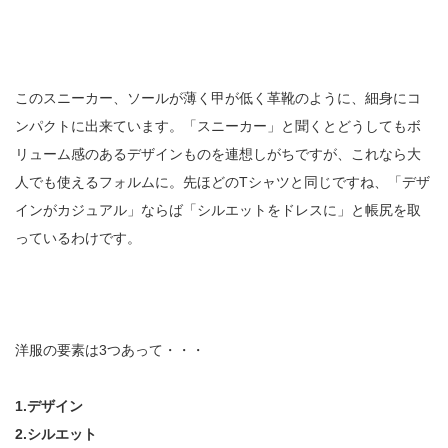
このスニーカー、ソールが薄く甲が低く革靴のように、細身にコ
ンパクトに出来ています。「スニーカー」と聞くとどうしてもボ
リューム感のあるデザインものを連想しがちですが、これなら大
人でも使えるフォルムに。先ほどのTシャツと同じですね、「デザ
インがカジュアル」ならば「シルエットをドレスに」と帳尻を取
っているわけです。
洋服の要素は3つあって・・・
1.デザイン
2.シルエット