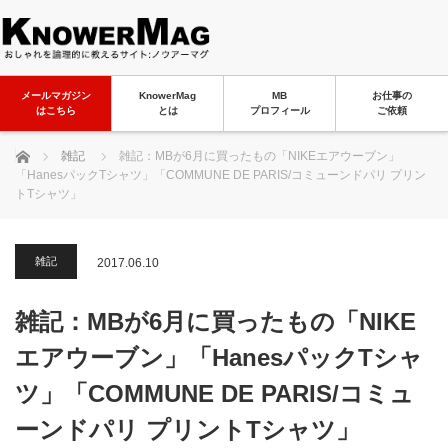
メールマガジン
KnowerMag
MB
お仕事の
はこちら
とは
プロフィール
ご依頼
ホーム
雑記
雑記：MBが6月に買ったもの「NIKEエアウーブン」
「HanesパックTシャツ」「COMMUNE DE PARIS/コミューンドパリ プリン
トTシャツ」
雑記
2017.06.10
雑記：MBが6月に買ったもの「NIKE
エアウーブン」「HanesパックTシャ
ツ」「COMMUNE DE PARIS/コミュ
ーンドパリ プリントTシャツ」