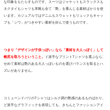
な印象をもたらすものです。スーツはジャケットもスラックスも
ネクタイもシャツも革靴も全て「艶」を重んじる素材ばかりを使
います。カジュアルではデニムもスウェットもリュックもキャッ
プも「シワ」がつきやすい素材を好んで使うものです。
つまり「デザインが子供っぽい」なら「素材を大人っぽく」して
帳尻を取ろうということ。
ド派手なプリントTシャツを選ぶなら、
せめて素材は艶のある大人っぽいものを選びバランスを取るとハ
ズレがありません。
コミューンドパリのTシャツはシルク調の艶感のあるものばかり。
ど派手なグラフィックを表現しても、きちんとファッションアイ