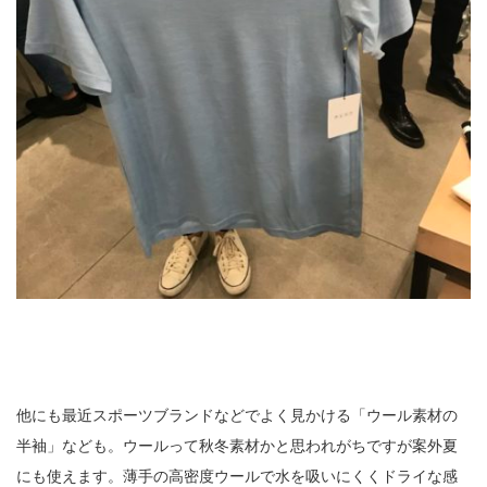
他にも最近スポーツブランドなどでよく見かける「ウール素材の
半袖」なども。ウールって秋冬素材かと思われがちですが案外夏
にも使えます。薄手の高密度ウールで水を吸いにくくドライな感