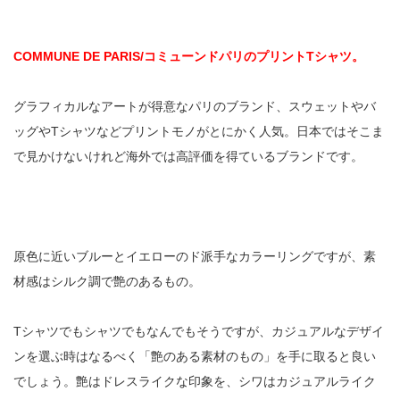
COMMUNE DE PARIS/コミューンドパリのプリントTシャツ。
グラフィカルなアートが得意なパリのブランド、スウェットやバ
ッグやTシャツなどプリントモノがとにかく人気。日本ではそこま
で見かけないけれど海外では高評価を得ているブランドです。
原色に近いブルーとイエローのド派手なカラーリングですが、素
材感はシルク調で艶のあるもの。
Tシャツでもシャツでもなんでもそうですが、カジュアルなデザイ
ンを選ぶ時はなるべく「艶のある素材のもの」を手に取ると良い
でしょう。艶はドレスライクな印象を、シワはカジュアルライク