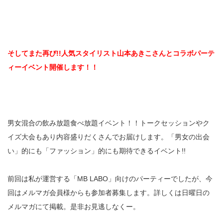
そしてまた再び!!人気スタイリスト山本あきこさんとコラボパーテ
ィーイベント開催します！！
男女混合の飲み放題食べ放題イベント！！トークセッションやク
イズ大会もあり内容盛りだくさんでお届けします。「男女の出会
い」的にも「ファッション」的にも期待できるイベント!!
前回は私が運営する「MB LABO」向けのパーティーでしたが、今
回はメルマガ会員様からも参加者募集します。詳しくは日曜日の
メルマガにて掲載。是非お見逃しなくー。