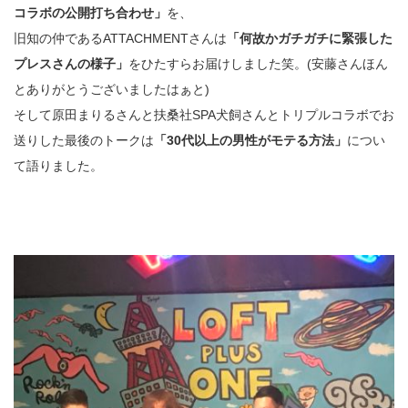
コラボの公開打ち合わせ」
を、
旧知の仲であるATTACHMENTさんは
「何故かガチガチに緊張した
プレスさんの様子」
をひたすらお届けしました笑。(安藤さんほん
とありがとうございましたはぁと)
そして原田まりるさんと扶桑社SPA犬飼さんとトリプルコラボでお
送りした最後のトークは
「30代以上の男性がモテる方法」
につい
て語りました。