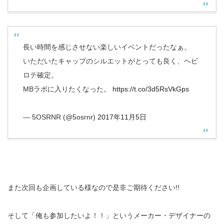
長い時間を感じさせない楽しいイベントだったなぁ。
いただいたキャップのシルエットがとっても良く、ヘビ
ロテ確定。
MBラボに入りたくなった。
https://t.co/3d5RsVkGps
— 5OSRNR (@5osrnr)
2017年11月5日
また次回も企画している様なので是非ご期待ください!!
そして「俺も参加したいよ！！」というメーカー・デザイナーの