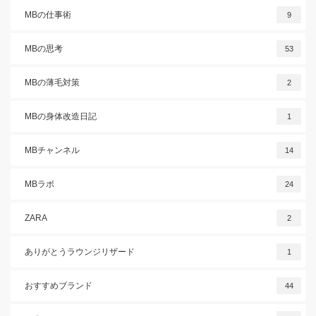
MBの仕事術
9
MBの思考
53
MBの薄毛対策
2
MBの身体改造日記
1
MBチャンネル
14
MBラボ
24
ZARA
2
ありがとうラウンジリザード
1
おすすめブランド
44