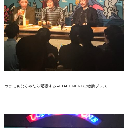
ガラにもなくやたら緊張するATTACHMENTの敏腕プレス