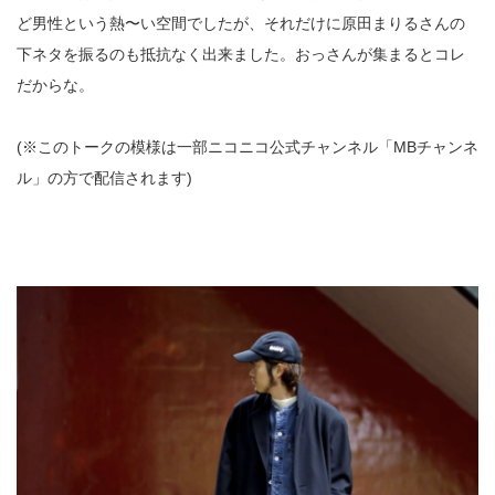
ど男性という熱〜い空間でしたが、それだけに原田まりるさんの
下ネタを振るのも抵抗なく出来ました。おっさんが集まるとコレ
だからな。
(※このトークの模様は一部ニコニコ公式チャンネル「MBチャンネ
ル」の方で配信されます)