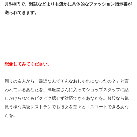
月540円で、雑誌などよりも遥かに具体的なファッション指示書が
送られてきます。
想像してみてください。
周りの友人から「最近なんでそんなおしゃれになったの？」と言
われているあなたを。洋服屋さんに入ってショップスタッフに話
しかけられてもビクビク臆せず対応できるあなたを。普段なら気
負う様な高級レストランでも彼女を堂々とエスコートできるあな
たを。