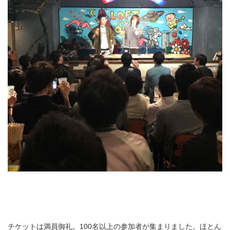
チケットは満員御礼。100名以上の参加者が集まりました。ほとん