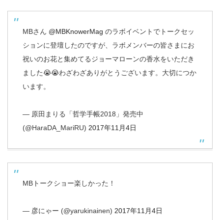
MBさん
@MBKnowerMag
のラボイベントでトークセッ
ションに登壇したのですが、ラボメンバーの皆さまにお
祝いのお花と集めてるジョーマローンの香水をいただき
ました😭😭わざわざありがとうございます。大切につか
います。
— 原田まりる「哲学手帳2018」発売中
(@HaraDA_MariRU)
2017年11月4日
MBトークショー楽しかった！
— 彦にゃー (@yarukinainen)
2017年11月4日