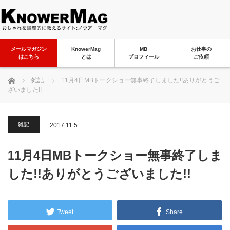
メールマガジン
KnowerMag
MB
お仕事の
はこちら
とは
プロフィール
ご依頼
ホーム
雑記
11月4日MBトークショー無事終了しました!!ありがとうご
ざいました!!
雑記
2017.11.5
11月4日MBトークショー無事終了しま
した!!ありがとうございました!!
Tweet
Share