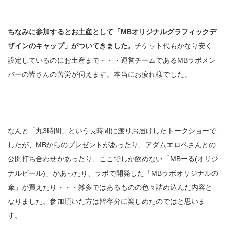
ちなみに参加するとお土産として「MBオリジナルグラフィックデ
ザインのキャップ」がついてきました。
チケット代もかなり安く
設定しているのにお土産まで・・・運営チームであるMBラボメン
バーの皆さんの苦労が伺えます。本当にお疲れ様でした。
なんと「丸3時間」という長時間に渡りお届けしたトークショーで
したが、MBからのプレゼントがあったり、アダムエロペさんとの
公開打ち合わせがあったり、ここでしか飲めない「MBーる(オリジ
ナルビール)」があったり、ラボで開発した「MBラボオリジナルの
傘」が買えたり・・・雑多ではあるものの色々詰め込んだ内容と
なりました。参加頂いた方は皆存分に楽しめたのではと思いま
す。