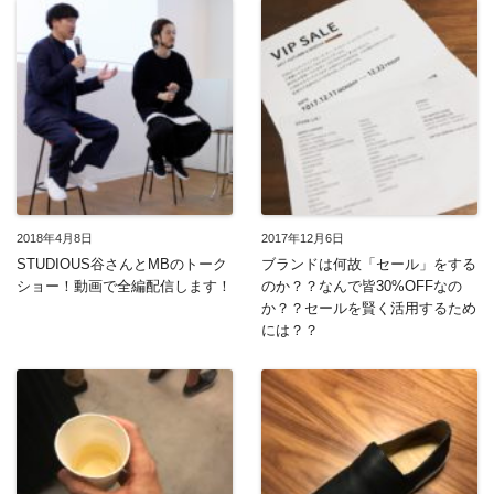
2018年4月8日
2017年12月6日
STUDIOUS谷さんとMBのトーク
ブランドは何故「セール」をする
ショー！動画で全編配信します！
のか？？なんで皆30%OFFなの
か？？セールを賢く活用するため
には？？