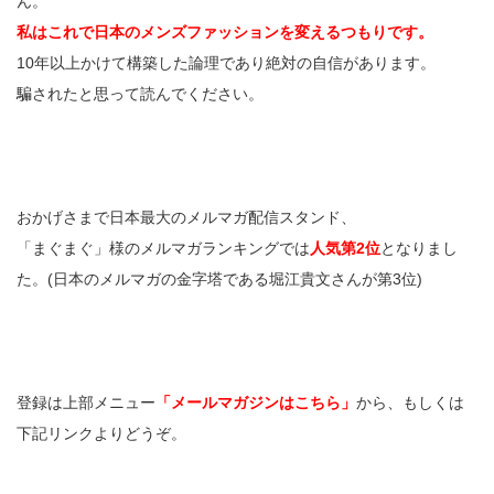
ん。
私はこれで日本のメンズファッションを変えるつもりです。
10年以上かけて構築した論理であり絶対の自信があります。
騙されたと思って読んでください。
おかげさまで日本最大のメルマガ配信スタンド、
「まぐまぐ」様のメルマガランキングでは
人気第2位
となりまし
た。(日本のメルマガの金字塔である堀江貴文さんが第3位)
登録は上部メニュー
「メールマガジンはこちら」
から、もしくは
下記リンクよりどうぞ。