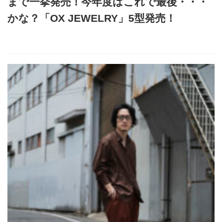
まで一挙発売！今年度はこれで最後・・・
かな？「OX JEWELRY」5型発売！