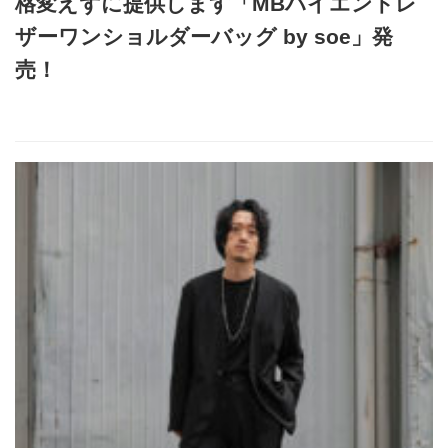
格変えずに提供します「MBハイエンドレ
ザーワンショルダーバッグ by soe」発
売！