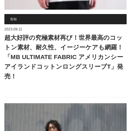
告知
2023.09.11
超大好評の究極素材再び！世界最高のコッ
トン素材、耐久性、イージーケアも網羅！
「MB ULTIMATE FABRIC アメリカンシー
アイランドコットンロングスリーブT」発
売！