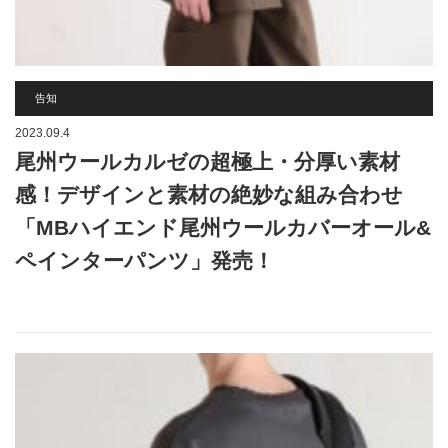
告知
2023.09.4
尾州ウールカルゼの超極上・分厚い素材
感！デザインと素材の絶妙な組み合わせ
「MBハイエンド尾州ウールカバーオール&
ペインターパンツ」発売！