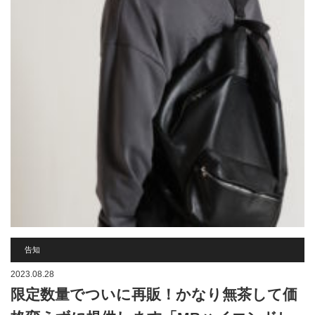
告知
2023.08.28
限定数量でついに再販！かなり無茶して価