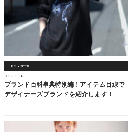
メルマガ告知
2023.09.24
ブランド百科事典特別編！アイテム目線で
デザイナーズブランドを紹介します！