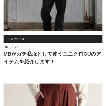
メルマガ告知
2023.08.27
MBがガチ私服として使うユニクロGUのア
イテムを紹介します！