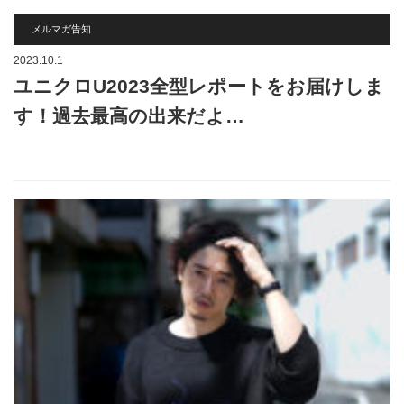
メルマガ告知
2023.10.1
ユニクロU2023全型レポートをお届けしま
す！過去最高の出来だよ…