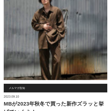
メルマガ告知
2023.09.10
MBが2023年秋冬で買った新作ズラッと挙