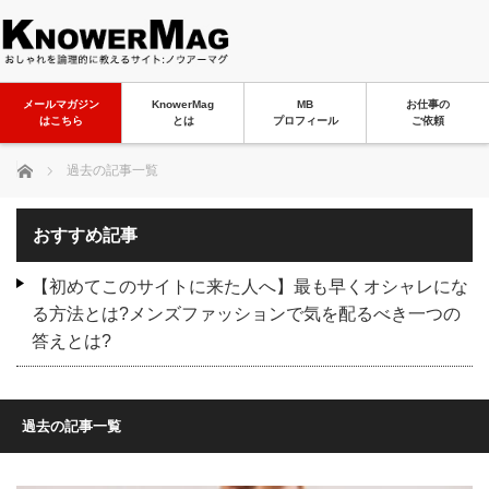
メールマガジン
KnowerMag
MB
お仕事の
はこちら
とは
プロフィール
ご依頼
ホーム
過去の記事一覧
おすすめ記事
【初めてこのサイトに来た人へ】最も早くオシャレにな
る方法とは?メンズファッションで気を配るべき一つの
答えとは?
過去の記事一覧