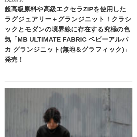
2023.09.18
超高級原料や高級エクセラZIPを使用した
ラグジュアリー＋グランジニット！クラシ
ックとモダンの境界線に存在する究極の色
気「MB ULTIMATE FABRIC ベビーアルパ
カ グランジニット(無地＆グラフィック)」
発売！