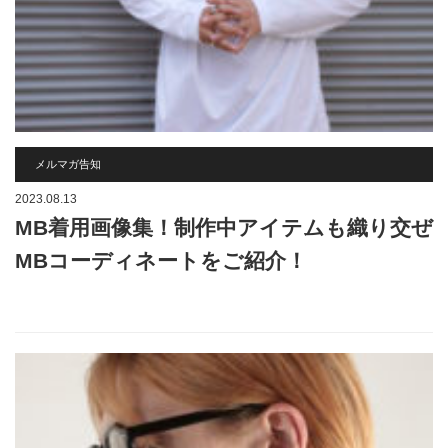
メルマガ告知
2023.08.13
MB着用画像集！制作中アイテムも織り交ぜ
MBコーディネートをご紹介！