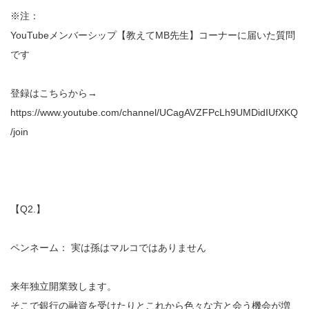
※注：
YouTubeメンバーシップ【教えてMB先生】コーナーに届いた質問
です
登録はこちらから→
https://www.youtube.com/channel/UCagAVZFPcLh9UMDidIUfXKQ
/join
【Q2.】
ペンネーム： 実は孫はマルコではありません
来年独立開業致します。
そこで銀行の融資を受けたりとこれから色々な方と会う機会が増