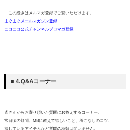
…この続きはメルマガ登録でご覧いただけます。
まぐまぐメールマガジン登録
ニコニコ公式チャンネルブロマガ登録
■ 4.Q&Aコーナー
皆さんからお寄せ頂いた質問にお答えするコーナー。
常日頃の疑問、MBに教えて欲しいこと、着こなしのコツ、
探しているアイテムなど質問の種類は問いません。