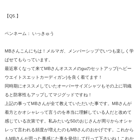
【Q5.】
ペンネーム： いっきゅう
MBさんこんにちは！メルマガ、メンバーシップでいつも楽しく学
ばせてもらっています。
最近寒くなって来てMBさんオススメのguのセットアップ(ヘビー
ウエイトスエットカーディガン)を良く着てます！
同時期にオススメしていたオーバーサイズシャツもその上に羽織
ると防寒性もアップしてマジグッドですね！
上記の事ってMBさんが全て教えていただいた事です。MBさんが
着方とかオシャレって言うのを本当に理解している人だと改めて
感じている次第です。私みたいな50のおじさんが周りからオシャ
レって言われる頻度が増えたのもMBさんのおかげです。これから
もMBさんが思った事感じた事を発信して行って下さいね！これか