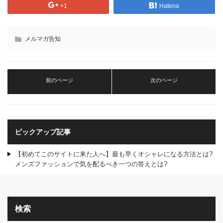
+1
Hatena
メルマガ告知
前のページ
次のページ
ピックアップ記事
【初めてこのサイトに来た人へ】最も早くオシャレになる方法とは?
メンズファッションで気を配るべき一つの答えとは?
検索