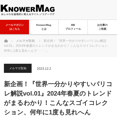
メールマガジン
KnowerMag
MB
お仕事の
はこちら
とは
プロフィール
ご依頼
ホーム
メルマガ告知
新企画！『世界一分かりやすいパリコレ解説
vol.01』2024年春夏のトレンドがまるわかり！こんなスゴイコレクション、
何年に1度も見れへんで・・・。
メルマガ告知
2023.12.2
新企画！『世界一分かりやすいパリコ
レ解説vol.01』2024年春夏のトレンド
がまるわかり！こんなスゴイコレク
ション、何年に1度も見れへん