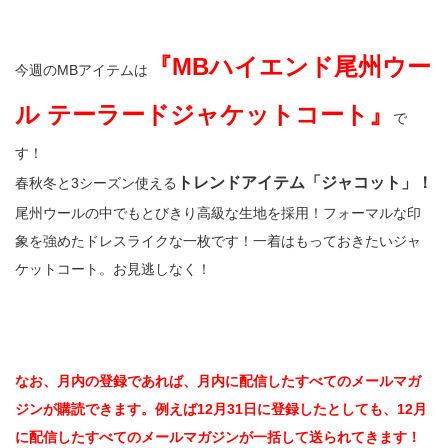
『MBハイエンド尾州ウー
今週のMBアイテムは
ル テーラードジャケットコート』
で
す！
トレンドアイテム「ジャコット」！
春秋冬と3シーズン使える
尾州ウールの中でもとびきり高級な生地を採用！フォーマルな印
象を強めたドレスライクな一枚です！一着はもっておきたいジャ
ケットコート。お見逃しなく！
なお、月内の登録であれば、月内に配信したすべてのメールマガ
ジンが購読できます。例えば12月31日に登録したとしても、12月
に配信したすべてのメールマガジンが一括して送られてきます！