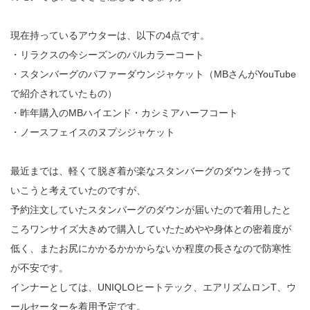
現在持っているアウターは、以下の4点です。
・リラクスの今シーズンのバルカラーコート
・スタンバーグのパファーダウンジャケット（MBさんがYouTube
で紹介されていたもの）
・昨年購入のMBハイエンド・カシミアハーフコート
・ノースフェイスのヌプシジャケット
最近までは、軽くて脱ぎ着が楽なスタンバーグのダウンを持って
いこうと考えていたのですが、
予約注文していたスタンバーグのダウンが届いたので着用したと
ころワンサイズ大きめで購入していたためやや身体との密着度が
低く、またお尻にかかるかかからないか程度の長さなので防寒性
が不安です。
インナーとしては、UNIQLOヒートテック、エアリズムロンT、ウ
ールセーターを着用予定です。