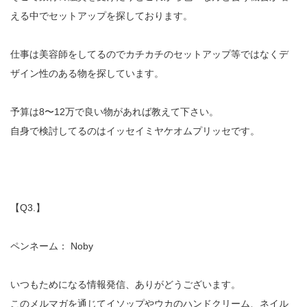
える中でセットアップを探しております。
仕事は美容師をしてるのでカチカチのセットアップ等ではなくデ
ザイン性のある物を探しています。
予算は8〜12万で良い物があれば教えて下さい。
自身で検討してるのはイッセイミヤケオムプリッセです。
【Q3.】
ペンネーム： Noby
いつもためになる情報発信、ありがどうございます。
このメルマガを通じてイソップやウカのハンドクリーム、ネイル