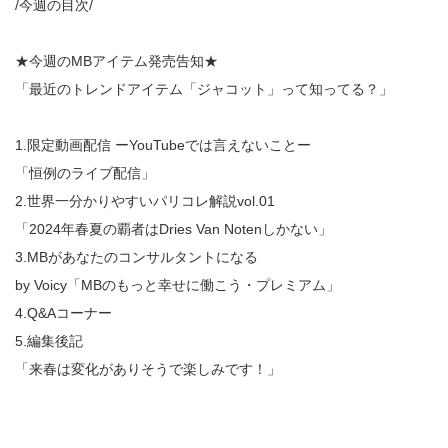
/今週の目次/
★今週のMBアイテム発売告知★
「最近のトレンドアイテム「ジャコット」って知ってる？」
1.限定動画配信 ーYouTubeでは言えないことー
「恒例のライブ配信」
2.世界一分かりやすいパリコレ解説vol.01
「2024年春夏の覇者はDries Van Notenしかない」
3.MBがあなたのコンサルタントになる
by Voicy「MBのもっと幸せに働こう・プレミアム」
4.Q&Aコーナー
5.編集後記
「来春は変化がありそうで楽しみです！」