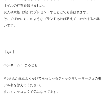
オイルの存在を知りました。
友人や家族（娘）にプレゼントするととても喜ばれます。
そこでほかにもこのようなブランドあれば教えていただけると幸
いです。
【Q4.】
ペンネーム： まるとも
MBさんが最近よくかけてらっしゃるジャックマリーマージュのモ
デル名を教えてください。
すごくカッコよくて気になってます。