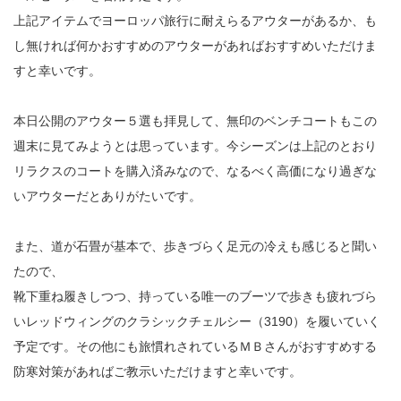
上記アイテムでヨーロッパ旅行に耐えらるアウターがあるか、も
し無ければ何かおすすめのアウターがあればおすすめいただけま
すと幸いです。
本日公開のアウター５選も拝見して、無印のベンチコートもこの
週末に見てみようとは思っています。今シーズンは上記のとおり
リラクスのコートを購入済みなので、なるべく高価になり過ぎな
いアウターだとありがたいです。
また、道が石畳が基本で、歩きづらく足元の冷えも感じると聞い
たので、
靴下重ね履きしつつ、持っている唯一のブーツで歩きも疲れづら
いレッドウィングのクラシックチェルシー（3190）を履いていく
予定です。その他にも旅慣れされているＭＢさんがおすすめする
防寒対策があればご教示いただけますと幸いです。