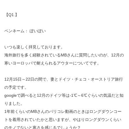
【Q1.】
ペンネーム： ぽいぽい
いつも楽しく拝見しております。
海外旅行を多く経験されているMBさんに質問したいのが、12月の
寒いヨーロッパで耐えられるアウターについてです。
12月15日～22日の間で、妻とドイツ・チェコ・オーストリア旅行
の予定です。
googleで調べると12月のドイツ等は-1℃～6℃ぐらいの気温だと知
りました。
1年前くらいのMBさんのパリコレ動画のときはロングダウンコー
トを着用されていたかと思いますが、やはりロングダウンくらい
のモノでないと寒さを感じるでしょうか？