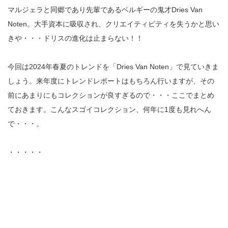
マルジェラと同郷であり先輩であるベルギーの鬼才Dries Van
Noten。大手資本に吸収され、クリエイティビティを失うかと思い
きや・・・ドリスの進化は止まらない！！
今回は2024年春夏のトレンドを「Dries Van Noten」で見ていきま
しょう。来年度にトレンドレポートはもちろん行いますが、その
前にあまりにもコレクションが良すぎるので・・・ここでまとめ
ておきます。こんなスゴイコレクション、何年に1度も見れへん
で・・・。
・・・・・