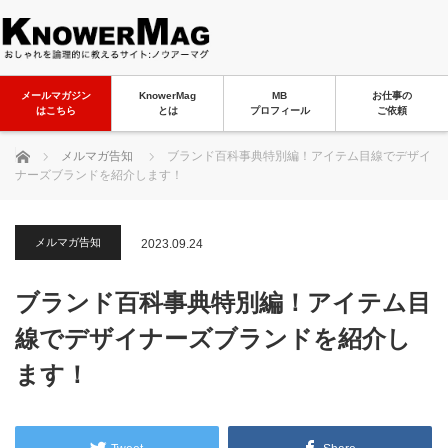
メールマガジン
KnowerMag
MB
お仕事の
はこちら
とは
プロフィール
ご依頼
ホーム
メルマガ告知
ブランド百科事典特別編！アイテム目線でデザイ
ナーズブランドを紹介します！
メルマガ告知
2023.09.24
ブランド百科事典特別編！アイテム目
線でデザイナーズブランドを紹介し
ます！