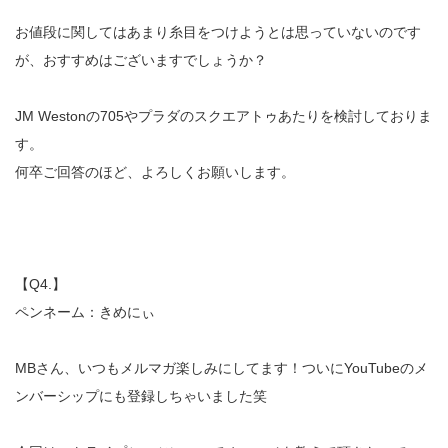
お値段に関してはあまり糸目をつけようとは思っていないのです
が、おすすめはございますでしょうか？
JM Westonの705やプラダのスクエアトゥあたりを検討しておりま
す。
何卒ご回答のほど、よろしくお願いします。
【Q4.】
ペンネーム：きめにぃ
MBさん、いつもメルマガ楽しみにしてます！ついにYouTubeのメ
ンバーシップにも登録しちゃいました笑