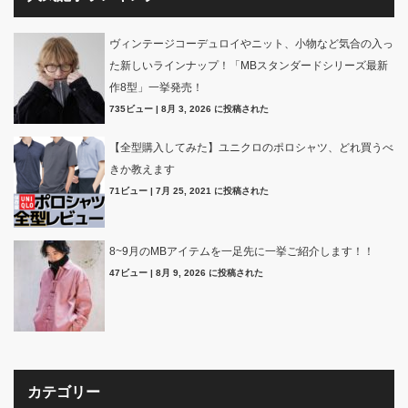
ヴィンテージコーデュロイやニット、小物など気合の入っ
た新しいラインナップ！「MBスタンダードシリーズ最新
作8型」一挙発売！
735ビュー
|
8月 3, 2026 に投稿された
【全型購入してみた】ユニクロのポロシャツ、どれ買うべ
きか教えます
71ビュー
|
7月 25, 2021 に投稿された
8~9月のMBアイテムを一足先に一挙ご紹介します！！
47ビュー
|
8月 9, 2026 に投稿された
カテゴリー