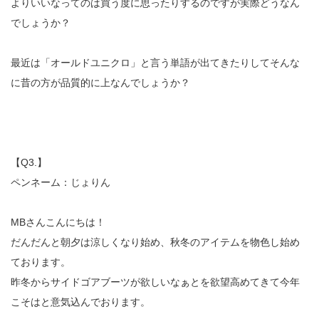
よりいいなってのは買う度に思ったりするのですが実際どうなん
でしょうか？
最近は「オールドユニクロ」と言う単語が出てきたりしてそんな
に昔の方が品質的に上なんでしょうか？
【Q3.】
ペンネーム：じょりん
MBさんこんにちは！
だんだんと朝夕は涼しくなり始め、秋冬のアイテムを物色し始め
ております。
昨冬からサイドゴアブーツが欲しいなぁとを欲望高めてきて今年
こそはと意気込んでおります。