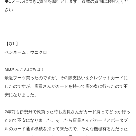
◆1メールにつき1質問を原則とします、複数の質問はお控えくだ
さい
【Q1.】
ペンネーム：ウニクロ
MBさんこんにちは！
最近ブーツ買ったのですが、その際支払いをクレジットカードに
したのですが、店員さんがカードを持って店の奥に行ったので不
安になりました。
2年前も伊勢丹で靴買った時も店員さんがカード持ってどっか行っ
たので不安になりました。そしたら店員さんがカードとポータブ
ルのカード通す機械を持って来たので、そんな機械有るんだった