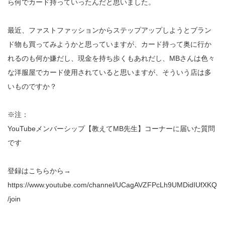
ら何でカード持っていったんだと思いました。
最近、ファストファッションからステップアップしようとブラン
ド物も買ってみようかと思っていますが、カード持って奥に行か
れるのも何か嫌だし、現金を持ち歩くもあれだし、MBさんは色々
な洋服屋でカード使用されていると思いますが、そういう店は多
いものですか？
※注：
YouTubeメンバーシップ【教えてMB先生】コーナーに届いた質問
です
登録はこちらから→
https://www.youtube.com/channel/UCagAVZFPcLh9UMDidIUfXKQ
/join