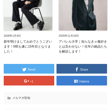
2026年1月4日
2025年11月16日
新年明けましておめでとうござい
アパレル大学｜知らなきゃ服好き
ます！MBも遂に15年目となりま
とは言わせない！往年の銘品たち
した！
を解説します！
Tweet
Share
+1
Hatena
メルマガ告知