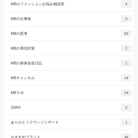
MBのファッションお悩み相談所
4
MBの仕事術
9
MBの思考
53
MBの薄毛対策
2
MBの身体改造日記
1
MBチャンネル
14
MBラボ
24
ZARA
2
ありがとうラウンジリザード
1
おすすめブランド
44