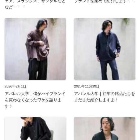
ェア、スラックス、サンダルなど
ブランドを集めて紹介します！！
など・・・
2026年2月1日
2025年11月30日
アパレル大学｜僕がハイブランド
アパレル大学｜往年の銘品たちを
を買わなくなったワケを語りま
まだまだ紹介しますよ！
す！