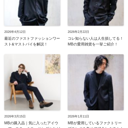
2026年4月12日
2026年2月22日
最近のファストファッションワー
コレ知らない人は人生損してる！
スト&マストバイを解説！
MBの愛用雑貨を一挙ご紹介！
2026年3月15日
2026年1月11日
MBの購入品｜気に入ったアイウ
MBが愛用しているファクトリー