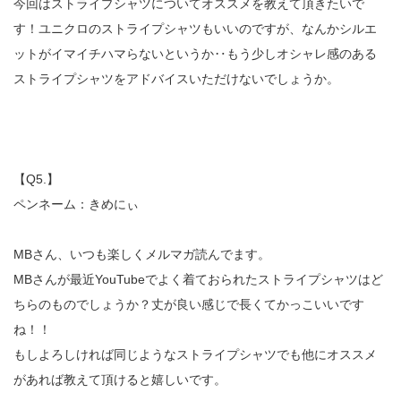
今回はストライプシャツについてオススメを教えて頂きたいで
す！ユニクロのストライプシャツもいいのですが、なんかシルエ
ットがイマイチハマらないというか‥もう少しオシャレ感のある
ストライプシャツをアドバイスいただけないでしょうか。
【Q5.】
ペンネーム：きめにぃ
MBさん、いつも楽しくメルマガ読んでます。
MBさんが最近YouTubeでよく着ておられたストライプシャツはど
ちらのものでしょうか？丈が良い感じで長くてかっこいいです
ね！！
もしよろしければ同じようなストライプシャツでも他にオススメ
があれば教えて頂けると嬉しいです。