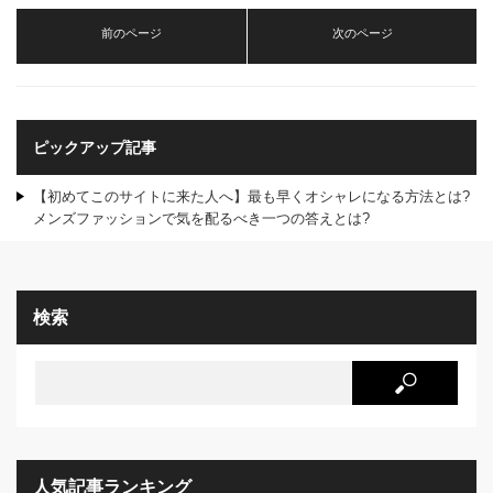
前のページ
次のページ
ピックアップ記事
【初めてこのサイトに来た人へ】最も早くオシャレになる方法とは?
メンズファッションで気を配るべき一つの答えとは?
検索
人気記事ランキング