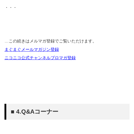
・・・
…この続きはメルマガ登録でご覧いただけます。
まぐまぐメールマガジン登録
ニコニコ公式チャンネルブロマガ登録
■ 4.Q&Aコーナー