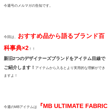
今週号のメルマガの告知です。
おすすめ品から語るブランド百
今回は、
科事典×2
！！
新旧2つのデザイナーズブランドをアイテム目線で
ご紹介します！
アイテムから入るとより実用的な理解ができ
ますよ！
『MB ULTIMATE FABRIC
今週のMBアイテムは