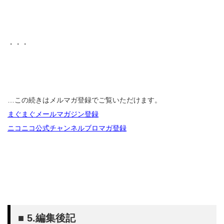
・・・
…この続きはメルマガ登録でご覧いただけます。
まぐまぐメールマガジン登録
ニコニコ公式チャンネルブロマガ登録
■ 5.編集後記