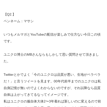
【Q2.】
ペンネーム：マサシ
いつもメルマガとYouTubeの配信が楽しみで仕方ない今日この頃
です。
ユニクロ博士のMBさんならもしかして思い質問させて頂きまし
た。
Twitterとかでよく「今のユニクロは品質が悪い、生地がペラペラ
だ！」と言うツイートを見ます。00年代前半までのユニクロは私
自身記憶が無いのでよくわからないのですが、それ以降なら品質
自体は上がってきてるなってイメージです。
私はユニクロの服自体大体2〜3年着れば新しいのに変えるので前