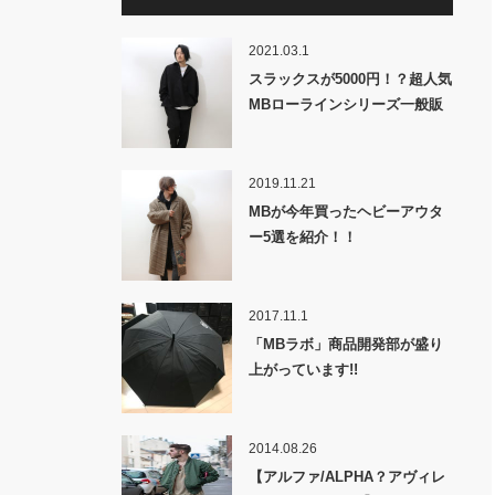
2021.03.1
スラックスが5000円！？超人気
MBローラインシリーズ一般販
売！セットアップを格安で買え
るチャンス！
2019.11.21
MBが今年買ったヘビーアウタ
ー5選を紹介！！
2017.11.1
「MBラボ」商品開発部が盛り
上がっています!!
2014.08.26
【アルファ/ALPHA？アヴィレ