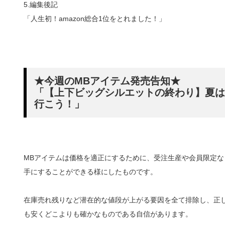
5.編集後記
「人生初！amazon総合1位をとれました！」
★今週のMBアイテム発売告知★
「【上下ビッグシルエットの終わり】夏は
行こう！」
MBアイテムは価格を適正にするために、受注生産や会員限定
手にすることができる様にしたものです。
在庫売れ残りなど潜在的な値段が上がる要因を全て排除し、正
も安くどこよりも確かなものである自信があります。