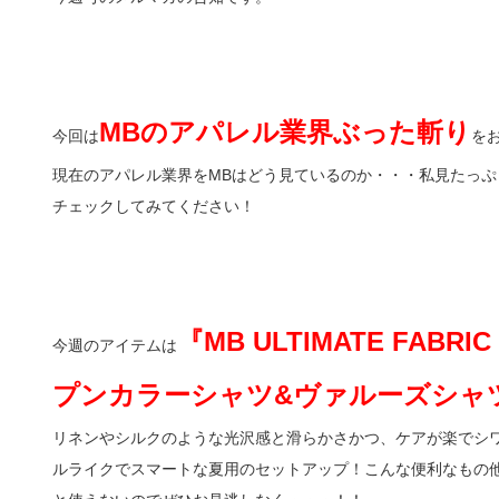
MBのアパレル業界ぶった斬り
今回は
を
現在のアパレル業界をMBはどう見ているのか・・・私見たっ
チェックしてみてください！
『MB ULTIMATE FAB
今週のアイテムは
プンカラーシャツ&ヴァルーズシャツ by
リネンやシルクのような光沢感と滑らかさかつ、ケアが楽でシ
ルライクでスマートな夏用のセットアップ！こんな便利なもの