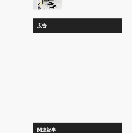
の？？
広告
関連記事