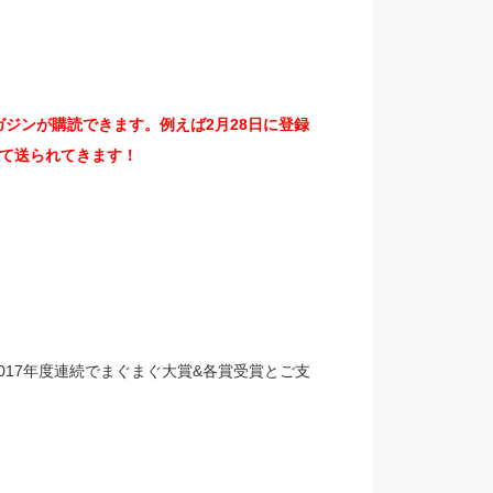
ジンが購読できます。例えば2月28日に登録
て送られてきます！
、2017年度連続でまぐまぐ大賞&各賞受賞とご支