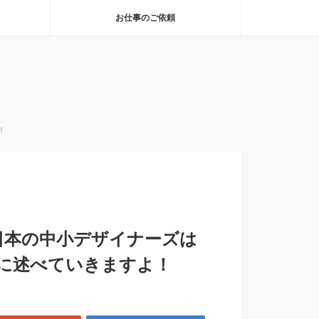
お仕事のご依頼
！
日本の中小デザイナーズは
に述べていきますよ！