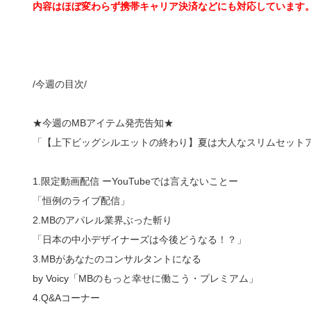
内容はほぼ変わらず携帯キャリア決済などにも対応しています
/今週の目次/
★今週のMBアイテム発売告知★
「【上下ビッグシルエットの終わり】夏は大人なスリムセット
1.限定動画配信 ーYouTubeでは言えないことー
「恒例のライブ配信」
2.MBのアパレル業界ぶった斬り
「日本の中小デザイナーズは今後どうなる！？」
3.MBがあなたのコンサルタントになる
by Voicy「MBのもっと幸せに働こう・プレミアム」
4.Q&Aコーナー