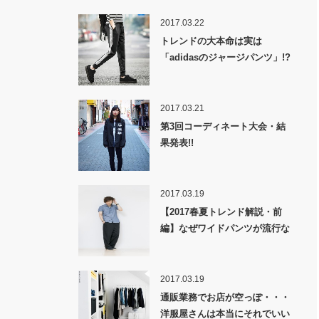
2017.03.22
トレンドの大本命は実は
「adidasのジャージパンツ」!?
2017.03.21
第3回コーディネート大会・結
果発表!!
2017.03.19
【2017春夏トレンド解説・前
編】なぜワイドパンツが流行な
のか！？
2017.03.19
通販業務でお店が空っぽ・・・
洋服屋さんは本当にそれでいい