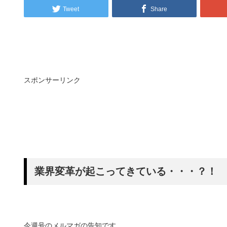
Tweet
Share
スポンサーリンク
業界変革が起こってきている・・・？！
今週号のメルマガの告知です。