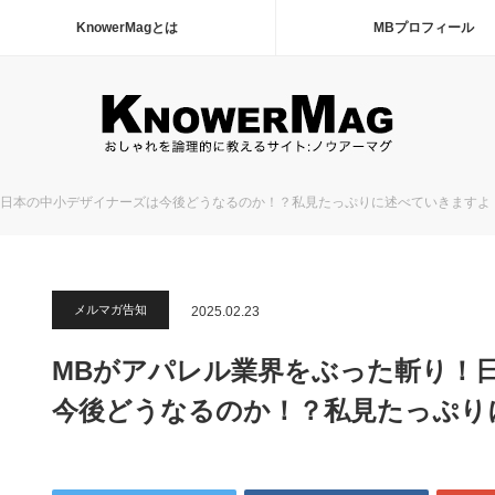
KnowerMagとは
MBプロフィール
！日本の中小デザイナーズは今後どうなるのか！？私見たっぷりに述べていきますよ
メルマガ告知
2025.02.23
MBがアパレル業界をぶった斬り！
今後どうなるのか！？私見たっぷり