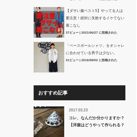
【ダサい服ベスト5】やってる人は
要注意！絶対に失敗するイケてない
着こなし
37ビュー
|
2021/06/27 に投稿された
「ベースボールシャツ」をオシャレ
に合わせている男子は少ない。
31ビュー
|
2016/08/02 に投稿された
おすすめ記事
2017.03.23
コレ、なんだか分かりますか？
【洋服はどうやって作られる？
裏話】