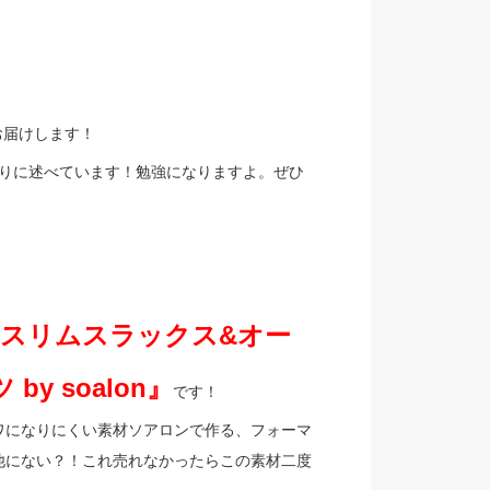
お届けします！
ぷりに述べています！勉強になりますよ。ぜひ
RIC スリムスラックス&オー
 soalon』
です！
ワになりにくい素材ソアロンで作る、フォーマ
他にない？！これ売れなかったらこの素材二度