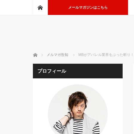
ホーム
メールマガジンはこちら
ホーム
メルマガ告知
MBがアパレル業界をぶった斬り
プロフィール