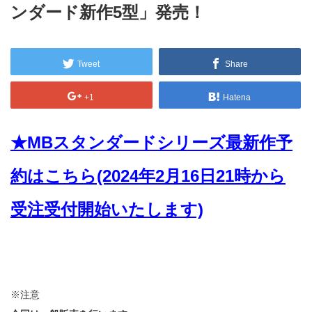
ンダード新作5型」発売！
Tweet
Share
+1
Hatena
★MBスタンダードシリーズ最新作予
約はこちら(2024年2月16日21時から
受注受付開始いたします)
※注意