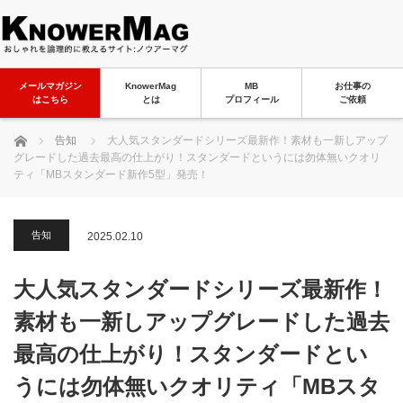
メールマガジン
KnowerMag
MB
お仕事の
はこちら
とは
プロフィール
ご依頼
ホーム
告知
大人気スタンダードシリーズ最新作！素材も一新しアップ
グレードした過去最高の仕上がり！スタンダードというには勿体無いクオリ
ティ「MBスタンダード新作5型」発売！
告知
2025.02.10
大人気スタンダードシリーズ最新作！
素材も一新しアップグレードした過去
最高の仕上がり！スタンダードとい
うには勿体無いクオリティ「MBスタ