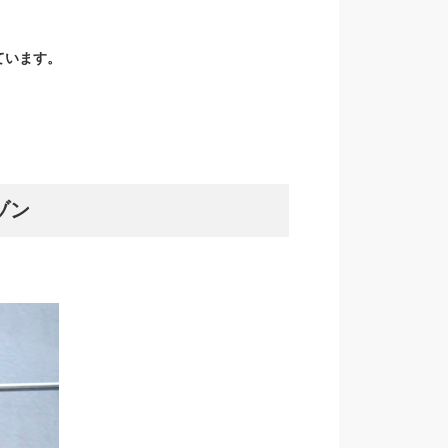
ています。
ゾン