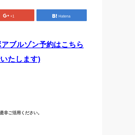
+1
Hatena
ジボアブルゾン予約はこちら
始いたします)
に是非ご活用ください。