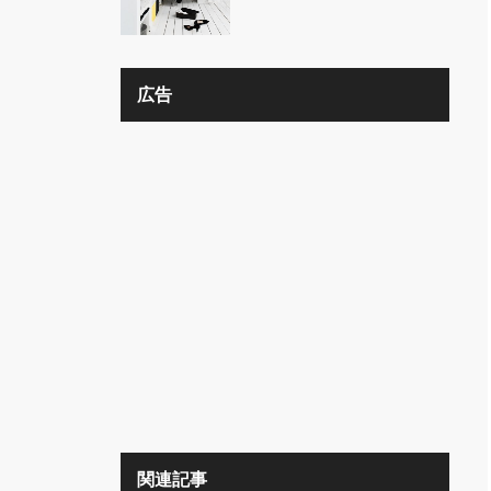
の？？
広告
関連記事