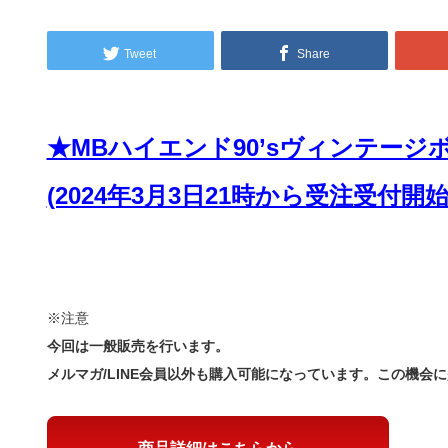
Tweet
Share
★MBハイエンド90’sヴィンテー
(2024年3月3日21時から受注受付開
※注意
今回は一般販売を行います。
メルマガ/LINE会員以外も購入可能になっています。この機会