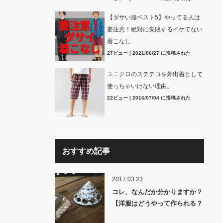
【ダサい服ベスト5】やってる人は
要注意！絶対に失敗するイケてない
着こなし
27ビュー
|
2021/06/27 に投稿された
ユニクロのステテコを外出着として
使っちゃいけない理由。
22ビュー
|
2016/07/04 に投稿された
おすすめ記事
2017.03.23
コレ、なんだか分かりますか？
【洋服はどうやって作られる？
裏話】