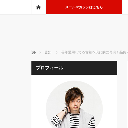
ホーム
メールマガジンはこちら
ホーム
告知
長年愛用してる古着を現代的に再現！品良く
プロフィール