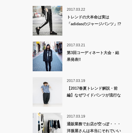
2017.03.22
トレンドの大本命は実は
「adidasのジャージパンツ」!?
2017.03.21
第3回コーディネート大会・結
果発表!!
2017.03.19
【2017春夏トレンド解説・前
編】なぜワイドパンツが流行な
のか！？
2017.03.19
通販業務でお店が空っぽ・・・
洋服屋さんは本当にそれでいい