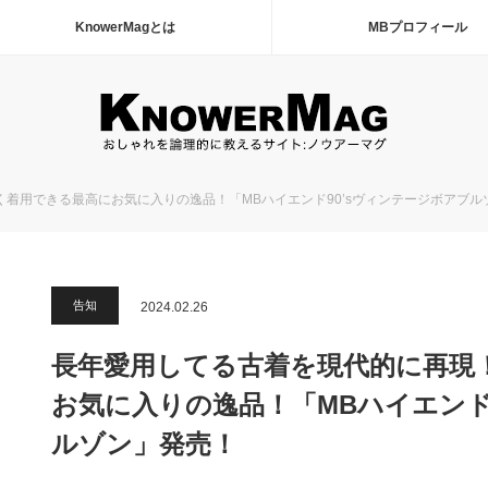
KnowerMagとは
MBプロフィール
着用できる最高にお気に入りの逸品！「MBハイエンド90’sヴィンテージボアブル
告知
2024.02.26
長年愛用してる古着を現代的に再現
お気に入りの逸品！「MBハイエンド
ルゾン」発売！