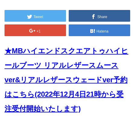
Tweet
Share
+1
Hatena
★MBハイエンドスクエアトゥハイヒ
ールブーツ リアルレザースムース
ver&リアルレザースウェードver予約
はこちら(2022年12月4日21時から受
注受付開始いたします)