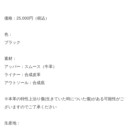
価格：25,000円（税込）
色：
ブラック
素材：
アッパー：スムース（牛革）
ライナー：合成皮革
アウトソール：合成底
※本革の特性上治り傷(生きていた時についた傷)がある可能性がご
ざいますのでご了承ください
生産地：