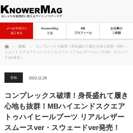
メールマガジン
KnowerMag
MB
お仕事の
はこちら
とは
プロフィール
ご依頼
ホーム
告知
コンプレックス破壊！身長盛れて履き心地も抜群！MBハ
イエンドスクエアトゥハイヒールブーツ リアルレザースムースver・スウェー
ドver発売！
告知
2022.11.28
コンプレックス破壊！身長盛れて履き
心地も抜群！MBハイエンドスクエア
トゥハイヒールブーツ リアルレザー
スムースver・スウェードver発売！