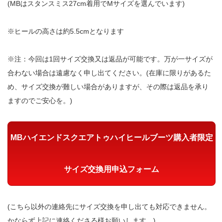
(MBはスタンスミス27cm着用でMサイズを選んでいます)
※ヒールの高さは約5.5cmとなります
※注：今回は1回サイズ交換又は返品が可能です。万が一サイズが
合わない場合は遠慮なく申し出てください。(在庫に限りがあるた
め、サイズ交換が難しい場合がありますが、その際は返品を承り
ますのでご安心を。)
MBハイエンドスクエアトゥハイヒールブーツ購入者限定
サイズ交換用申込フォーム
(こちら以外の連絡先にサイズ交換を申し出ても対応できません。
かならず上記に連絡くださる様お願いします。)