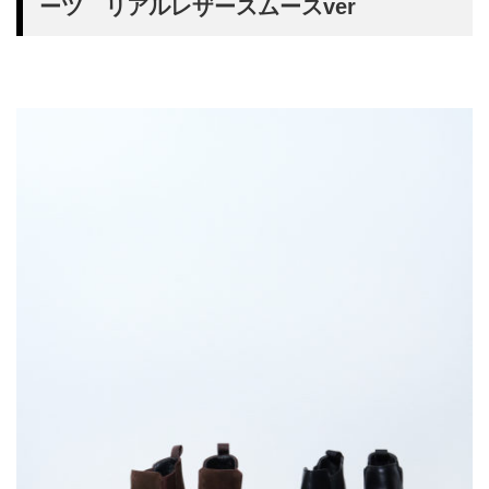
ーツ リアルレザースムースver