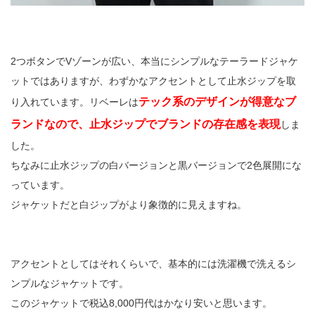
2つボタンでVゾーンが広い、本当にシンプルなテーラードジャケ
ットではありますが、わずかなアクセントとして止水ジップを取
テック系のデザインが得意なブ
り入れています。リベーレは
ランドなので、止水ジップでブランドの存在感を表現
しま
した。
ちなみに止水ジップの白バージョンと黒バージョンで2色展開にな
っています。
ジャケットだと白ジップがより象徴的に見えますね。
アクセントとしてはそれくらいで、基本的には洗濯機で洗えるシ
ンプルなジャケットです。
このジャケットで税込8,000円代はかなり安いと思います。