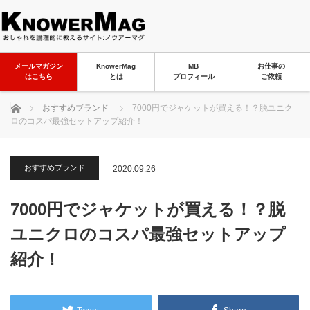
メールマガジン
KnowerMag
MB
お仕事の
はこちら
とは
プロフィール
ご依頼
ホーム
おすすめブランド
7000円でジャケットが買える！？脱ユニク
ロのコスパ最強セットアップ紹介！
おすすめブランド
2020.09.26
7000円でジャケットが買える！？脱
ユニクロのコスパ最強セットアップ
紹介！