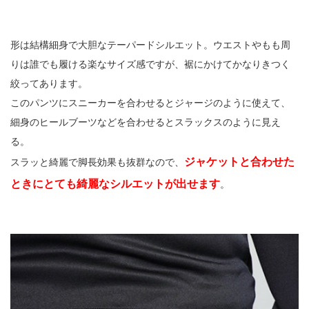
形は結構細身で大胆なテーパードシルエット。ウエストやもも周
りは誰でも履ける楽なサイズ感ですが、裾にかけてかなりきつく
絞ってあります。
このパンツにスニーカーを合わせるとジャージのように使えて、
細身のヒールブーツなどを合わせるとスラックスのように見え
る。
ジャケットと合わせた
スラッと綺麗で脚長効果も抜群なので、
ときにとても綺麗なシルエットが出せます
。