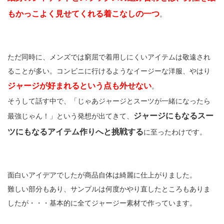
もかっこよく見せてくれる着こなしの一つ
。
ただ同時に、メンズでは窮屈で着用しにくいアイテムは敬遠され
ることが多い。コンビニに行けるようなイージーな洋服、やはり
ジャージが好まれるという点も外せない
。
そうして話す中で、「じゃあジャージとスーツが一緒になったら
ジャージにもなるスー
最強じゃん！」という発想が出てきて、
ツにもなるアイテム作りへと挑戦する
に至ったわけです。
面白いアイデアでしたが商品自体は綺麗に仕上がりました。
難しい部分もあり、サンプルは何度かやり直したところもありま
したが・・・基本的に全てジャージー素材で作っています。