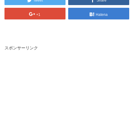
Tweet
Share
+1
Hatena
スポンサーリンク