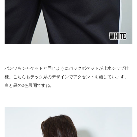
パンツもジャケットと同じようにバックポケットが止水ジップ仕
様。こちらもテック系のデザインでアクセントを施しています。
白と黒の2色展開ですね。