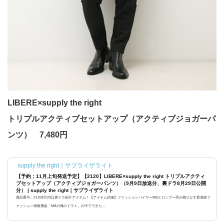
LIBERE×supply the right
トリプルアクティブセットアップ（アクティブジョガーパ
ンツ） 7,480円
supply the right｜サプライザライト
【予約：11月上旬発送予定】【2120】LIBERE×supply the right トリプルアクティ
ブセットアップ（アクティブジョガーパンツ）（9月9日放送分、裏ドラ8月29日公開
分） | supply the right｜サプライザライト
商品番号：21208月29日裏ドラ紹介アイテム！【アイテム詳細】ファッションバイヤーMBとロンブー亮が織りなす新感覚フ
ァッション情報番組「MBの俺のドラ１」の中でできた...