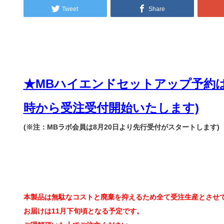
Tweet
Share
★MBハイエンドセットアップ予約はこち
時から受注受付開始いたします)
(※注：MBラボ会員は8月20日より先行受付がスタートします)
本製品は無駄なコストと廃棄を抑えるため全て受注生産とさせ
お届けは11月下旬頃となる予定です。