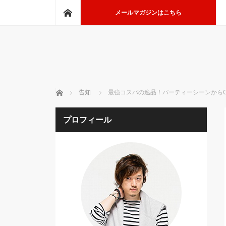
ホーム
メールマガジンはこちら
ホーム
告知
最強コスパの逸品！パーティーシーンからO
プロフィール