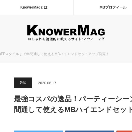
KnowerMagとは
MBプロフィール
FFスタイルまで年間通して使えるMBハイエンドセットアップ発売！
告知
2020.08.17
最強コスパの逸品！パーティーシー
間通して使えるMBハイエンドセッ