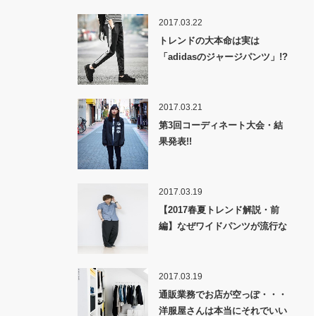
2017.03.22
トレンドの大本命は実は
「adidasのジャージパンツ」!?
2017.03.21
第3回コーディネート大会・結
果発表!!
2017.03.19
【2017春夏トレンド解説・前
編】なぜワイドパンツが流行な
のか！？
2017.03.19
通販業務でお店が空っぽ・・・
洋服屋さんは本当にそれでいい