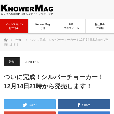
メールマガジン
KnowerMag
MB
お仕事の
はこちら
とは
プロフィール
ご依頼
ホーム
告知
ついに完成！シルバーチョーカー！12月14日21時から発
売します！
告知
2020.12.6
ついに完成！シルバーチョーカー！
12月14日21時から発売します！
Tweet
Share