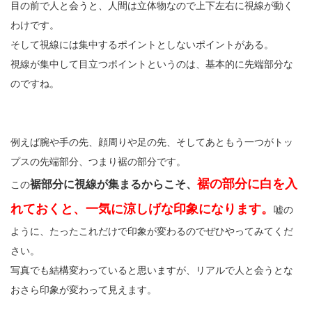
目の前で人と会うと、人間は立体物なので上下左右に視線が動く
わけです。
そして視線には集中するポイントとしないポイントがある。
視線が集中して目立つポイントというのは、基本的に先端部分な
のですね。
例えば腕や手の先、顔周りや足の先、そしてあともう一つがトッ
プスの先端部分、つまり裾の部分です。
裾の部分に白を入
裾部分に視線が集まるからこそ、
この
れておくと、一気に涼しげな印象になります。
嘘の
ように、たったこれだけで印象が変わるのでぜひやってみてくだ
さい。
写真でも結構変わっていると思いますが、リアルで人と会うとな
おさら印象が変わって見えます。