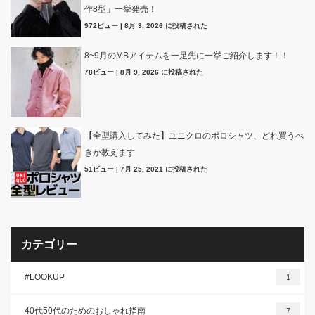
作8型」一挙発売！
972ビュー
|
8月 3, 2026 に投稿された
8~9月のMBアイテムを一足先に一挙ご紹介します！！
78ビュー
|
8月 9, 2026 に投稿された
【全型購入してみた】ユニクロのポロシャツ、どれ買うべ
きか教えます
51ビュー
|
7月 25, 2021 に投稿された
カテゴリー
#LOOKUP
1
40代50代のためのおしゃれ指南
7