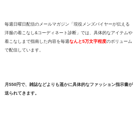
毎週日曜日配信のメールマガジン「現役メンズバイヤーが伝える
洋服の着こなし&コーディネート診断」では、具体的なアイテムや
着こなしまで指南した内容を毎週
なんと5万文字程度
のボリューム
で配信しています。
月550円で、雑誌などよりも遥かに具体的なファッション指示書が
送られてきます。