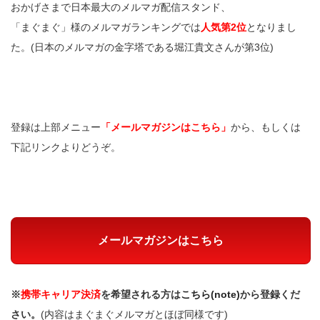
おかげさまで日本最大のメルマガ配信スタンド、
「まぐまぐ」様のメルマガランキングでは
人気第2位
となりまし
た。(日本のメルマガの金字塔である堀江貴文さんが第3位)
登録は上部メニュー
「メールマガジンはこちら」
から、もしくは
下記リンクよりどうぞ。
メールマガジンはこちら
※
携帯キャリア決済
を希望される方は
こちら(note)
から登録くだ
さい。
(内容はまぐまぐメルマガとほぼ同様です)