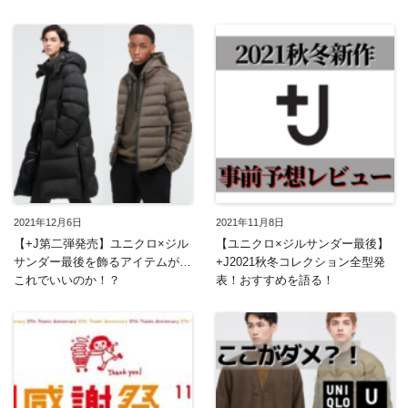
2021年12月6日
2021年11月8日
【+J第二弾発売】ユニクロ×ジル
【ユニクロ×ジルサンダー最後】
サンダー最後を飾るアイテムが…
+J2021秋冬コレクション全型発
これでいいのか！？
表！おすすめを語る！