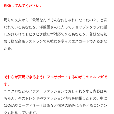
想像してみてください。
周りの友人から「最近なんでそんなおしゃれになったの？」と言
われているあなたを。洋服屋さんに入ってショップスタッフに話
しかけられてもビクビク臆せず対応できるあなたを。普段なら気
負う様な高級レストランでも彼女を堂々とエスコートできるあな
たを。
それらが実現できるようにフルサポートするのがこのメルマガで
す。
ユニクロなどのファストファッションでおしゃれをする内容はも
ちろん、今のトレンドやファッション情報を網羅したもの。中に
はQ&Aやコーディネート診断など個別の悩みにも答えるコンテン
ツも用意しています。