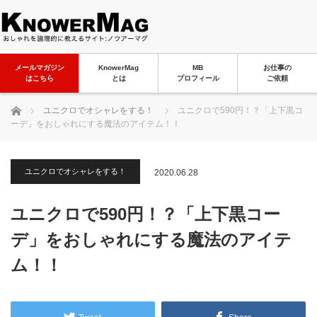
メールマガジン
KnowerMag
MB
お仕事の
はこちら
とは
プロフィール
ご依頼
ホーム
ユニクロでオシャレをする！
ユニクロで590円！？「上下黒コ
ーデ」をおしゃれにする魔法のアイテム！！
ユニクロでオシャレをする！
2020.06.28
ユニクロで590円！？「上下黒コー
デ」をおしゃれにする魔法のアイテ
ム！！