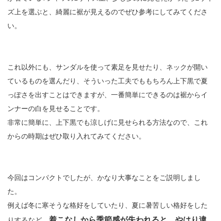
ズ上を選ぶと、綺麗に裾が見えるのでぜひ参考にしてみてくださ
い。
これ以外にも、サンダルを使って素足を見せたり、ネックが開い
ているものを選んだり、そういった工夫でももちろん上下黒で夏
っぽさを出すことはできますが、一番簡単にできるのは裾からイ
ンナーの白を見せることです。
非常に簡単に、上下黒でも涼しげに見せられる方法なので、これ
からの時期はぜひ取り入れてみてください。
今回はコンパクトでしたが、かなり大事なことをご説明しまし
た。
例えば冬に寒そうな格好をしていたり、夏に暑苦しい格好をした
着こなしから季節感が失われると、やはり違
りするなど、