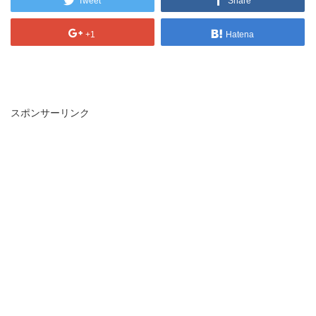
Tweet
Share
+1
Hatena
スポンサーリンク