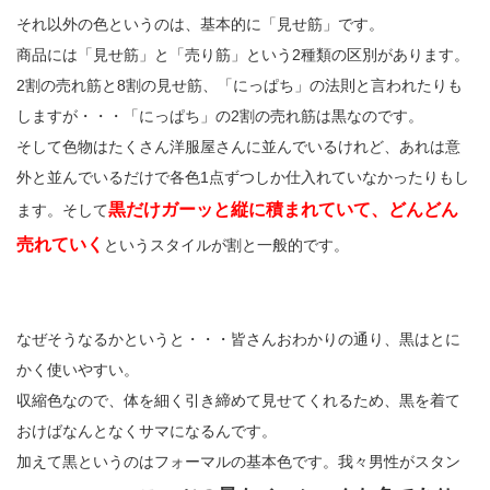
それ以外の色というのは、基本的に「見せ筋」です。
商品には「見せ筋」と「売り筋」という2種類の区別があります。
2割の売れ筋と8割の見せ筋、「にっぱち」の法則と言われたりも
しますが・・・「にっぱち」の2割の売れ筋は黒なのです。
そして色物はたくさん洋服屋さんに並んでいるけれど、あれは意
外と並んでいるだけで各色1点ずつしか仕入れていなかったりもし
黒だけガーッと縦に積まれていて、どんどん
ます。そして
売れていく
というスタイルが割と一般的です。
なぜそうなるかというと・・・皆さんおわかりの通り、黒はとに
かく使いやすい。
収縮色なので、体を細く引き締めて見せてくれるため、黒を着て
おけばなんとなくサマになるんです。
加えて黒というのはフォーマルの基本色です。我々男性がスタン