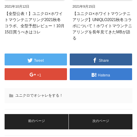
2021年10月12日
2021年9月15日
【全型公表！】ユニクロ×ホワイ
【ユニクロ×ホワイトマウンテニ
トマウンテニアリング2021秋冬
アリング】UNIQLO2021秋冬コラ
コラボ、全型予想レビュー！10月
ボについて！ホワイトマウンテニ
15日買うべきはコレ
アリングを長年見てきたMBが語
る
Tweet
Share
+1
Hatena
ユニクロでオシャレをする！
前のページ
次のページ