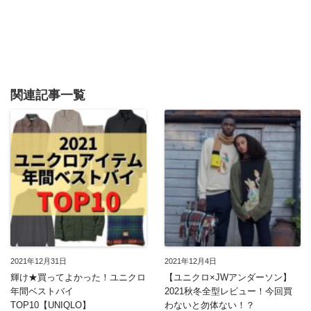
関連記事一覧
2021年12月31日
2021年12月4日
輝け★買ってよかった！ユニクロ
【ユニクロ×JWアンダーソン】
年間ベストバイ
2021秋冬全型レビュー！今回買
TOP10【UNIQLO】
わないと勿体ない！？