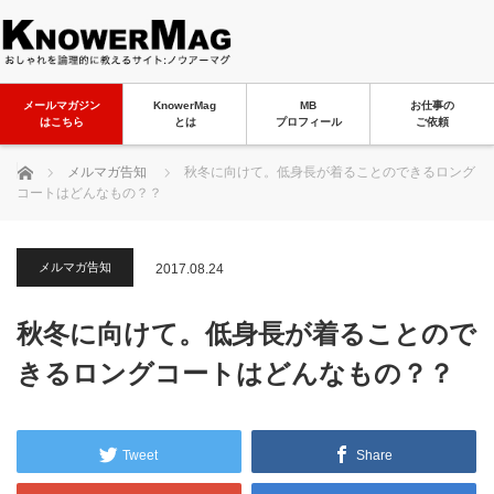
メールマガジン
KnowerMag
MB
お仕事の
はこちら
とは
プロフィール
ご依頼
ホーム
メルマガ告知
秋冬に向けて。低身長が着ることのできるロング
コートはどんなもの？？
メルマガ告知
2017.08.24
秋冬に向けて。低身長が着ることので
きるロングコートはどんなもの？？
Tweet
Share