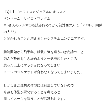
【Q4.】「オフィスカジュアルのオススメ」
ペンネーム：サイコ・マンダム
MBさんのメルマガを読み始めてから初対面の人に「アパレル関係
の人??」
と聞かれることが増えましたシステムエンジニアです。
購読開始から約半年、服装に気を遣うのは勿論のこと
弛んだ身体を引き締めようと一念発起したところ
思った以上にマッチョになってしまい
スーツのジャケットが合わなくなってしまいました。
しかしまだ理想の体型には到達していないので
今後も体型が変化することを考えると
新しくスーツを買うことが躊躇われます。