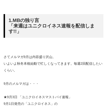
1.MBの独り言
「来週はユニクロイネス速報を配信しま
す!!」
さてメルマガ9月は内容盛り沢山。
いよいよ秋冬本格始動で忙しくなってきます。毎週2回配信したい
くらい。
9月のメルマガは・・・
★9月3日 「ユニクロイネスマストバイ速報」
9月1日発売の「ユニクロイネス」の