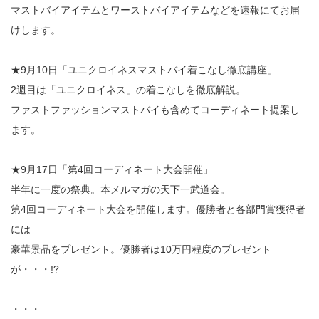
マストバイアイテムとワーストバイアイテムなどを速報にてお届
けします。
★9月10日「ユニクロイネスマストバイ着こなし徹底講座」
2週目は「ユニクロイネス」の着こなしを徹底解説。
ファストファッションマストバイも含めてコーディネート提案し
ます。
★9月17日「第4回コーディネート大会開催」
半年に一度の祭典。本メルマガの天下一武道会。
第4回コーディネート大会を開催します。優勝者と各部門賞獲得者
には
豪華景品をプレゼント。優勝者は10万円程度のプレゼント
が・・・!?
・・・