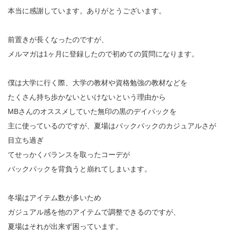
本当に感謝しています。ありがとうございます。
前置きが長くなったのですが、
メルマガは1ヶ月に登録したので初めての質問になります。
僕は大学に行く際、大学の教材や資格勉強の教材などを
たくさん持ち歩かないといけないという理由から
MBさんのオススメしていた無印の黒のデイパックを
主に使っているのですが、夏場はバックパックのカジュアルさが
目立ち過ぎ
てせっかくバランスを取ったコーデが
バックパックを背負うと崩れてしまいます。
冬場はアイテム数が多いため
ガジュアル感を他のアイテムで調整できるのですが、
夏場はそれが出来ず困っています。