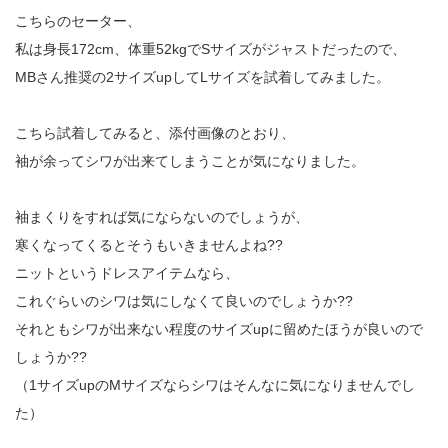
こちらのセーター、
私は身長172cm、体重52kgでSサイズがジャストだったので、
MBさん推奨の2サイズupしてLサイズを試着してみました。
こちら試着してみると、添付画像のとおり、
袖が余ってシワが出来てしまうことが気になりました。
袖まくりをすれば気にならないのでしょうが、
寒くなってくるとそうもいきませんよね??
ニットというドレスアイテムなら、
これぐらいのシワは気にしなくて良いのでしょうか??
それともシワが出来ない程度のサイズupに留めたほうが良いので
しょうか??
（1サイズupのMサイズならシワはそんなに気になりませんでし
た）