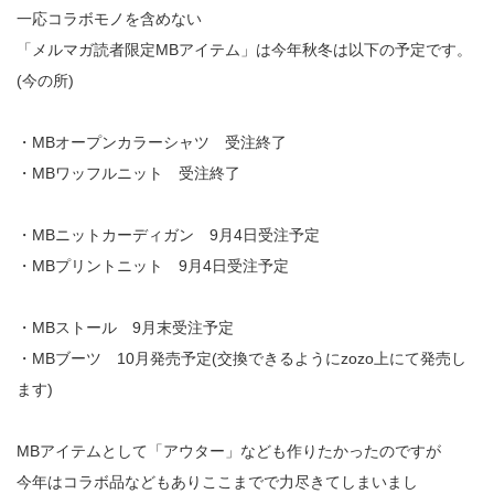
一応コラボモノを含めない
「メルマガ読者限定MBアイテム」は今年秋冬は以下の予定です。
(今の所)
・MBオープンカラーシャツ 受注終了
・MBワッフルニット 受注終了
・MBニットカーディガン 9月4日受注予定
・MBプリントニット 9月4日受注予定
・MBストール 9月末受注予定
・MBブーツ 10月発売予定(交換できるようにzozo上にて発売し
ます)
MBアイテムとして「アウター」なども作りたかったのですが
今年はコラボ品などもありここまでで力尽きてしまいまし