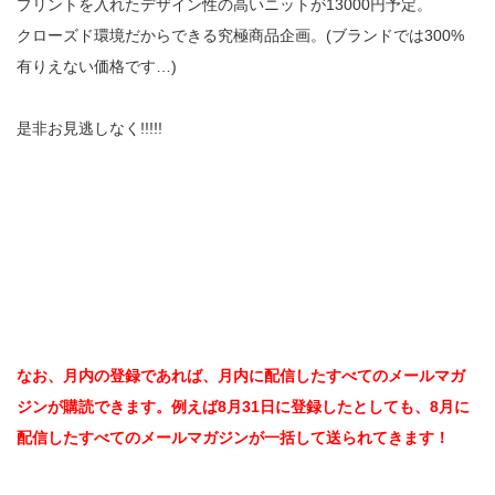
プリントを入れたデザイン性の高いニットが13000円予定。
クローズド環境だからできる究極商品企画。(ブランドでは300%
有りえない価格です…)
是非お見逃しなく!!!!!
なお、月内の登録であれば、月内に配信したすべてのメールマガ
ジンが購読できます。例えば8月31日に登録したとしても、8月に
配信したすべてのメールマガジンが一括して送られてきます！