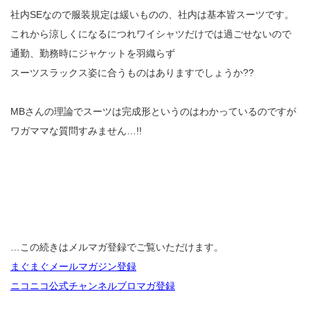
社内SEなので服装規定は緩いものの、社内は基本皆スーツです。
これから涼しくになるにつれワイシャツだけでは過ごせないので
通勤、勤務時にジャケットを羽織らず
スーツスラックス姿に合うものはありますでしょうか??
MBさんの理論でスーツは完成形というのはわかっているのですが
ワガママな質問すみません…!!
…この続きはメルマガ登録でご覧いただけます。
まぐまぐメールマガジン登録
ニコニコ公式チャンネルブロマガ登録