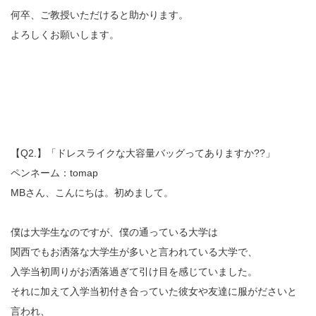
何卒、ご教授いただけると助かります。
よろしくお願いします。
【Q2.】「ドレスライクな大容量バッグってありますか??」
ペンネーム：tomap
MBさん、こんにちは。初めまして。
僕は大学生なのですが、僕の通っている大学は
関西でもお洒落な大学生が多いと言われている大学で、
入学当初周りがお洒落過ぎて引け目を感じていました。
それに加えて入学当初付き合っていた彼女や友達に服がださいと
言われ、