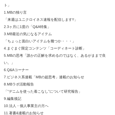
ト」
1.MBの独り言
「来週はユニクロイネス速報を配信します!!」
2.3ヶ月に1度の「Q&A特集」
3.MB最近の気になるアイテム
「ちょっと面白いアイテムを幾つか・・・」
4.まぐまぐ限定コンテンツ「コーディネート診断」
5.MBの思考「誰かの正解を求めるのではなく、あるがままで良
い。」
6.Q&Aコーナー
7.ビジネス系連載「MBの超思考」連載のお知らせ
8.MBラボ活動報告
「”デニムを使った着こなし”について研究報告」
9.編集後記
10.法人・個人事業主の方へ
11.著書&連載のお知らせ