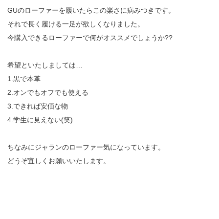
GUのローファーを履いたらこの楽さに病みつきです。
それで長く履ける一足が欲しくなりました。
今購入できるローファーで何がオススメでしょうか??
希望といたしましては…
1.黒で本革
2.オンでもオフでも使える
3.できれば安価な物
4.学生に見えない(笑)
ちなみにジャランのローファー気になっています。
どうぞ宜しくお願いいたします。