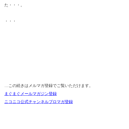
た・・・。
・・・
…この続きはメルマガ登録でご覧いただけます。
まぐまぐメールマガジン登録
ニコニコ公式チャンネルブロマガ登録