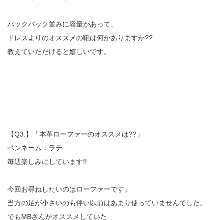
バックパック並みに容量があって、
ドレスよりのオススメの鞄は何かありますか??
教えていただけると嬉しいです。
【Q3.】「本革ローファーのオススメは??」
ペンネーム：ラテ
毎週楽しみにしています!!
今回お尋ねしたいのはローファーです。
当方の足が小さいのも伴い以前はあまり使っていませんでした。
でもMBさんがオススメしていた