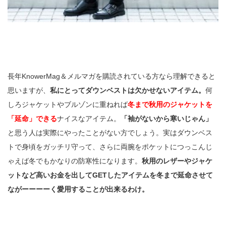
長年KnowerMag＆メルマガを購読されている方なら理解できると
思いますが、
私にとってダウンベストは欠かせないアイテム。
何
しろジャケットやブルゾンに重ねれば
冬まで秋用のジャケットを
「延命」できる
ナイスなアイテム。
「袖がないから寒いじゃん」
と思う人は実際にやったことがない方でしょう。実はダウンベス
トで身頃をガッチリ守って、さらに両腕をポケットにつっこんじ
ゃえば冬でもかなりの防寒性になります。
秋用のレザーやジャケ
ットなど高いお金を出してGETしたアイテムを冬まで延命させて
ながーーーーく愛用することが出来るわけ。