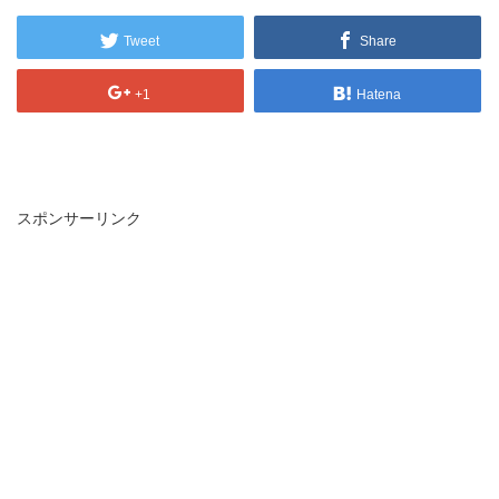
Tweet
Share
+1
Hatena
スポンサーリンク