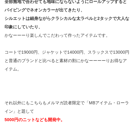
全部無地で合わせても地味にならないようにロールアップすると
パイピングでネオンカラーが出てきたり、
シルエットは細身ながらクラシカルな太ラペルと2タックで大人な
印象にしていたり、
かなーーーり楽しんでこだわって作ったアイテムです。
コートで19000円、ジャケットで14000円、スラックスで13000円
と普通のブランドと比べると素材の割にかなーーーーりお得なア
イテム。
それ以外にもこちらもメルマガ読者限定で「MBアイテム・ローラ
イン」と題して
5000円のニットなども開発中。