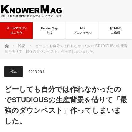
メールマガジン
KnowerMag
MB
お仕事の
はこちら
とは
プロフィール
ご依頼
ホーム
雑記
どーしても自分では作れなかったのでSTUDIOUSの生産背
景を借りて「最強のダウンベスト」作ってしまいました。
雑記
2018.08.6
どーしても自分では作れなかったの
でSTUDIOUSの生産背景を借りて「最
強のダウンベスト」作ってしまいま
した。