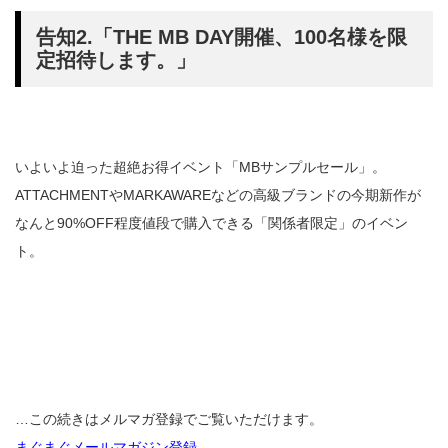
告知2.「THE MB DAY開催、100名様を限
定招待します。」
いよいよ迫った超絶お得イベント「MBサンプルセール」。
ATTACHMENTやMARKAWAREなどの高級ブランドの今期新作が
なんと90%OFF程度値段で購入できる「関係者限定」のイベン
ト。
…この続きはメルマガ登録でご覧いただけます。
まぐまぐメールマガジン登録