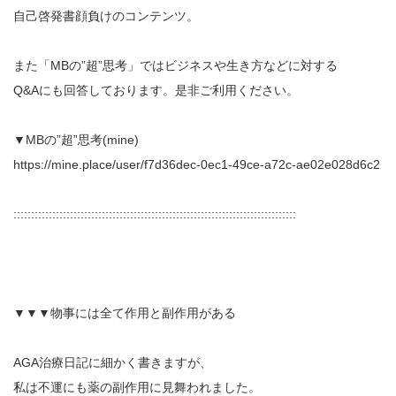
自己啓発書顔負けのコンテンツ。
また「MBの”超”思考」ではビジネスや生き方などに対する
Q&Aにも回答しております。是非ご利用ください。
▼MBの”超”思考(mine)
https://mine.place/user/f7d36dec-0ec1-49ce-a72c-ae02e028d6c2
::::::::::::::::::::::::::::::::::::::::::::::::::::::::::::::::::::::::::::::::
▼▼▼物事には全て作用と副作用がある
AGA治療日記に細かく書きますが、
私は不運にも薬の副作用に見舞われました。