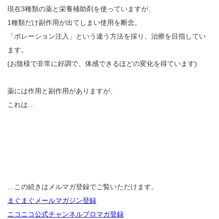
現在3種類の薬と栄養補助剤を使っていますが、
1種類だけ副作用が出てしまい使用を断念。
「ポレーション注入」という違う方法を採り、治療を目指してい
ます。
(お陰様で非常に好調で、体感できるほどの変化を得ています)
薬には作用と副作用がありますが、
これは…
…この続きはメルマガ登録でご覧いただけます。
まぐまぐメールマガジン登録
ニコニコ公式チャンネルブロマガ登録