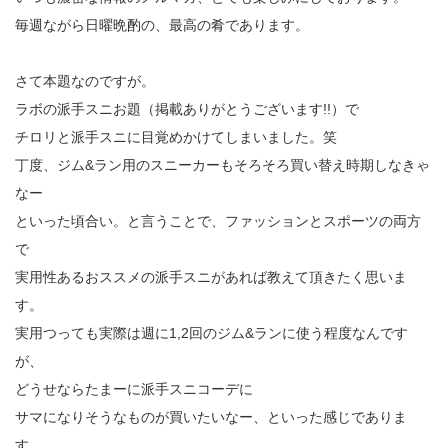
毎週ながら日曜晩酌の、最高の肴であります。
さて本題なのですが。
ラボの派手スニお題（掲載ありがとうございます!!）で
チロリと派手スニに目覚めかけてしまいました。笑
丁度、ジム&ラン用のスニーカーもそろそろ買い替え時期しなきゃ
なー
といった頃合い。と言うことで、ファッションとスポーツの両方
で
実用性あるおススメの派手スニがあれば教えて頂きたく思いま
す。
実用つっても実際は週に1,2回のジム&ランに使う程度なんです
が、
どうせならたまーに派手スニコーデに
サマになりそうなものが買いたいなー、といった感じでありま
す。