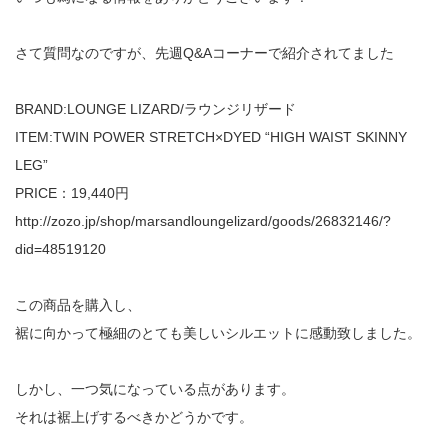
さて質問なのですが、先週Q&Aコーナーで紹介されてました
BRAND:LOUNGE LIZARD/ラウンジリザード
ITEM:TWIN POWER STRETCH×DYED “HIGH WAIST SKINNY
LEG”
PRICE：19,440円
http://zozo.jp/shop/marsandloungelizard/goods/26832146/?
did=48519120
この商品を購入し、
裾に向かって極細のとても美しいシルエットに感動致しました。
しかし、一つ気になっている点があります。
それは裾上げするべきかどうかです。