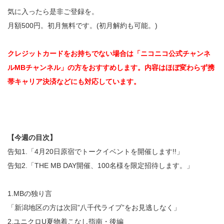
気に入ったら是非ご登録を。
月額500円。初月無料です。(初月解約も可能。)
クレジットカードをお持ちでない場合は「ニコニコ公式チャンネ
ルMBチャンネル」の方をおすすめします。内容はほぼ変わらず携
帯キャリア決済などにも対応しています。
【今週の目次】
告知1.「4月20日原宿でトークイベントを開催します!!」
告知2.「THE MB DAY開催、100名様を限定招待します。」
1.MBの独り言
「新潟地区の方は次回”八千代ライブ”をお見逃しなく」
2.ユニクロU夏物着こなし指南・後編