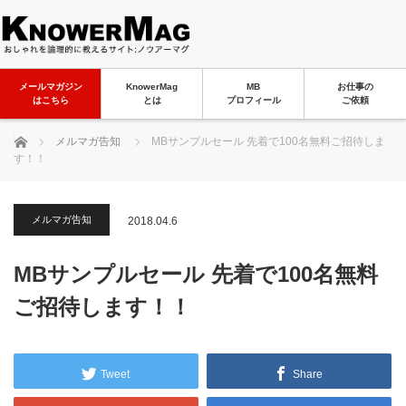
メールマガジン
KnowerMag
MB
お仕事の
はこちら
とは
プロフィール
ご依頼
ホーム
メルマガ告知
MBサンプルセール 先着で100名無料ご招待しま
す！！
メルマガ告知
2018.04.6
MBサンプルセール 先着で100名無料
ご招待します！！
Tweet
Share