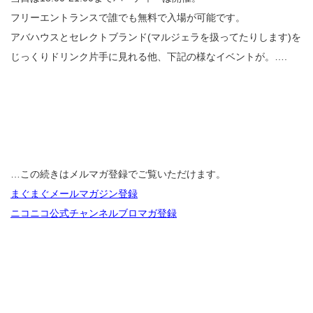
フリーエントランスで誰でも無料で入場が可能です。
アバハウスとセレクトブランド(マルジェラを扱ってたりします)を
じっくりドリンク片手に見れる他、下記の様なイベントが。….
…この続きはメルマガ登録でご覧いただけます。
まぐまぐメールマガジン登録
ニコニコ公式チャンネルブロマガ登録