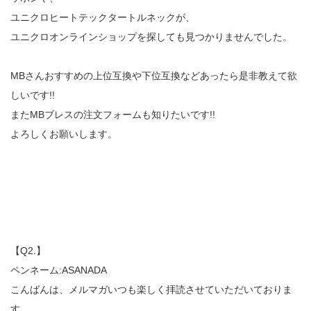
ユニクロヒートテックタートルネックが、
ユニクロオンラインショップを探しても見つかりませんでした。
MBさんおすすめの上位互換や下位互換などあったら是非教えて欲
しいです!!
またMBブレスの注文フォームも知りたいです!!
よろしくお願いします。
【Q2.】
ペンネーム:ASANADA
こんばんは、メルマガいつも楽しく拝読させていただいておりま
す。