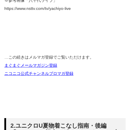
※参考画像「八千代ライブ」
https://www.nsttv.com/tv/yachiyo-live
…この続きはメルマガ登録でご覧いただけます。
まぐまぐメールマガジン登録
ニコニコ公式チャンネルブロマガ登録
2.ユニクロU夏物着こなし指南・後編