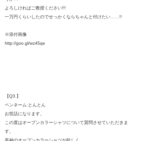
よろしければご教授ください!!!
一万円くらいしたのでせっかくならちゃんと付けたい……!!
※添付画像
http://goo.gl/wz45qe
【Q3.】
ペンネーム:とんとん
お世話になります。
この度はオープンカラーシャツについて質問させていただきま
す。
長袖のオープンカラーシャツが欲しく、