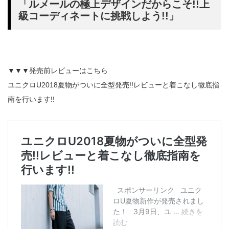
「ルメールの極上デザインだからこそ!!上
級コーディネートに挑戦しよう!!」
▼▼▼発売前レビューはこちら
ユニクロU2018夏物がついに全型発売!!レビューと着こなし徹底指
南を行います!!