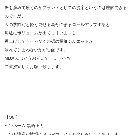
裾を溜めて履くのがブランドとしての提案というのは理解できる
のですが、
今の季節だと軽く見せる為そのままロールアップすると
無駄にボリュームが出てしまいますし、
裾上げしてもせっかくの裾の極細シルエットが
崩れてしまわないかが心配です。
MBさんはどうお考えでしょうか??
ご教授宜しくお願い致します。
【Q5.】
ペンネーム:黒崎正刀
いつも濃密な情報のメルマガ、とても楽しみにしております。