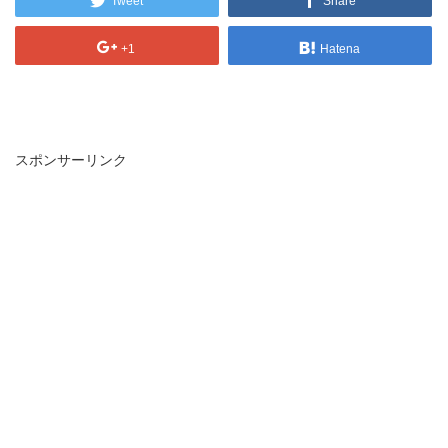
Tweet
Share
+1
Hatena
スポンサーリンク