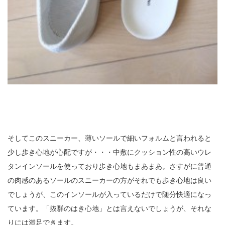
そしてこのスニーカー、薄いソールで細いフォルムと言われると
少し歩き心地が心配ですが・・・中敷にクッション性の高いウレ
タンインソールを使っており歩き心地もまあまあ。さすがに普通
の肉感のあるソールのスニーカーの方がそれでも歩き心地は良い
でしょうが、このインソールが入っているだけで随分快適になっ
ています。「抜群のはき心地」とは言えないでしょうが、それな
りには満足できます。