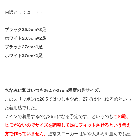
内訳としては・・・
ブラック26.5cm×2足
ホワイト26.5cm×2足
ブラック27cm×1足
ホワイト27cm×1足
ちなみに私はいつも26.5か27cm程度の足サイズ。
このスリッポンは26.5では少しキツめ、27では少しゆるめといっ
た着用感でした。
メインで着用するのは26.5になる予定です。というのも
この靴、
ヒモがないのでサイズを調整して足にフィットさせるという考え
方で作っていません。
通常スニーカーはやや大きめを選んでも紐