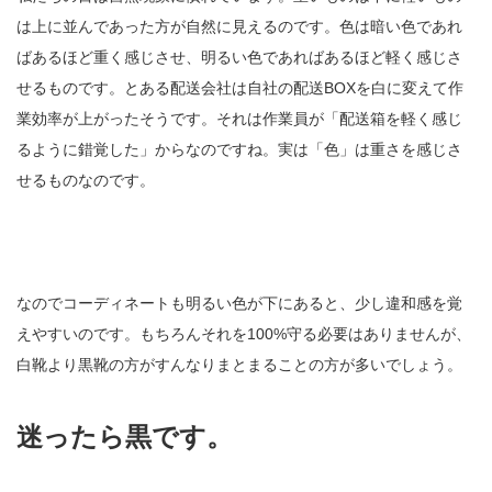
は上に並んであった方が自然に見えるのです。色は暗い色であれ
ばあるほど重く感じさせ、明るい色であればあるほど軽く感じさ
せるものです。とある配送会社は自社の配送BOXを白に変えて作
業効率が上がったそうです。それは作業員が「配送箱を軽く感じ
るように錯覚した」からなのですね。実は「色」は重さを感じさ
せるものなのです。
なのでコーディネートも明るい色が下にあると、少し違和感を覚
えやすいのです。もちろんそれを100%守る必要はありませんが、
白靴より黒靴の方がすんなりまとまることの方が多いでしょう。
迷ったら黒です。