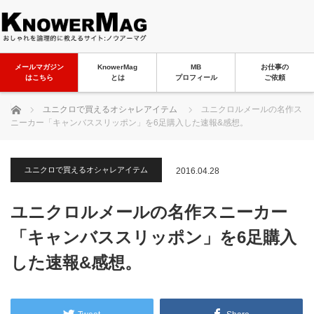
メールマガジン
KnowerMag
MB
お仕事の
はこちら
とは
プロフィール
ご依頼
ホーム
ユニクロで買えるオシャレアイテム
ユニクロルメールの名作ス
ニーカー「キャンバススリッポン」を6足購入した速報&感想。
ユニクロで買えるオシャレアイテム
2016.04.28
ユニクロルメールの名作スニーカー
「キャンバススリッポン」を6足購入
した速報&感想。