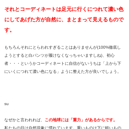
それとコーディネートは足元に行くにつれて濃い色
にしてあげた方が自然に、まとまって見えるもので
す。
もちろんそれにとらわれすぎることはありませんが(100%徹底し
ようとすると白パンツが履けなくなっちゃいますしね)、初心
者・・・というかコーディネートに自信がないうちは「上から下
にいくにつれて濃い色になる」ように整えた方が良いでしょう。
su
なぜかと言われれば、
この地球には「重力」があるからです。
私たちの目は自然現象に慣れています。重いものは下に軽いもの