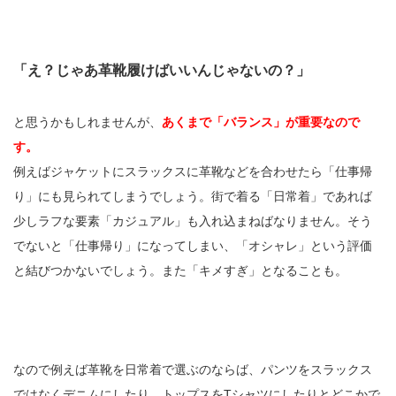
「え？じゃあ革靴履けばいいんじゃないの？」
と思うかもしれませんが、
あくまで「バランス」が重要なので
す。
例えばジャケットにスラックスに革靴などを合わせたら「仕事帰
り」にも見られてしまうでしょう。街で着る「日常着」であれば
少しラフな要素「カジュアル」も入れ込まねばなりません。そう
でないと「仕事帰り」になってしまい、「オシャレ」という評価
と結びつかないでしょう。また「キメすぎ」となることも。
なので例えば革靴を日常着で選ぶのならば、パンツをスラックス
ではなくデニムにしたり、トップスをTシャツにしたりとどこかで