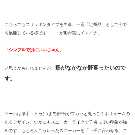
こちらでもスリッポンタイプを生産。一応「定番品」として今で
も展開している様です・・・が形が実にイマイチ。
「シンプルで別にいいじゃん」
形がなかなか野暮ったいので
と思うかもしれませんが、
す。
ソールは厚手・トゥ(つま先)部分がブカッと丸っこくボリュームの
あるデザイン。いかにもスニーカーライクで子供っぽい印象が強
めです。もちろんこういったスニーカーを「上手に合わせる」こ