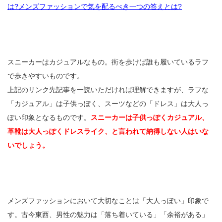
は?メンズファッションで気を配るべき一つの答えとは?
スニーカーはカジュアルなもの。街を歩けば誰も履いているラフ
で歩きやすいものです。
上記のリンク先記事を一読いただければ理解できますが、ラフな
「カジュアル」は子供っぽく、スーツなどの「ドレス」は大人っ
ぽい印象となるものです。
スニーカーは子供っぽくカジュアル、
革靴は大人っぽくドレスライク、と言われて納得しない人はいな
いでしょう。
メンズファッションにおいて大切なことは「大人っぽい」印象で
す。古今東西、男性の魅力は「落ち着いている」「余裕がある」