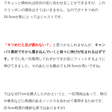
でキュッと締めれば自分の足に合わせることができますが、この
スリッポンの場合はそうはいきません。なので少々キツめの
26.5cmが私にとってはジャストです。
「キツめだと足が疲れない？」
と思うかもしれませんが、
キャン
バス素材ですから履き込んでいくと徐々に伸びが生まれるはずで
す。
すでに丸一日着用してわずかですが足にフィットするように
伸びてきました。そのあたりを鑑みても26.5cmが良いですね。
ではなぜ27cmを購入したのかというと、一応理由はあって、秋口
や春先などに肉感のあるソックスを合わせて着用するためです。
(0.5cm程度の微妙な差ではありますが)