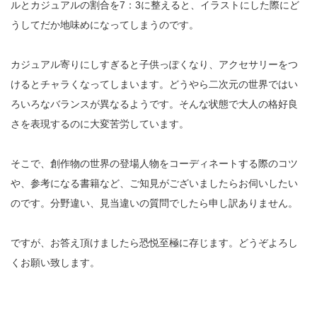
ルとカジュアルの割合を7：3に整えると、イラストにした際にど
うしてだか地味めになってしまうのです。
カジュアル寄りにしすぎると子供っぽくなり、アクセサリーをつ
けるとチャラくなってしまいます。どうやら二次元の世界ではい
ろいろなバランスが異なるようです。そんな状態で大人の格好良
さを表現するのに大変苦労しています。
そこで、創作物の世界の登場人物をコーディネートする際のコツ
や、参考になる書籍など、ご知見がございましたらお伺いしたい
のです。分野違い、見当違いの質問でしたら申し訳ありません。
ですが、お答え頂けましたら恐悦至極に存じます。どうぞよろし
くお願い致します。