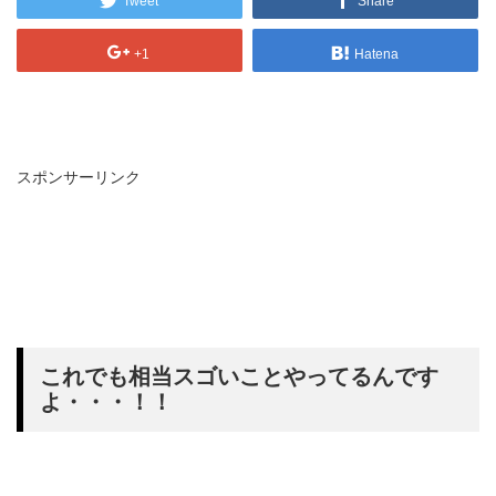
Tweet
Share
+1
Hatena
スポンサーリンク
これでも相当スゴいことやってるんです
よ・・・！！