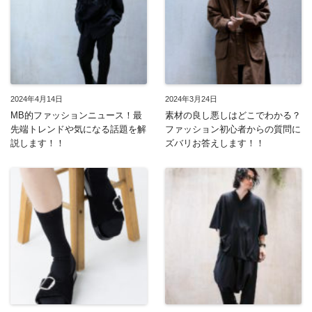
2024年4月14日
2024年3月24日
MB的ファッションニュース！最
素材の良し悪しはどこでわかる？
先端トレンドや気になる話題を解
ファッション初心者からの質問に
説します！！
ズバリお答えします！！