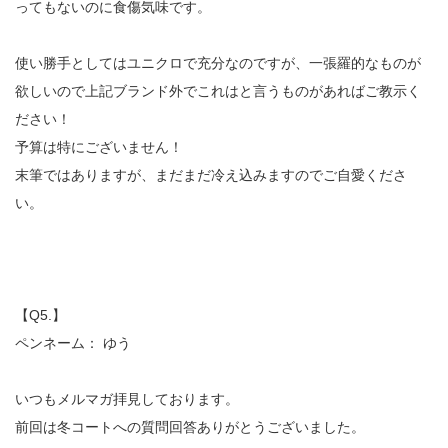
ってもないのに食傷気味です。
使い勝手としてはユニクロで充分なのですが、一張羅的なものが
欲しいので上記ブランド外でこれはと言うものがあればご教示く
ださい！
予算は特にございません！
末筆ではありますが、まだまだ冷え込みますのでご自愛くださ
い。
【Q5.】
ペンネーム： ゆう
いつもメルマガ拝見しております。
前回は冬コートへの質問回答ありがとうございました。