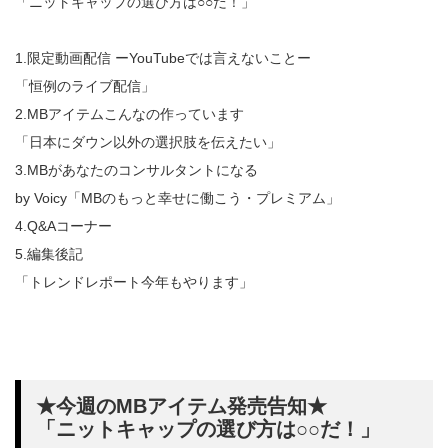
「ニットキャップの選び方は○○だ！」
1.限定動画配信 ーYouTubeでは言えないことー
「恒例のライブ配信」
2.MBアイテムこんなの作っています
「日本にダウン以外の選択肢を伝えたい」
3.MBがあなたのコンサルタントになる
by Voicy「MBのもっと幸せに働こう・プレミアム」
4.Q&Aコーナー
5.編集後記
「トレンドレポート今年もやります」
★今週のMBアイテム発売告知★
「ニットキャップの選び方は○○だ！」