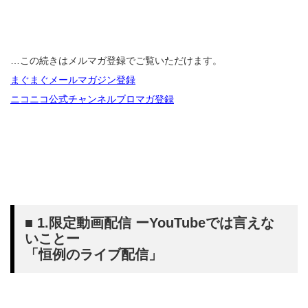
…この続きはメルマガ登録でご覧いただけます。
まぐまぐメールマガジン登録
ニコニコ公式チャンネルブロマガ登録
■ 1.限定動画配信 ーYouTubeでは言えな
いことー
「恒例のライブ配信」