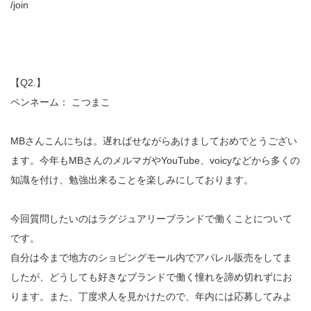
/join
【Q2.】
ペンネーム： こつまこ
MBさんこんにちは。遅ればせながらあけましておめでとうござい
ます。今年もMBさんのメルマガやYouTube、voicyなどから多くの
知識を付け、勉強出来ることを楽しみにしております。
今回質問したいのはラグジュアリーブランドで働くことについて
です。
自分は今まで地方のショピングモール内でアパレル販売をしてま
したが、どうしても好きなブランドで働く憧れを諦め切れずにお
ります。また、丁度求人を見かけたので、年内には応募してみよ