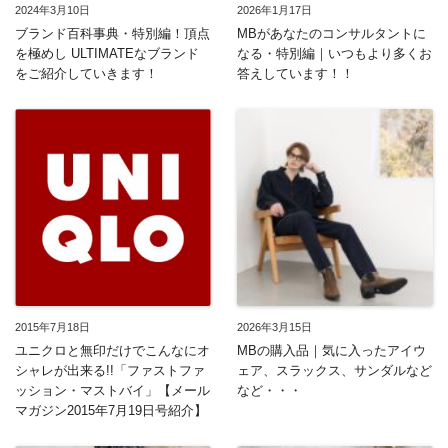
2024年3月10日
2026年1月17日
ブランド百科事典・特別編！頂点
MBがあなたのコンサルタントに
を極めし ULTIMATEなブランド
なる・特別編｜いつもより多くお
をご紹介していきます！
答えしています！！
2015年7月18日
2026年3月15日
ユニクロと無印だけでこんなにオ
MBの購入品｜気に入ったアイウ
シャレが出来る!!「ファストファ
ェア、スラックス、サンダルなど
ッション・マストバイ」【メール
など・・・
マガジン2015年7月19日号紹介】