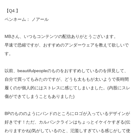
【Q4.】
ペンネーム： ノアール
MBさん、いつもコンテンツの配信ありがとうございます。
早速で恐縮ですが、おすすめのアンダーウェアを教えて欲しいで
す。
以前、beautifulpeopleのものをおすすめしているのを拝見して、
自分で買ってもみたのですが、どうも太ももが太いようで長時間
履くのが個人的にはストレスに感じてしまいました。(内股にスレ
傷ができてしまうこともありました)
BPのもののようにバンドのところにロゴが入っているデザインが
好きです！ただ、カルバンクラインはちょっとイケイケすぎる(伝
わりますかね)気がしているのと、氾濫しすぎている感じがして使