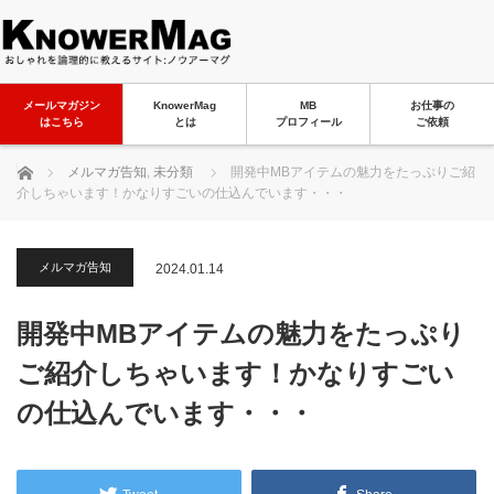
メールマガジン
KnowerMag
MB
お仕事の
はこちら
とは
プロフィール
ご依頼
ホーム
メルマガ告知
,
未分類
開発中MBアイテムの魅力をたっぷりご紹
介しちゃいます！かなりすごいの仕込んでいます・・・
メルマガ告知
2024.01.14
開発中MBアイテムの魅力をたっぷり
ご紹介しちゃいます！かなりすごい
の仕込んでいます・・・