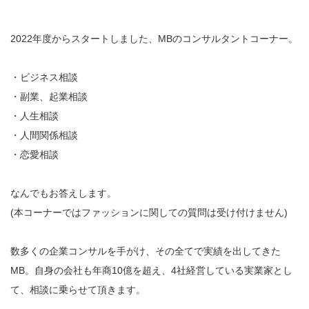
2022年度からスタートしました、MBのコンサルタントコーナー。
・ビジネス相談
・副業、起業相談
・人生相談
・人間関係相談
・恋愛相談
なんでもお答えします。
(本コーナーではファッションに関しての質問は受け付けません)
数多くの企業コンサルを手がけ、その全てで実績を出してきた
MB。自身の会社も年商10億を超え、4社経営している実業家とし
て、相談に乗らせて頂きます。