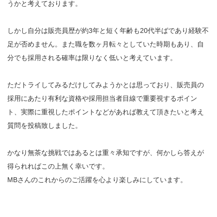
うかと考えております。
しかし自分は販売員歴が約3年と短く年齢も20代半ばであり経験不
足が否めません。また職を数ヶ月転々としていた時期もあり、自
分でも採用される確率は限りなく低いと考えています。
ただトライしてみるだけしてみようかとは思っており、販売員の
採用にあたり有利な資格や採用担当者目線で重要視するポイン
ト、実際に重視したポイントなどがあれば教えて頂きたいと考え
質問を投稿致しました。
かなり無茶な挑戦ではあるとは重々承知ですが、何かしら答えが
得られればこの上無く幸いです。
MBさんのこれからのご活躍を心より楽しみにしています。