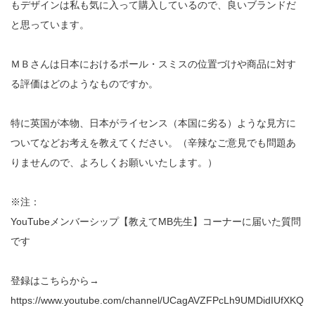
もデザインは私も気に入って購入しているので、良いブランドだ
と思っています。
ＭＢさんは日本におけるポール・スミスの位置づけや商品に対す
る評価はどのようなものですか。
特に英国が本物、日本がライセンス（本国に劣る）ような見方に
ついてなどお考えを教えてください。（辛辣なご意見でも問題あ
りませんので、よろしくお願いいたします。）
※注：
YouTubeメンバーシップ【教えてMB先生】コーナーに届いた質問
です
登録はこちらから→
https://www.youtube.com/channel/UCagAVZFPcLh9UMDidIUfXKQ