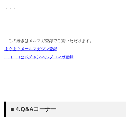
・・・
…この続きはメルマガ登録でご覧いただけます。
まぐまぐメールマガジン登録
ニコニコ公式チャンネルブロマガ登録
■ 4.Q&Aコーナー