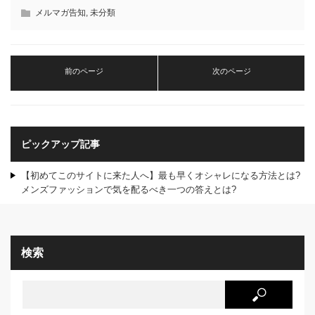
メルマガ告知
,
未分類
前のページ
次のページ
ピックアップ記事
【初めてこのサイトに来た人へ】最も早くオシャレになる方法とは?
メンズファッションで気を配るべき一つの答えとは?
検索