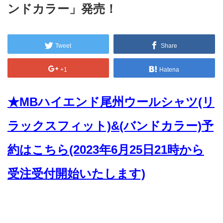
ンドカラー」発売！
Tweet
Share
+1
Hatena
★MBハイエンド尾州ウールシャツ(リ
ラックスフィット)&(バンドカラー)予
約はこちら(2023年6月25日21時から
受注受付開始いたします)