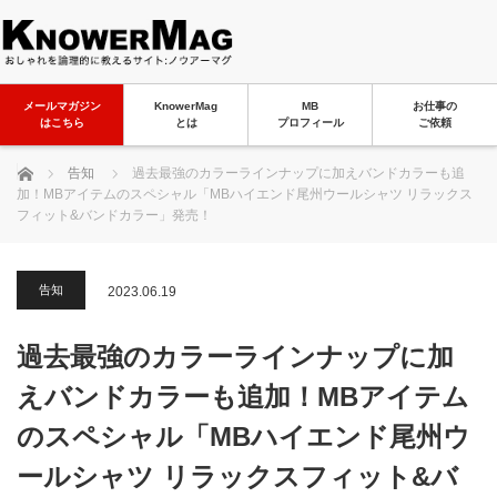
メールマガジン
KnowerMag
MB
お仕事の
はこちら
とは
プロフィール
ご依頼
ホーム
告知
過去最強のカラーラインナップに加えバンドカラーも追
加！MBアイテムのスペシャル「MBハイエンド尾州ウールシャツ リラックス
フィット&バンドカラー」発売！
告知
2023.06.19
過去最強のカラーラインナップに加
えバンドカラーも追加！MBアイテム
のスペシャル「MBハイエンド尾州ウ
ールシャツ リラックスフィット&バ