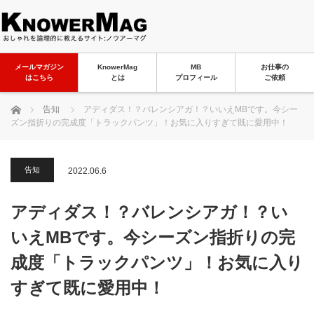
メールマガジン
KnowerMag
MB
お仕事の
はこちら
とは
プロフィール
ご依頼
ホーム
告知
アディダス！？バレンシアガ！？いいえMBです。今シー
ズン指折りの完成度「トラックパンツ」！お気に入りすぎて既に愛用中！
告知
2022.06.6
アディダス！？バレンシアガ！？い
いえMBです。今シーズン指折りの完
成度「トラックパンツ」！お気に入り
すぎて既に愛用中！