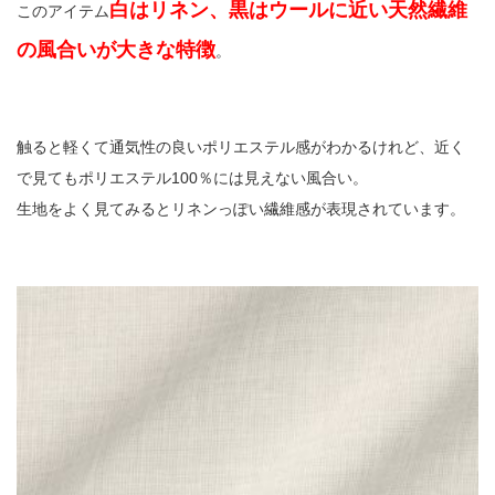
白はリネン、黒はウールに近い天然繊維
このアイテム
の風合いが大きな特徴
。
触ると軽くて通気性の良いポリエステル感がわかるけれど、近く
で見てもポリエステル100％には見えない風合い。
生地をよく見てみるとリネンっぽい繊維感が表現されています。