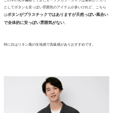
この手の化学繊維でできたオープンカラーシャツは素材がテカっ
としてボタンも安っぽい雰囲気のアイテムが多いけれど、こちら
ボタンがプラスチックではありますが天然っぽい風合い
は
で全体的に安っぽい雰囲気がない
。
特に白はリネン風の生地感で高級感がありおすすめです。