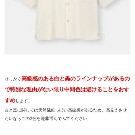
高級感のある白と黒のラインナップがあるの
せっかく
で特別な理由がない限り中間色は避けることをおす
すめ
します。
白と黒に関しては天然繊維っぽい高級感があるため、高見えさせ
たいならこの2色を是非選んでみてください。