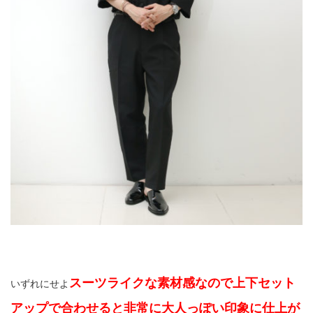
スーツライクな素材感なので上下セット
いずれにせよ
アップで合わせると非常に大人っぽい印象に仕上が