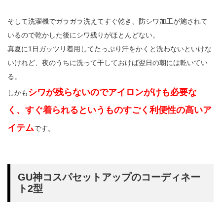
そして洗濯機でガラガラ洗えてすぐ乾き、防シワ加工が施されて
いるので乾かした後にシワ残りがほとんどない。
真夏に1日ガッツリ着用してたっぷり汗をかくと洗わないといけな
いけれど、夜のうちに洗って干しておけば翌日の朝には乾いてい
る。
シワが残らないのでアイロンがけも必要な
しかも
く、すぐ着られるというものすごく利便性の高いア
イテム
です。
GU神コスパセットアップのコーディネー
ト2型