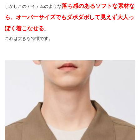
落ち感のあるソフトな素材な
しかしこのアイテムのような
ら、オーバーサイズでもダボダボして見えず大人っ
ぽく着こなせる
。
これは大きな特徴です。