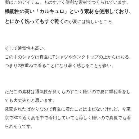
実はこのアイテム、ものすごく便利な素材でつくられています。
機能性の高い「カルキュロ」という素材を使用しており、
とにかく洗ってもすぐ乾く
のが夏には嬉しいところ。
そして通気性も高い。
この手のシャツは真夏にTシャツやタンクトップの上からはおる、
つまり2枚重ねて着ることになり暑く感じることが多い。
ただこの素材は通気性が良くものすごく軽いので夏に重ね着をし
ても大丈夫だと思います。
発売されたばかりなので真夏に着たことはまだないけれど、今東
京で30℃近くある中で着用していても涼しく軽いので真夏でも着
られそうです。