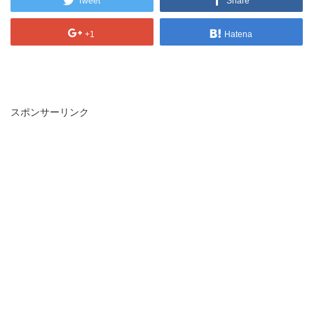
Tweet
Share
+1
Hatena
スポンサーリンク