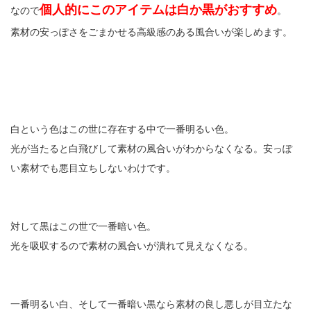
個人的にこのアイテムは白か黒がおすすめ
なので
。
素材の安っぽさをごまかせる高級感のある風合いが楽しめます。
白という色はこの世に存在する中で一番明るい色。
光が当たると白飛びして素材の風合いがわからなくなる。安っぽ
い素材でも悪目立ちしないわけです。
対して黒はこの世で一番暗い色。
光を吸収するので素材の風合いが潰れて見えなくなる。
一番明るい白、そして一番暗い黒なら素材の良し悪しが目立たな