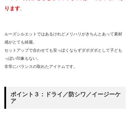
ります
。
ルーズシルエットではあるけれどメリハリがきちんとあって素材
感がとても綺麗。
セットアップで合わせても安っぽくならずダボダボとして子ども
っぽい印象もない。
非常にバランスの取れたアイテムです。
ポイント３：ドライ／防シワ／イージーケ
ア