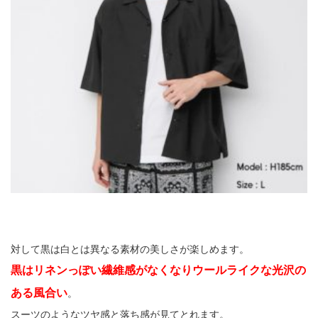
対して黒は白とは異なる素材の美しさが楽しめます。
黒はリネンっぽい繊維感がなくなりウールライクな光沢の
ある風合い
。
スーツのようなツヤ感と落ち感が見てとれます。