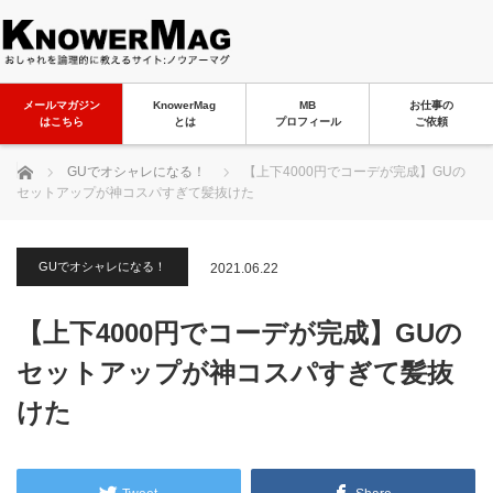
メールマガジン
KnowerMag
MB
お仕事の
はこちら
とは
プロフィール
ご依頼
ホーム
GUでオシャレになる！
【上下4000円でコーデが完成】GUの
セットアップが神コスパすぎて髪抜けた
GUでオシャレになる！
2021.06.22
【上下4000円でコーデが完成】GUの
セットアップが神コスパすぎて髪抜
けた