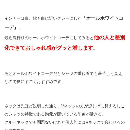
「オールホワイトコ
インナーは白、靴も白に近いグレーにした
ーデ」
。
他の人と差別
最近流行りのオールホワイトコーデにしてみると
化できておしゃれ感がグッと増します
。
あとオールホワイトコーデだとシャツの重ね着でも暑苦しく見え
なので夏にすごくおすすめです。
ネックは先ほど説明した通り、Vネックの方が涼しげに見えるしこ
のシャツの特徴である胸元が開いている印象が活きる。
クルーネックでも問題ないけれど個人的にはVネックで合わせるの