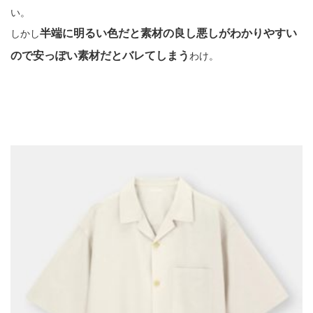
い。
半端に明るい色だと素材の良し悪しがわかりやすい
しかし
ので安っぽい素材だとバレてしまう
わけ。