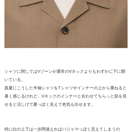
シャツに関してはVゾーンが通常のVネックよりもわずかに下に開
いている。
真夏にこうした半袖シャツをTシャツやインナーの上から重ねると
暑く感じるけれど、Vネックのインナーと合わせてちらっと肌を見
せると涼しげで夏っぽく見えて色気も出せます。
特に白の上下は一歩間違えればパジャマっぽく見えてしまうの