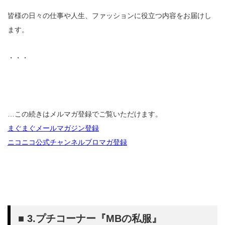
皆様の日々の仕事や人生、ファッションに役立つ内容をお届けし
ます。
・・・
…この続きはメルマガ登録でご覧いただけます。
まぐまぐメールマガジン登録
ニコニコ公式チャンネルブロマガ登録
■ 3.プチコーナー『MBの私服』