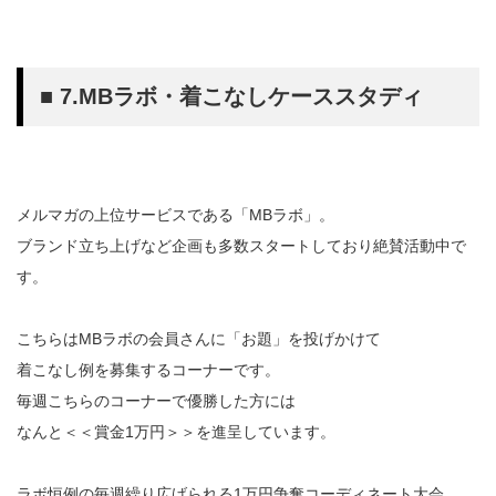
■ 7.MBラボ・着こなしケーススタディ
メルマガの上位サービスである「MBラボ」。
ブランド立ち上げなど企画も多数スタートしており絶賛活動中で
す。
こちらはMBラボの会員さんに「お題」を投げかけて
着こなし例を募集するコーナーです。
毎週こちらのコーナーで優勝した方には
なんと＜＜賞金1万円＞＞を進呈しています。
ラボ恒例の毎週繰り広げられる1万円争奪コーディネート大会。