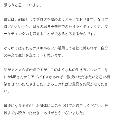
張ろうと思っています。
最近は、副業としてブログを始めようと考えております。なぜブ
ログかというと、日々の思考を整理できたりライティング力、マ
ーケティング力を鍛えることができると考えるからです。
ゆくゆくはそれらのスキルをフル活用して会社に縛られず、自分
の事業で生計を立てようと思います。
話がまとまらず恐縮ですが、このような私の生き方について、な
にかMBさんからアドバイスがあればご教授いただきたいと思い相
談させていただきました。よろしければご意見をお聞かせくださ
い。
最後になりますが、お身体には気をつけてお過ごしください。最
後までお読みいただき、ありがとうございました。