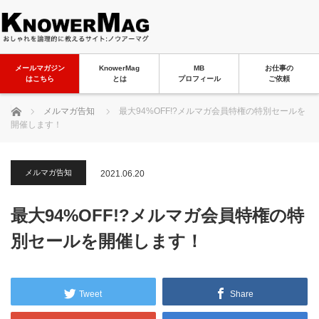
メールマガジン
KnowerMag
MB
お仕事の
はこちら
とは
プロフィール
ご依頼
ホーム
メルマガ告知
最大94%OFF!?メルマガ会員特権の特別セールを
開催します！
メルマガ告知
2021.06.20
最大94%OFF!?メルマガ会員特権の特
別セールを開催します！
Tweet
Share