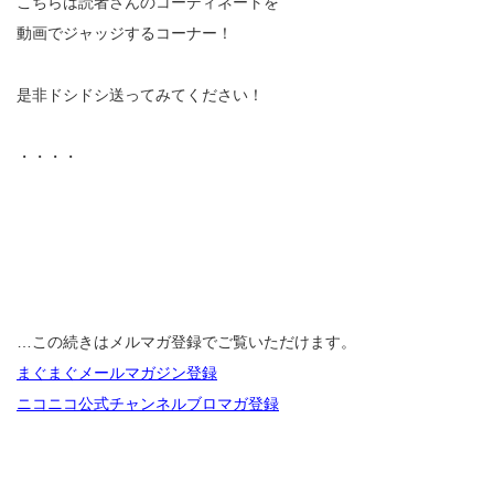
こちらは読者さんのコーディネートを
動画でジャッジするコーナー！
是非ドシドシ送ってみてください！
・・・・
…この続きはメルマガ登録でご覧いただけます。
まぐまぐメールマガジン登録
ニコニコ公式チャンネルブロマガ登録