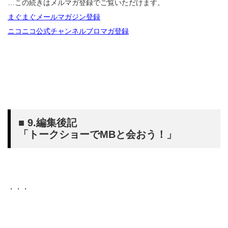
…この続きはメルマガ登録でご覧いただけます。
まぐまぐメールマガジン登録
ニコニコ公式チャンネルブロマガ登録
■ 9.編集後記
「トークショーでMBと会おう！」
・・・