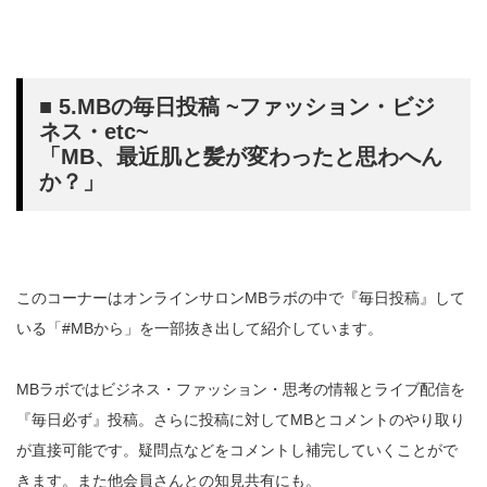
■ 5.MBの毎日投稿 ~ファッション・ビジ
ネス・etc~
「MB、最近肌と髪が変わったと思わへん
か？」
このコーナーはオンラインサロンMBラボの中で『毎日投稿』して
いる「#MBから」を一部抜き出して紹介しています。
MBラボではビジネス・ファッション・思考の情報とライブ配信を
『毎日必ず』投稿。さらに投稿に対してMBとコメントのやり取り
が直接可能です。疑問点などをコメントし補完していくことがで
きます。また他会員さんとの知見共有にも。