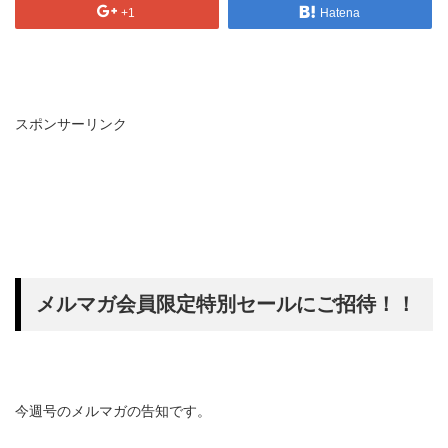
+1
Hatena
スポンサーリンク
メルマガ会員限定特別セールにご招待！！
今週号のメルマガの告知です。