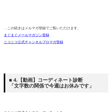
…この続きはメルマガ登録でご覧いただけます。
まぐまぐメールマガジン登録
ニコニコ公式チャンネルブロマガ登録
■ 4.【動画】コーディネート診断
「文字数の関係で今週はお休みです」