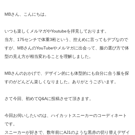
MBさん、こんにちは。
いつも楽しくメルマガやYoutubeを拝見しております。
当方、175センチで体重3桁という、控えめに言ってもデブなので
すが、MBさんのYouTubeやメルマガに出会って、服の選び方で体
型の見え方が相当変わることを理解しました。
MBさんのおかげで、デザイン的にも体型的にも自分に合う服を探
すのがどんどん楽しくなりました。ありがとうございます。
さて今回、初めてQ&Aに投稿させて頂きます。
今回お伺いしたいのは、ハイカットスニーカーのコーディネート
です。
スニーカーが好きで、数年前にAJ1のような黒赤の切り替えデザイ