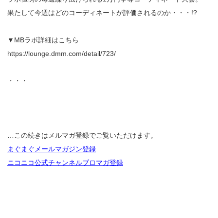
果たして今週はどのコーディネートが評価されるのか・・・!?
▼MBラボ詳細はこちら
https://lounge.dmm.com/detail/723/
・・・
…この続きはメルマガ登録でご覧いただけます。
まぐまぐメールマガジン登録
ニコニコ公式チャンネルブロマガ登録