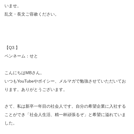
いませ。
乱文・長文ご容赦ください。
【Q3.】
ペンネーム：せと
こんにちはMBさん。
いつもYouTubeやボイシー、メルマガで勉強させていただいてお
ります。ありがとうございます。
さて、私は新卒一年目の社会人です。自分の希望企業に入社する
ことができ「社会人生活、精一杯頑張るぞ」と希望に溢れていま
した。