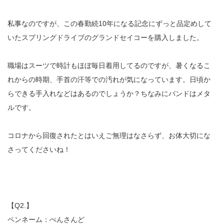
私事なのですが、この春勤続10年になる記念にずっと品定めして
いたスプリングドライブのグランドセイコーを購入しました。
職場はスーツで時計もほぼ毎日着用してるのですが、暑くなるこ
れからの時期、手首の汗等での汚れが気になっています。日頃か
らできる手入れなどはあるのでしょうか？ちなみにバンドはメタ
ルです。
コロナから回復されたとはいえご無理はなさらず、お体大切にな
さってくださいね！
【Q2.】
ペンネーム：ぺんさんど