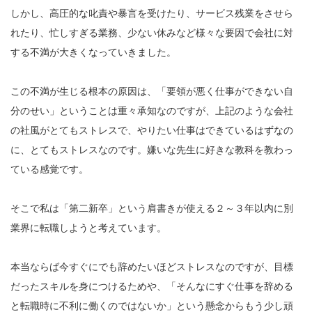
しかし、高圧的な叱責や暴言を受けたり、サービス残業をさせら
れたり、忙しすぎる業務、少ない休みなど様々な要因で会社に対
する不満が大きくなっていきました。
この不満が生じる根本の原因は、「要領が悪く仕事ができない自
分のせい」ということは重々承知なのですが、上記のような会社
の社風がとてもストレスで、やりたい仕事はできているはずなの
に、とてもストレスなのです。嫌いな先生に好きな教科を教わっ
ている感覚です。
そこで私は「第二新卒」という肩書きが使える２～３年以内に別
業界に転職しようと考えています。
本当ならば今すぐにでも辞めたいほどストレスなのですが、目標
だったスキルを身につけるためや、「そんなにすぐ仕事を辞める
と転職時に不利に働くのではないか」という懸念からもう少し頑