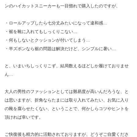
ンのハイカットスニーカーも一目惚れで購入したのですが、
・ロールアップしたら七分丈みたいになって違和感…
・裾を靴に入れてもしっくりこない…
・何もしないとクッションが付いてしまう…
・半ズボンなら裾の問題は解決だけど、シンプルに暑い…
と、いまいちしっくりこず、結局数えるほどしか履けておりませ
ん…
大人の男性のファッションとしては難易度が高いんだろうな、と
は思いますが、折角ならたまには取り入れてみたい、お気に入り
の靴を腐らせたくない、ということで、何かしらコツやヒントを
頂ければ幸いです。
ご快復後も精力的に活動されておりますが、どうぞご自愛くださ