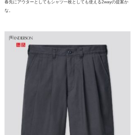
春先にアウターとしてもシャツ一枚としても使える2wayの提案か
な。