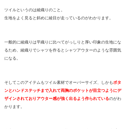
ツイルというのは綾織りのこと。
生地をよく見ると斜めに綾目が走っているのがわかります。
一般的に綾織りは平織りに比べてがっしりと厚い印象の生地にな
るため、綾織りでシャツを作るとシャツアウターのような雰囲気
になる。
そしてこのアイテムもツイル素材でオーバーサイズ、しかも
ボタ
ンとハンドステッチまで入れて両胸のポケットが目立つようにデ
ザインされておりアウター感が強く出るよう作られている
のがわ
かります。