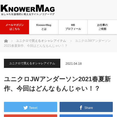
メールマガジン
KnowerMag
MB
お仕事の
はこちら
とは
プロフィール
ご依頼
ホーム
ユニクロで買えるオシャレアイテム
ユニクロJWアンダーソン
2021春夏新作、今回はどんなもんじゃい！？
ユニクロで買えるオシャレアイテム
2021.04.18
ユニクロJWアンダーソン2021春夏新
作、今回はどんなもんじゃい！？
Tweet
Share