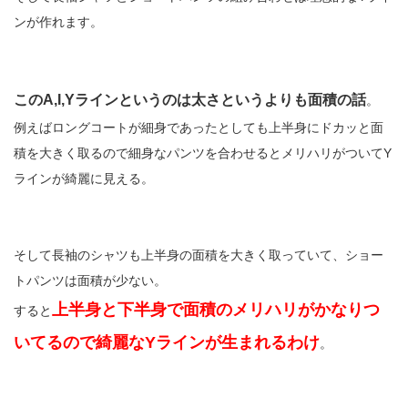
ンが作れます。
このA,I,Yラインというのは太さというよりも面積の話
。
例えばロングコートが細身であったとしても上半身にドカッと面
積を大きく取るので細身なパンツを合わせるとメリハリがついてY
ラインが綺麗に見える。
そして長袖のシャツも上半身の面積を大きく取っていて、ショー
トパンツは面積が少ない。
上半身と下半身で面積のメリハリがかなりつ
すると
いてるので綺麗なYラインが生まれるわけ
。