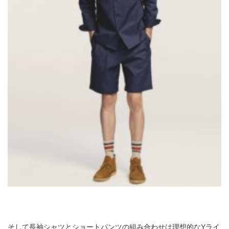
そして長袖シャツとショートパンツの組み合わせは理想的なYライ