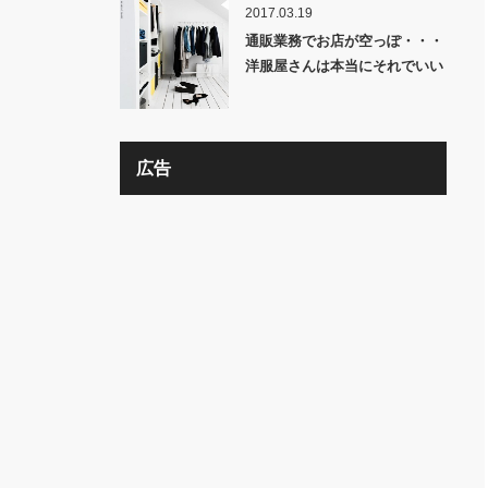
2017.03.19
通販業務でお店が空っぽ・・・
洋服屋さんは本当にそれでいい
の？？
広告