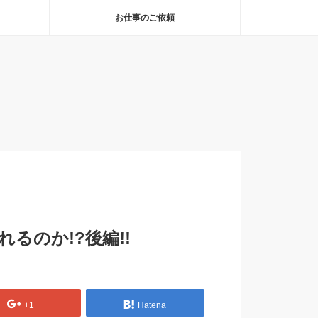
お仕事のご依頼
るのか!?後編!!
+1
Hatena