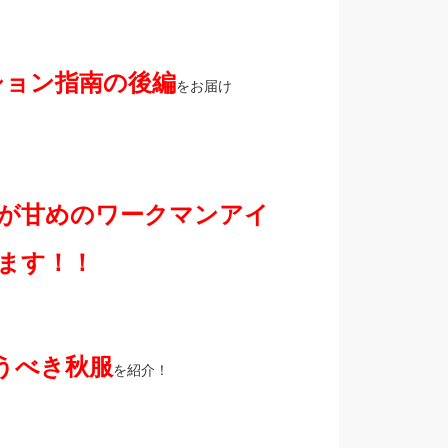
ション指南の後編
をお届け
が甘めのワークマンアイ
ます！！
うべき秋服
を紹介！