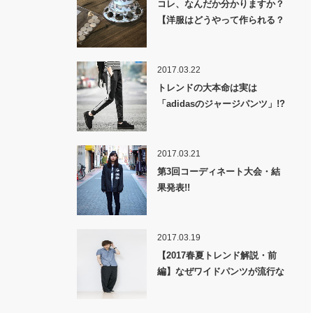
コレ、なんだか分かりますか？
【洋服はどうやって作られる？
裏話】
2017.03.22
トレンドの大本命は実は
「adidasのジャージパンツ」!?
2017.03.21
第3回コーディネート大会・結
果発表!!
2017.03.19
【2017春夏トレンド解説・前
編】なぜワイドパンツが流行な
のか！？