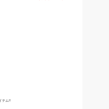
。
テム!!