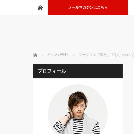
ホーム
メールマガジンはこちら
ホーム
メルマガ告知
ワークマンで果たしておしゃれになれ
プロフィール