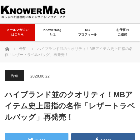
メールマガジン
KnowerMag
MB
お仕事の
はこちら
とは
プロフィール
ご依頼
ホーム
告知
ハイブランド並のクオリティ！MBアイテム史上屈指の名
作「レザートラベルバッグ」再発売！
告知
2020.06.22
ハイブランド並のクオリティ！MBア
イテム史上屈指の名作「レザートラベ
ルバッグ」再発売！