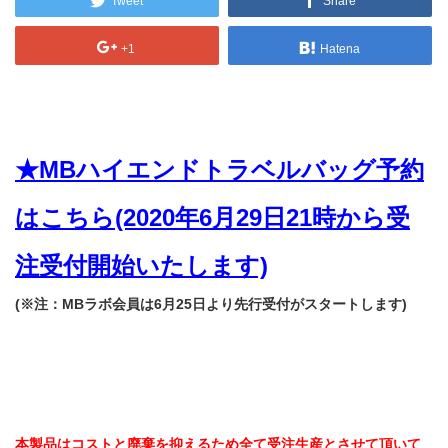
Tweet
Share
+1
Hatena
★MBハイエンドトラベルバッグ予約
はこちら(2020年6月29日21時から受
注受付開始いたします)
(※注：MBラボ会員は6月25日より先行受付がスタートします)
本製品はコストと廃棄を抑えるため全て受注生産とさせて頂いて