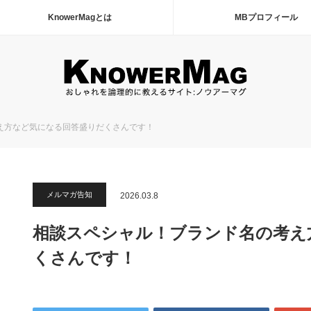
KnowerMagとは
MBプロフィール
え方など気になる回答盛りだくさんです！
メルマガ告知
2026.03.8
相談スペシャル！ブランド名の考え
くさんです！