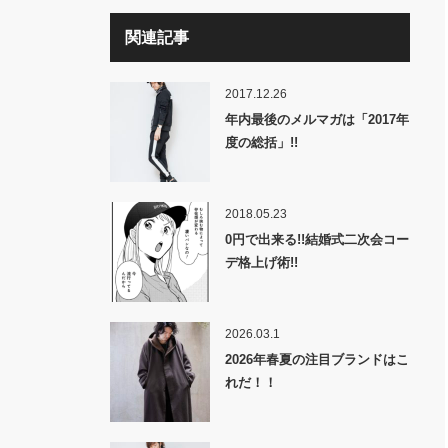
関連記事
2017.12.26
年内最後のメルマガは「2017年
度の総括」!!
2018.05.23
0円で出来る!!結婚式二次会コー
デ格上げ術!!
2026.03.1
2026年春夏の注目ブランドはこ
れだ！！