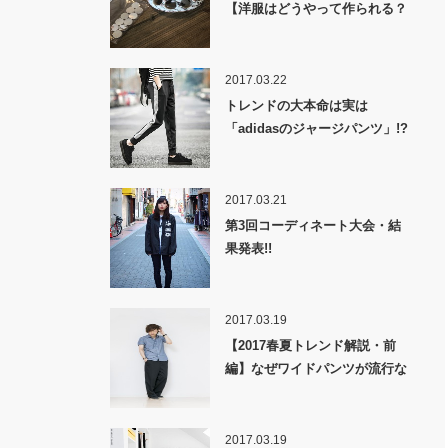
【洋服はどうやって作られる？
裏話】
2017.03.22
トレンドの大本命は実は
「adidasのジャージパンツ」!?
2017.03.21
第3回コーディネート大会・結
果発表!!
2017.03.19
【2017春夏トレンド解説・前
編】なぜワイドパンツが流行な
のか！？
2017.03.19