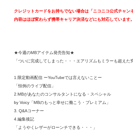
クレジットカードをお持ちでない場合は「ニコニコ公式チャン
内容はほぼ変わらず携帯キャリア決済などにも対応しています
★今週のMBアイテム発売告知★
「ついに完成してしまった・・・エアリズムもミラーも超えた
1.限定動画配信 ーYouTubeでは言えないことー
「恒例のライブ配信」
2.MBがあなたのコンサルタントになる・スペシャル
by Voicy「MBのもっと幸せに働こう・プレミアム」
3. Q&Aコーナー
4.編集後記
「ようやくレザーがローンチできる・・・」