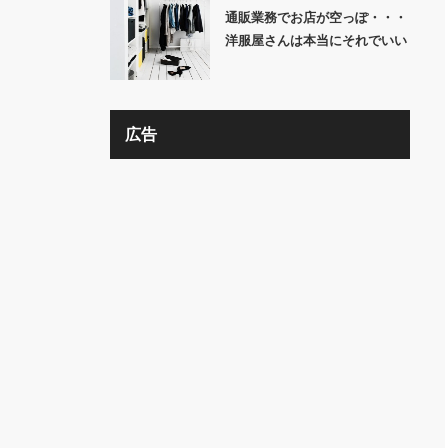
通販業務でお店が空っぽ・・・
洋服屋さんは本当にそれでいい
の？？
広告