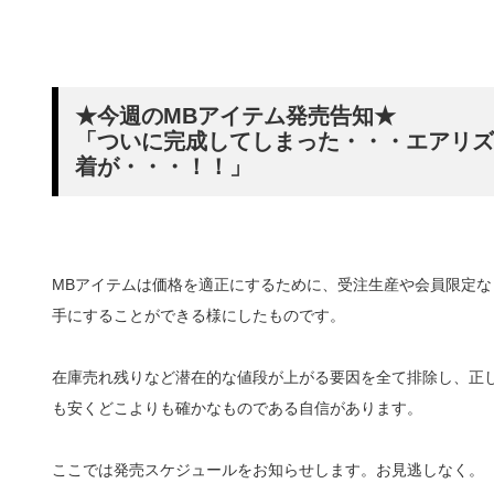
★今週のMBアイテム発売告知★
「ついに完成してしまった・・・エアリズ
着が・・・！！」
MBアイテムは価格を適正にするために、受注生産や会員限定
手にすることができる様にしたものです。
在庫売れ残りなど潜在的な値段が上がる要因を全て排除し、正
も安くどこよりも確かなものである自信があります。
ここでは発売スケジュールをお知らせします。お見逃しなく。