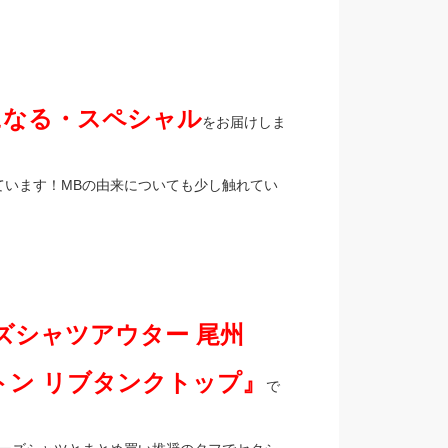
になる・スペシャル
をお届けしま
ています！MBの由来についても少し触れてい
ルーズシャツアウター 尾州
強撚コットン リブタンクトップ』
で