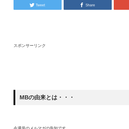
Tweet
Share
スポンサーリンク
MBの由来とは・・・
今週号のメルマガの告知です。