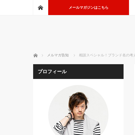
ホーム
メールマガジンはこちら
ホーム
メルマガ告知
相談スペシャル！ブランド名の考
プロフィール