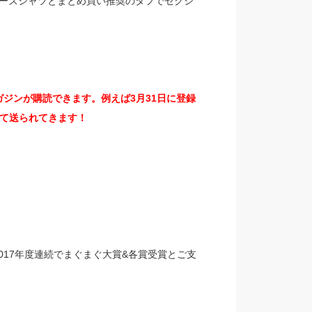
ルーズシャツとまとめ買い推奨のタフでセクシ
ジンが購読できます。例えば3月31日に登録
て送られてきます！
、2017年度連続でまぐまぐ大賞&各賞受賞とご支