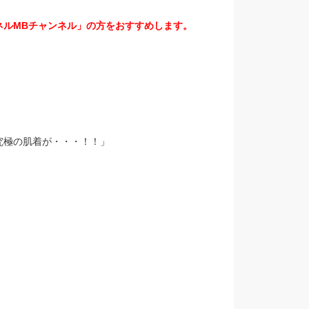
ネルMBチャンネル」の方をおすすめします。
。
究極の肌着が・・・！！」