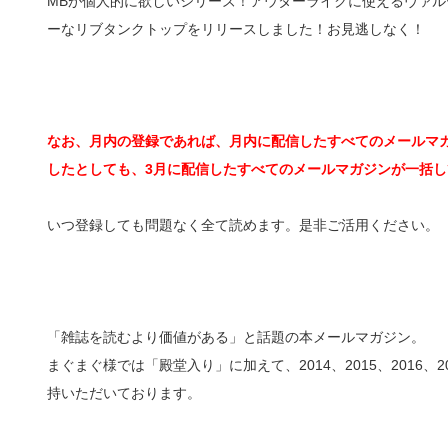
MBが個人的に欲しいシリーズ！アウターライクに使えるヴァ
ーなリブタンクトップをリリースしました！お見逃しなく！
なお、月内の登録であれば、月内に配信したすべてのメールマガ
したとしても、3月に配信したすべてのメールマガジンが一括し
いつ登録しても問題なく全て読めます。是非ご活用ください。
「雑誌を読むより価値がある」と話題の本メールマガジン。
まぐまぐ様では「殿堂入り」に加えて、2014、2015、2016
持いただいております。