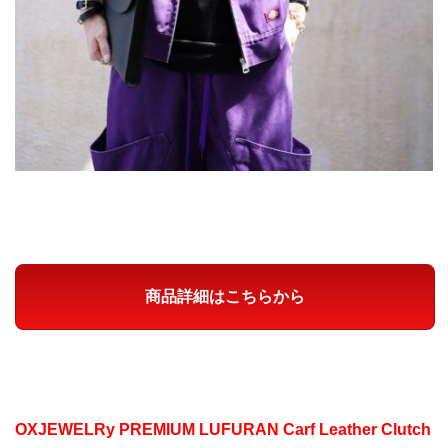
商品詳細はこちらから
OXJEWELRy PREMIUM LUFURAN Carf Leather Clutch