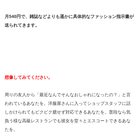
月540円で、雑誌などよりも遥かに具体的なファッション指示書が
送られてきます。
想像してみてください。
周りの友人から「最近なんでそんなおしゃれになったの？」と言
われているあなたを。洋服屋さんに入ってショップスタッフに話
しかけられてもビクビク臆せず対応できるあなたを。普段なら気
負う様な高級レストランでも彼女を堂々とエスコートできるあな
たを。