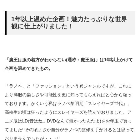
1年以上温めた企画！魅力たっぷりな世界
観に仕上がりました！
「魔王は服の着方がわからない(通称：魔王服)」は1年以上かけて
企画を温めてきたもの。
「ラノベ」と「ファッション」という異ジャンルですが、これに
より洋服の楽しさや可能性を更に知ってもらえればと心から願っ
ております。かくいう私はラノベ黎明期「スレイヤーズ世代」。
高校生の頃は狂ったようにスレイヤーズを読んでおりました。ア
ニメ版はLD(昔はね…DVDなんて無かったんだよ)をお年玉で買っ
てました!!その頃まさか自分がラノベの監修を手がけるとは思って
おりませんでしたが・・・!!