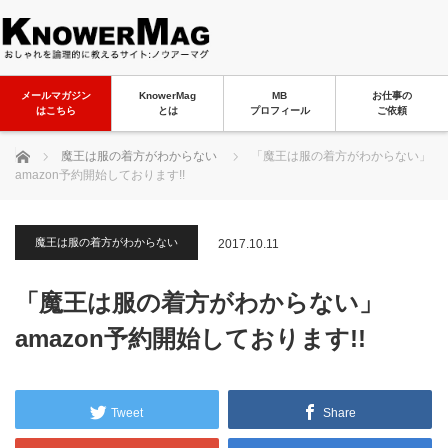
メールマガジン
KnowerMag
MB
お仕事の
はこちら
とは
プロフィール
ご依頼
ホーム
魔王は服の着方がわからない
「魔王は服の着方がわからない」
amazon予約開始しております!!
魔王は服の着方がわからない
2017.10.11
「魔王は服の着方がわからない」
amazon予約開始しております!!
Tweet
Share