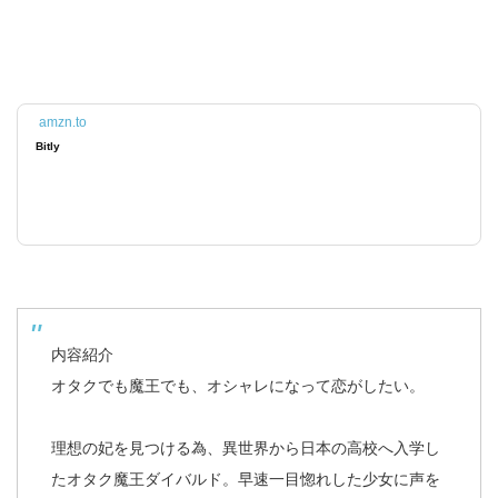
amzn.to
Bitly
内容紹介
オタクでも魔王でも、オシャレになって恋がしたい。
理想の妃を見つける為、異世界から日本の高校へ入学し
たオタク魔王ダイバルド。早速一目惚れした少女に声を