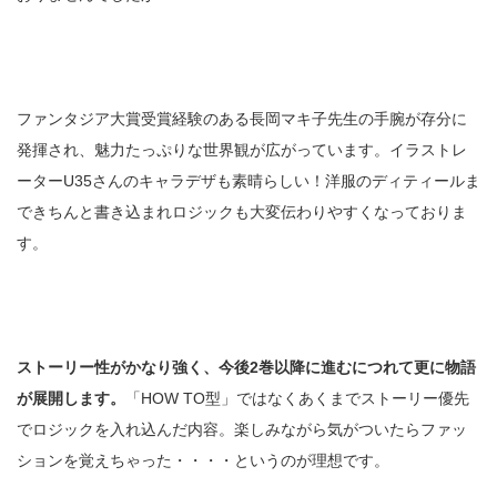
ファンタジア大賞受賞経験のある長岡マキ子先生の手腕が存分に
発揮され、魅力たっぷりな世界観が広がっています。イラストレ
ーターU35さんのキャラデザも素晴らしい！洋服のディティールま
できちんと書き込まれロジックも大変伝わりやすくなっておりま
す。
ストーリー性がかなり強く、今後2巻以降に進むにつれて更に物語
が展開します。
「HOW TO型」ではなくあくまでストーリー優先
でロジックを入れ込んだ内容。楽しみながら気がついたらファッ
ションを覚えちゃった・・・・というのが理想です。