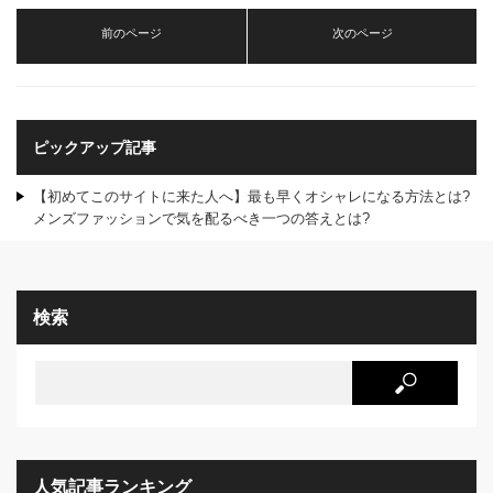
前のページ
次のページ
ピックアップ記事
【初めてこのサイトに来た人へ】最も早くオシャレになる方法とは?
メンズファッションで気を配るべき一つの答えとは?
検索
人気記事ランキング