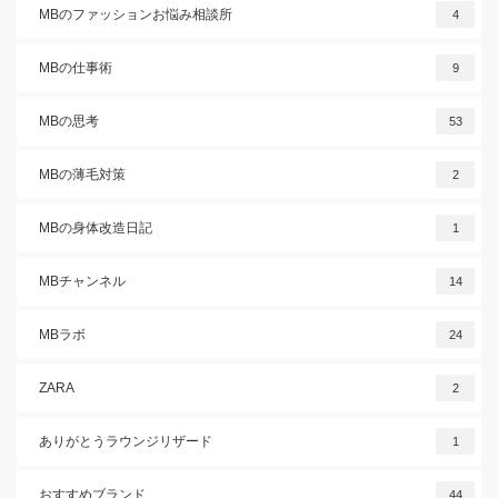
MBのファッションお悩み相談所
4
MBの仕事術
9
MBの思考
53
MBの薄毛対策
2
MBの身体改造日記
1
MBチャンネル
14
MBラボ
24
ZARA
2
ありがとうラウンジリザード
1
おすすめブランド
44