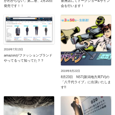
がわからない」第二巻、2月20日
豊洲店にてトークショー&サイン
発売です！！
会を行います！
2016年7月13日
amazonがファッションブランド
やってるって知ってた？？
2019年8月22日
8月23日 NST(新潟地方局TV)の
「八千代ライブ」に出演いたしま
す!!