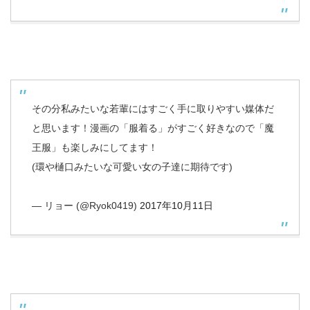
その分私みたいな若輩にはすごく手に取りやすい媒体だ
と思います！漫画の「服着る」がすごく好きなので「魔
王服」も楽しみにしてます！
(環や樋口みたいな可愛い女の子達に期待です)
— リョー (@Ryok0419)
2017年10月11日