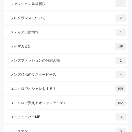
ファッション系統解説
1
フレグランスについて
2
メディア出演情報
1
メルマガ告知
528
メンズファッションの解剖図鑑
1
メンズ必携のマスターピース
4
ユニクロでオシャレをする！
104
ユニクロで買えるオシャレアイテム
152
ユーチューバーMB
3
ワークマン
3