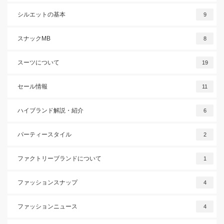
シルエットの基本
9
スナックMB
8
スーツについて
19
セール情報
11
ハイブランド解説・紹介
6
パーティースタイル
2
ファクトリーブランドについて
1
ファッションスナップ
4
ファッションニュース
4