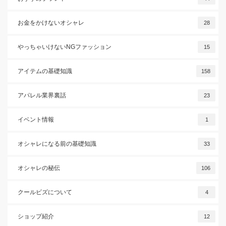
お金をかけないオシャレ
28
やっちゃいけないNGファッション
15
アイテムの基礎知識
158
アパレル業界裏話
23
イベント情報
1
オシャレになる前の基礎知識
33
オシャレの秘伝
106
クールビズについて
4
ショップ紹介
12