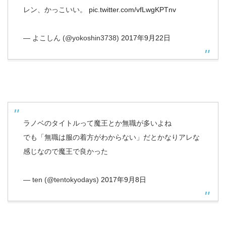
レン、かっこいい。
pic.twitter.com/vfLwgKPTnv
— よこしん (@yokoshin3738)
2017年9月22日
ラノベのタイトルって魔王とか無職が多いよね
でも「無職は服の着方がわからない」だとかなりアレな
感じなので魔王で良かった
— ten (@tentokyodays)
2017年9月8日