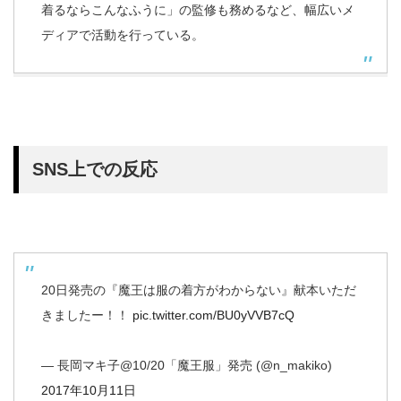
着るならこんなふうに」の監修も務めるなど、幅広いメ
ディアで活動を行っている。
SNS上での反応
20日発売の『魔王は服の着方がわからない』献本いただ
きましたー！！
pic.twitter.com/BU0yVVB7cQ
— 長岡マキ子@10/20「魔王服」発売 (@n_makiko)
2017年10月11日