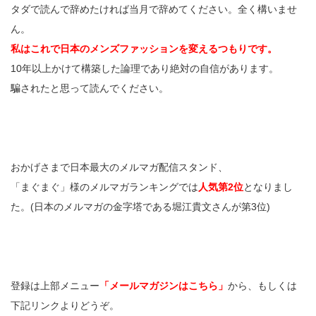
タダで読んで辞めたければ当月で辞めてください。全く構いませ
ん。
私はこれで日本のメンズファッションを変えるつもりです。
10年以上かけて構築した論理であり絶対の自信があります。
騙されたと思って読んでください。
おかげさまで日本最大のメルマガ配信スタンド、
「まぐまぐ」様のメルマガランキングでは
人気第2位
となりまし
た。(日本のメルマガの金字塔である堀江貴文さんが第3位)
登録は上部メニュー
「メールマガジンはこちら」
から、もしくは
下記リンクよりどうぞ。