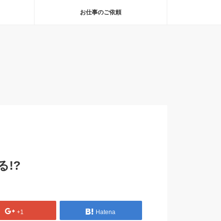
お仕事のご依頼
!?
+1
Hatena