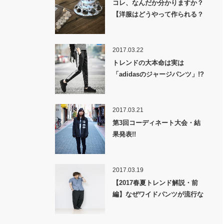
コレ、なんだか分かりますか？
【洋服はどうやって作られる？
裏話】
2017.03.22
トレンドの大本命は実は
「adidasのジャージパンツ」!?
2017.03.21
第3回コーディネート大会・結
果発表!!
2017.03.19
【2017春夏トレンド解説・前
編】なぜワイドパンツが流行な
のか！？