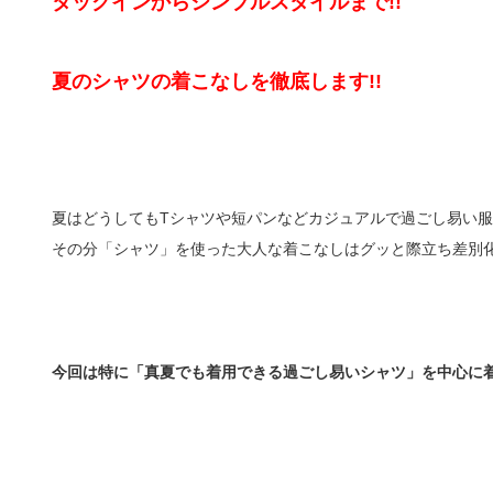
タックインからシンプルスタイルまで!!
夏のシャツの着こなしを徹底します!!
夏はどうしてもTシャツや短パンなどカジュアルで過ごし易い
その分「シャツ」を使った大人な着こなしはグッと際立ち差別化
今回は特に「真夏でも着用できる過ごし易いシャツ」を中心に着