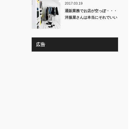
2017.03.19
通販業務でお店が空っぽ・・・
洋服屋さんは本当にそれでいい
の？？
広告