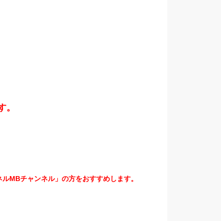
す。
ネルMBチャンネル」の方をおすすめします。
。