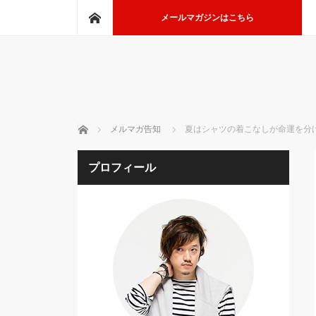
ホーム
メールマガジンはこちら
ホーム
メルマガ告知
夏はシャツの着こなしが命運を分け
プロフィール