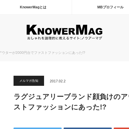
KnowerMagとは
MBプロフィール
ウターが2000円台でファストファッションにあった!?
メルマガ告知
2017.02.2
ラグジュアリーブランド顔負けのアウ
ストファッションにあった!?