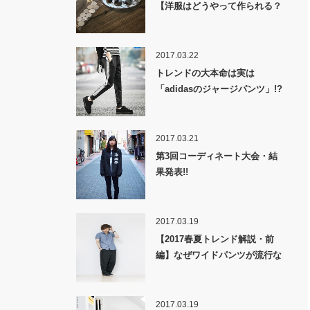
【洋服はどうやって作られる？
裏話】
2017.03.22
トレンドの大本命は実は
「adidasのジャージパンツ」!?
2017.03.21
第3回コーディネート大会・結
果発表!!
2017.03.19
【2017春夏トレンド解説・前
編】なぜワイドパンツが流行な
のか！？
2017.03.19