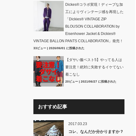
Dickes®コラボ実現！ディープな加
工によりヴィンテージ感を再現した
「Dickies® VINTAGE ZIP
BLOUSON COLLABORATION by
Eisenhower Jacket & Dickies®
VINTAGE BALLON PANTS COLLABORATION」発売！
33ビュー
|
2026/06/01 に投稿された
【ダサい服ベスト5】やってる人は
要注意！絶対に失敗するイケてない
着こなし
20ビュー
|
2021/06/27 に投稿された
おすすめ記事
2017.03.23
コレ、なんだか分かりますか？