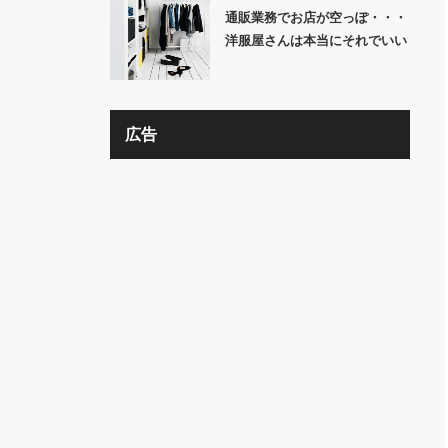
通販業務でお店が空っぽ・・・
洋服屋さんは本当にそれでいい
の？？
広告