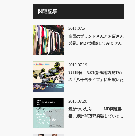
関連記事
2016.07.5
全国のブランドさんとお店さん
必見。MBと対談してみません
か？
2019.07.19
7月19日 NST(新潟地方局TV)
の「八千代ライブ」に出演いた
します!!
2016.07.20
気がついたら・・・MB関連書
籍、累計20万部突破していまし
た!!