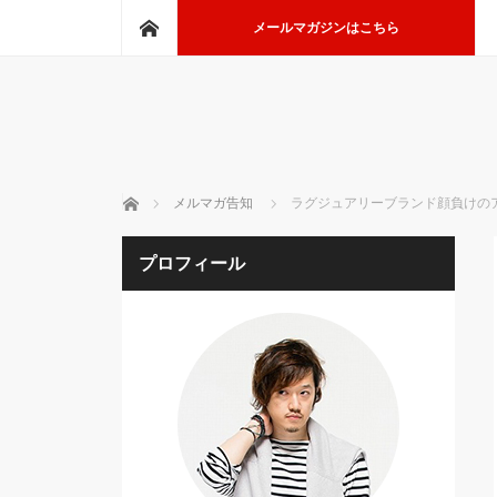
ホーム
メールマガジンはこちら
ホーム
メルマガ告知
ラグジュアリーブランド顔負けのア
プロフィール