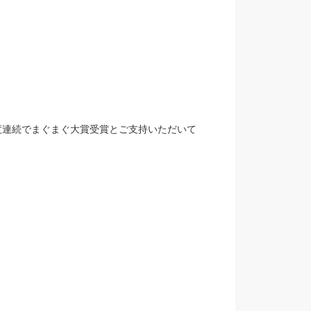
6年度連続でまぐまぐ大賞受賞とご支持いただいて