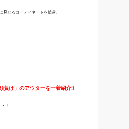
に見せるコーディネートを披露。
負け」のアウターを一着紹介!!
!!