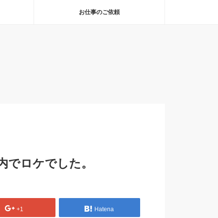
お仕事のご依頼
都内でロケでした。
+1
Hatena