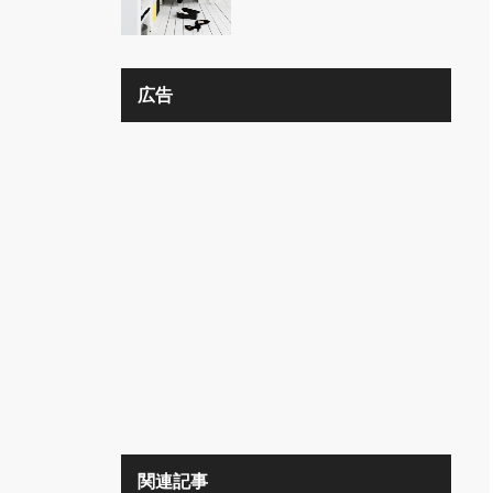
の？？
広告
関連記事