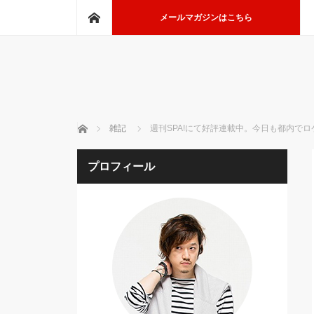
ホーム
メールマガジンはこちら
ホーム
雑記
週刊SPA!にて好評連載中。今日も都内でロ
プロフィール