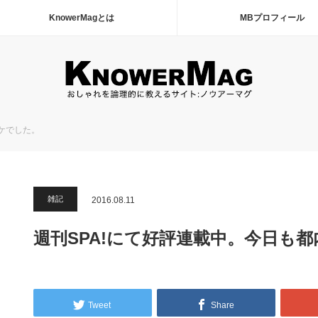
KnowerMagとは
MBプロフィール
ケでした。
雑記
2016.08.11
週刊SPA!にて好評連載中。今日も
Tweet
Share