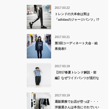
2017.03.22
トレンドの大本命は実は
「adidasのジャージパンツ」!?
2017.03.21
第3回コーディネート大会・結
果発表!!
2017.03.19
【2017春夏トレンド解説・前
編】なぜワイドパンツが流行な
のか！？
2017.03.19
通販業務でお店が空っぽ・・・
洋服屋さんは本当にそれでいい