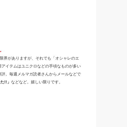
。
り限界がありますが、それでも「オシャレのエ
用アイテムはユニクロなどの手頃なものが多い
好評。毎週メルマガ読者さんからメールなどで
た!!」
などなど。嬉しい限りです。