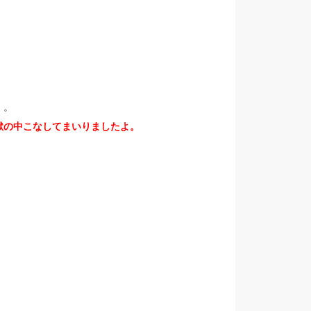
・。
獄の中こなしてまいりましたよ。