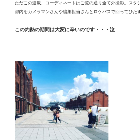
ただこの連載、コーディネートはご覧の通り全て外撮影。スタ
都内をカメラマンさんや編集担当さんとロケバスで回ってひた
この灼熱の期間は大変に辛いのです・・・泣