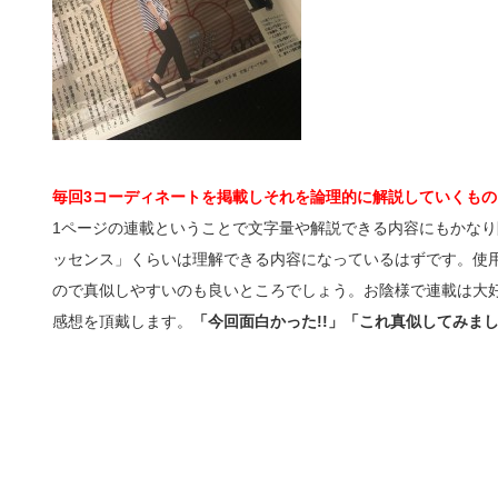
毎回3コーディネートを掲載しそれを論理的に解説していくもの
1ページの連載ということで文字量や解説できる内容にもかな
ッセンス」くらいは理解できる内容になっているはずです。使
ので真似しやすいのも良いところでしょう。お陰様で連載は大
感想を頂戴します。
「今回面白かった!!」「これ真似してみまし