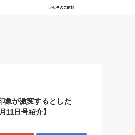
お仕事のご依頼
印象が激変するとした
月11日号紹介】