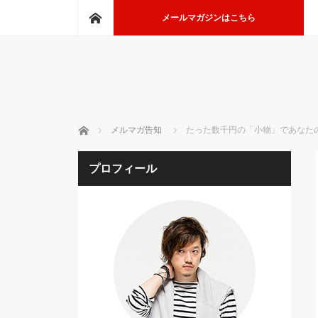
ホーム
メールマガジンはこちら
ホーム
メルマガ告知
たった数千円の「小物」であなたの
プロフィール