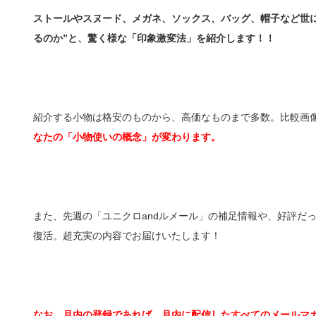
ストールやスヌード、メガネ、ソックス、バッグ、帽子など世
るのか”と、驚く様な「印象激変法」を紹介します！！
紹介する小物は格安のものから、高価なものまで多数。比較画
なたの「小物使いの概念」が変わります。
また、先週の「ユニクロandルメール」の補足情報や、好評だ
復活。超充実の内容でお届けいたします！
なお、月内の登録であれば、月内に配信したすべてのメールマガ