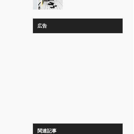
の？？
広告
関連記事