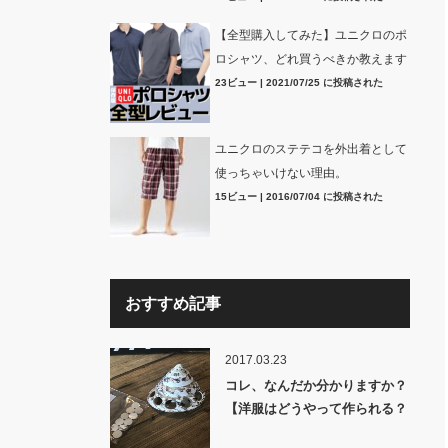
【全型購入してみた】ユニクロのポ
ロシャツ、どれ買うべきか教えます
23ビュー
|
2021/07/25 に投稿された
ユニクロのステテコを外出着として
使っちゃいけない理由。
15ビュー
|
2016/07/04 に投稿された
おすすめ記事
2017.03.23
コレ、なんだか分かりますか？
【洋服はどうやって作られる？
裏話】