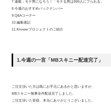
7.連載：モテ男になろう！「モテる男は999人にフられる」
8.今週のおすすめバックナンバー
9.Q&Aコーナー
10.編集後記
11.Knowerプロジェクトのご紹介
1.今週の一言「MBスキニー配達完了」
ご注文頂いた方は既にお手元にあるかと思いますが、
MBスキニー無事全件配送完了しました。
ご注文頂いた皆様、本当にありがとうございました。