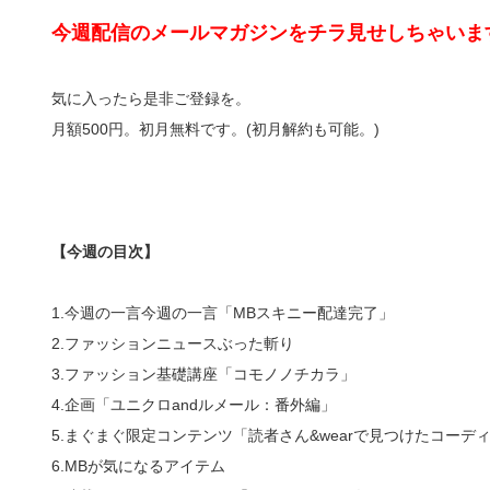
今週配信のメールマガジンをチラ見せしちゃいま
気に入ったら是非ご登録を。
月額500円。初月無料です。(初月解約も可能。)
【今週の目次】
1.今週の一言今週の一言「MBスキニー配達完了」
2.ファッションニュースぶった斬り
3.ファッション基礎講座「コモノノチカラ」
4.企画「ユニクロandルメール：番外編」
5.まぐまぐ限定コンテンツ「読者さん&wearで見つけたコーデ
6.MBが気になるアイテム