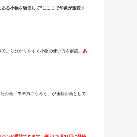
にある小物を駆使して”ここまで印象が激変す
像でより分かりやすく小物の使い方を解説。
あ
った企画「モテ男になろう」が連載企画として
ジンが購読できます。例えば8月31日に登録