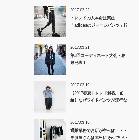
2017.03.22
トレンドの大本命は実は
「adidasのジャージパンツ」!?
2017.03.21
第3回コーディネート大会・結
果発表!!
2017.03.19
【2017春夏トレンド解説・前
編】なぜワイドパンツが流行な
のか！？
2017.03.19
通販業務でお店が空っぽ・・・
洋服屋さんは本当にそれでいい