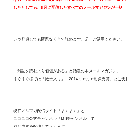
したとしても、8月に配信したすべてのメールマガジンが一括し
いつ登録しても問題なく全て読めます。是非ご活用ください。
「雑誌を読むより価値がある」と話題の本メールマガジン。
まぐまぐ様では「殿堂入り」「2014まぐまぐ対象受賞」とご
現在メルマガ配信サイト「まぐまぐ」と
ニコニコ公式チャンネル「MBチャンネル」で
同じ内容を配信しております。