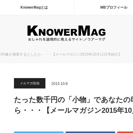
KnowerMagとは
MBプロフィール
印象が激変するとしたら・・・【メールマガジン2015年10月11日号紹介】
メルマガ告知
2015.10.8
たった数千円の「小物」であなたの
ら・・・【メールマガジン2015年10