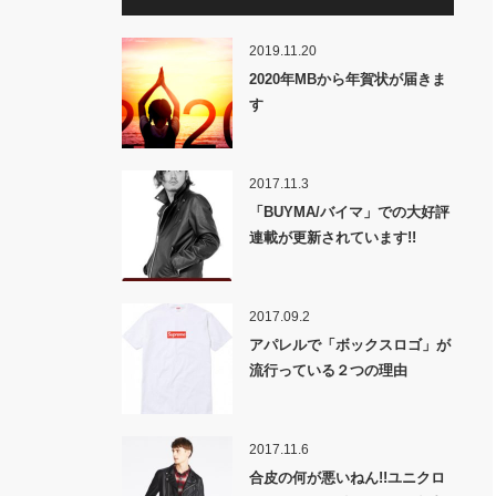
2019.11.20
2020年MBから年賀状が届きま
す
2017.11.3
「BUYMA/バイマ」での大好評
連載が更新されています!!
2017.09.2
アパレルで「ボックスロゴ」が
流行っている２つの理由
2017.11.6
合皮の何が悪いねん!!ユニクロ