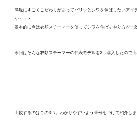
洋服にすごくこだわりがあってパリッとシワを伸ばしたいアイ
が・・・
基本的に今は衣類スチーマーを使ってシワを伸ばすやり方が一
今回はそんな衣類スチーマーの代表モデルを3つ購入したので比
比較するのはこの3つ。わかりやすいよう番号をつけて紹介しま