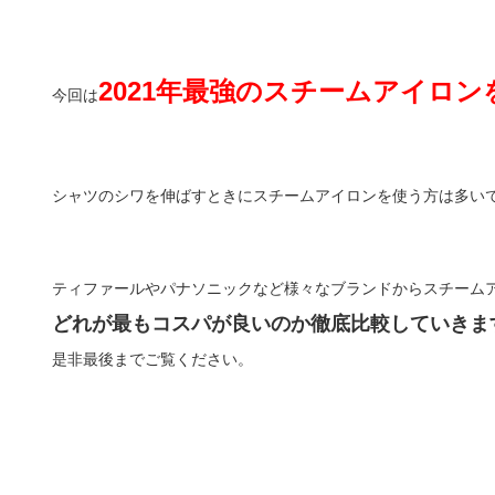
2021年最強のスチームアイロ
今回は
シャツのシワを伸ばすときにスチームアイロンを使う方は多い
ティファールやパナソニックなど様々なブランドからスチーム
どれが最もコスパが良いのか徹底比較していきま
是非最後までご覧ください。