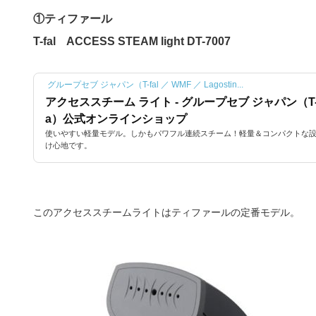
①ティファール
T-fal ACCESS STEAM light DT-7007
グループセブ ジャパン（T-fal ／ WMF ／ Lagostin...
アクセススチーム ライト - グループセブ ジャパン（T-fal 
a）公式オンラインショップ
使いやすい軽量モデル。しかもパワフル連続スチーム！軽量＆コンパクトな
け心地です。
このアクセススチームライトはティファールの定番モデル。