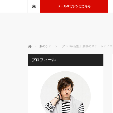
ホーム
メールマガジンはこちら
ホーム
服のケア
【2021年新型】最強のスチームアイロン
プロフィール