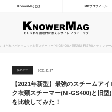
KnowerMagとは
MBプロフィール
はどれ？パナソニック衣類スチーマー(NI-GS400)と旧型(NI-FS770)とティフ
服のケア
2021.11.17
【2021年新型】最強のスチームア
ク衣類スチーマー(NI-GS400)と旧型(
を比較してみた！