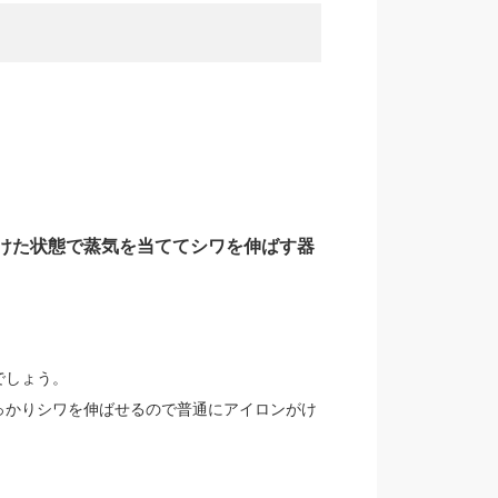
けた状態で蒸気を当ててシワを伸ばす器
でしょう。
っかりシワを伸ばせるので普通にアイロンがけ