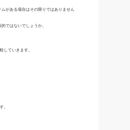
テムがある場合はその限りではありません
般的ではないでしょうか。
較していきます。
す。