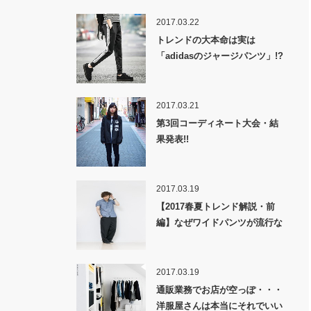
2017.03.22
トレンドの大本命は実は
「adidasのジャージパンツ」!?
2017.03.21
第3回コーディネート大会・結
果発表!!
2017.03.19
【2017春夏トレンド解説・前
編】なぜワイドパンツが流行な
のか！？
2017.03.19
通販業務でお店が空っぽ・・・
洋服屋さんは本当にそれでいい