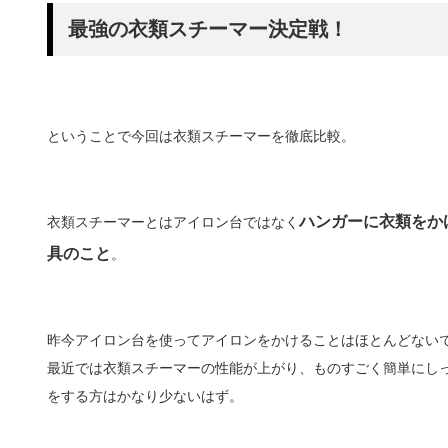
最強の衣類スチーマー決定戦！
ということで今回は衣類スチーマーを徹底比較。
ハンガーに衣類をか
衣類スチーマーとはアイロン台ではなく
具のこと
。
昨今アイロン台を使ってアイロンをかけることはほとんどない
最近では衣類スチーマーの性能が上がり、ものすごく簡単にし
をする方はかなり少ないはず。