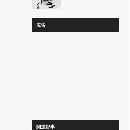
の？？
広告
関連記事