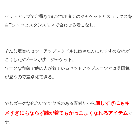
セットアップで定番なのは2つボタンのジャケットとスラックスを
白Tシャツとスタンスミスで合わせる着こなし。
そんな定番のセットアップスタイルに飽きた方におすすめなのが
こうしたVゾーンが狭いジャケット。
ワークな印象で他の人が着ているセットアップスーツとは雰囲気
が違うので差別化できる。
崩しすぎにもキ
でもダークな色合いでツヤ感のある素材だから
メすぎにもならず誰が着てもかっこよくなれるアイテム
で
す。