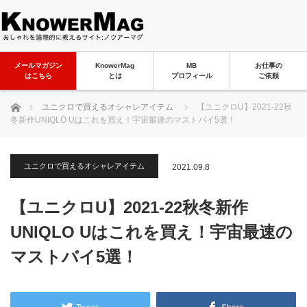
メールマガジン
KnowerMag
MB
お仕事の
はこちら
とは
プロフィール
ご依頼
ホーム
ユニクロで買えるオシャレアイテム
【ユニクロU】2021-22秋
冬新作UNIQLO Uはこれを買え！宇宙最速のマストバイ5選！
ユニクロで買えるオシャレアイテム
2021.09.8
【ユニクロU】2021-22秋冬新作
UNIQLO Uはこれを買え！宇宙最速の
マストバイ5選！