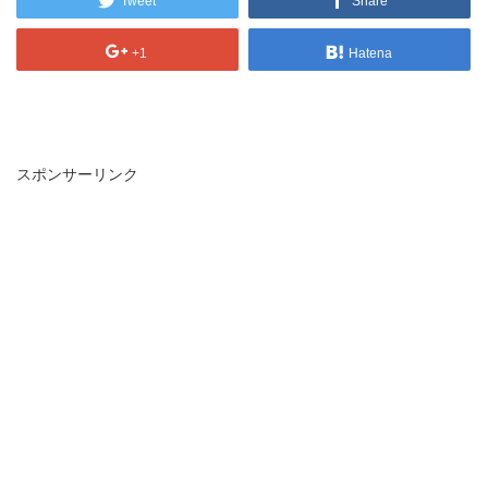
Tweet
Share
+1
Hatena
スポンサーリンク