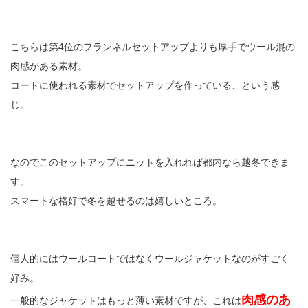
こちらは第4位のフランネルセットアップよりも厚手でウール混の
肉感がある素材。
コートに使われる素材でセットアップを作っている、という感
じ。
なのでこのセットアップにニットを入れれば都内なら越冬できま
す。
スマートな格好で冬を越せるのは嬉しいところ。
個人的にはウールコートではなくウールジャケットなのがすごく
好み。
肉感のあ
一般的なジャケットはもっと薄い素材ですが、これは