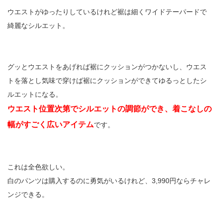
ウエストがゆったりしているけれど裾は細くワイドテーパードで
綺麗なシルエット。
グッとウエストをあげれば裾にクッションがつかないし、ウエス
トを落とし気味で穿けば裾にクッションができてゆるっとしたシ
ルエットになる。
ウエスト位置次第でシルエットの調節ができ、着こなしの
幅がすごく広いアイテム
です。
これは全色欲しい。
白のパンツは購入するのに勇気がいるけれど、3,990円ならチャレ
ンジできる。