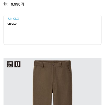
能 9,990円
UNIQLO
UNIQLO