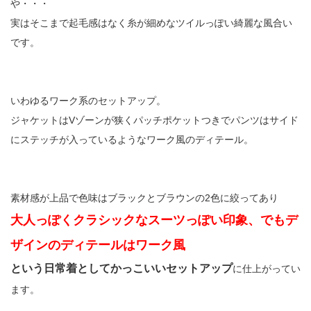
や・・・
実はそこまで起毛感はなく糸が細めなツイルっぽい綺麗な風合い
です。
いわゆるワーク系のセットアップ。
ジャケットはVゾーンが狭くパッチポケットつきでパンツはサイド
にステッチが入っているようなワーク風のディテール。
素材感が上品で色味はブラックとブラウンの2色に絞ってあり
大人っぽくクラシックなスーツっぽい印象、でもデ
ザインのディテールはワーク風
という日常着としてかっこいいセットアップ
に仕上がってい
ます。