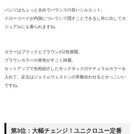
パンツはちょっと太めでバランスの良いシルエット。
ドローコードが内側についていて隠すことできるし外に出してカ
ジュアルにも着られますね。
カラーはブラックとブラウンの2色展開。
ブラウンカラーの発色がすごく綺麗。
セットアップで先程紹介したモックネックのナチュラルカラーを
入れて、足元はジェイムウェストンの革靴合わせるとかっこいい
ですね。
第3位：大幅チェンジ！ユニクロユー定番