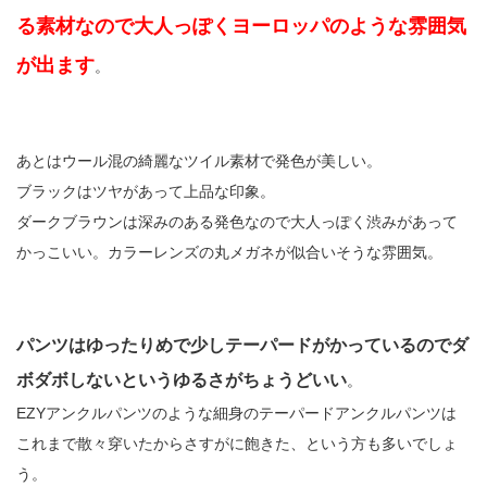
る素材なので大人っぽくヨーロッパのような雰囲気
が出ます
。
あとはウール混の綺麗なツイル素材で発色が美しい。
ブラックはツヤがあって上品な印象。
ダークブラウンは深みのある発色なので大人っぽく渋みがあって
かっこいい。カラーレンズの丸メガネが似合いそうな雰囲気。
パンツはゆったりめで少しテーパードがかっているのでダ
ボダボしないというゆるさがちょうどいい
。
EZYアンクルパンツのような細身のテーパードアンクルパンツは
これまで散々穿いたからさすがに飽きた、という方も多いでしょ
う。