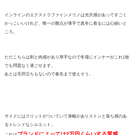
インラインのエクストラファインメリノは光沢感があってすごく
かっこいいけれど、唯一の難点が薄手で真冬に着るには心細いと
ころ。
ただこちらは割と肉感があり厚手なので冬場にインナーがこれ1枚
でも問題なく過ごせます。
あとは毛羽立ちもないので春先まで使えそう。
サイドにはスリットがついていて身幅がありストンと落ち感のあ
るトレンドなシルエット。
ブランドによっては2万円くらいする質感
これは
。