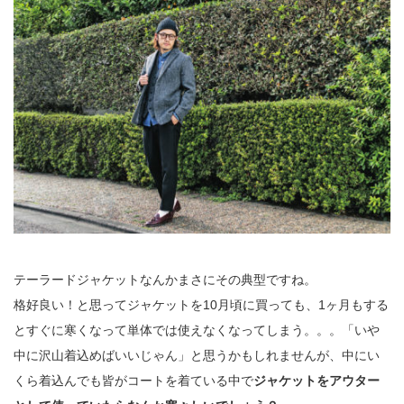
テーラードジャケットなんかまさにその典型ですね。
格好良い！と思ってジャケットを10月頃に買っても、1ヶ月もする
とすぐに寒くなって単体では使えなくなってしまう。。。「いや
中に沢山着込めばいいじゃん」と思うかもしれませんが、中にい
くら着込んでも皆がコートを着ている中で
ジャケットをアウター