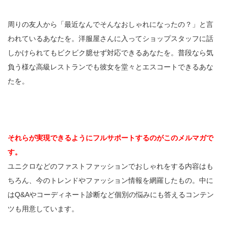
周りの友人から「最近なんでそんなおしゃれになったの？」と言
われているあなたを。洋服屋さんに入ってショップスタッフに話
しかけられてもビクビク臆せず対応できるあなたを。普段なら気
負う様な高級レストランでも彼女を堂々とエスコートできるあな
たを。
それらが実現できるようにフルサポートするのがこのメルマガで
す。
ユニクロなどのファストファッションでおしゃれをする内容はも
ちろん、今のトレンドやファッション情報を網羅したもの。中に
はQ&Aやコーディネート診断など個別の悩みにも答えるコンテン
ツも用意しています。