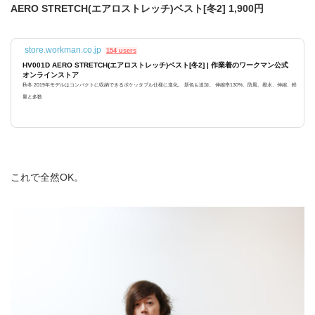
AERO STRETCH(エアロストレッチ)ベスト[冬2] 1,900円
store.workman.co.jp
154 users
HV001D AERO STRETCH(エアロストレッチ)ベスト[冬2] | 作業着のワークマン公式
オンラインストア
秋冬 2019年モデルはコンパクトに収納できるポケッタブル仕様に進化。 新色も追加。 伸縮率130%、防風、撥水、伸縮、軽
量と多数
これで全然OK。