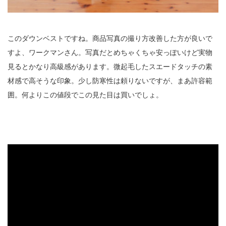
このダウンベストですね。商品写真の撮り方改善した方が良いで
すよ、ワークマンさん。写真だとめちゃくちゃ安っぽいけど実物
見るとかなり高級感があります。微起毛したスエードタッチの素
材感で高そうな印象。少し防寒性は頼りないですが、まあ許容範
囲。何よりこの値段でこの見た目は買いでしょ。