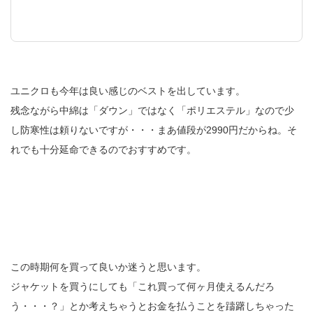
ユニクロも今年は良い感じのベストを出しています。
残念ながら中綿は「ダウン」ではなく「ポリエステル」なので少
し防寒性は頼りないですが・・・まあ値段が2990円だからね。そ
れでも十分延命できるのでおすすめです。
この時期何を買って良いか迷うと思います。
ジャケットを買うにしても「これ買って何ヶ月使えるんだろ
う・・・？」とか考えちゃうとお金を払うことを躊躇しちゃった