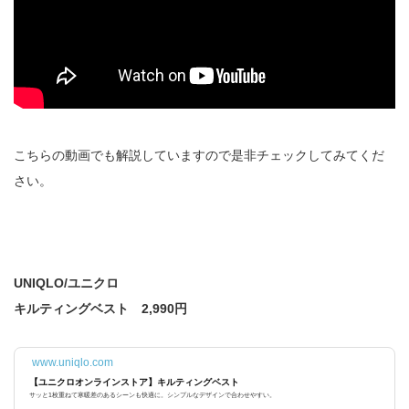
こちらの動画でも解説していますので是非チェックしてみてくだ
さい。
UNIQLO/ユニクロ
キルティングベスト 2,990円
www.uniqlo.com
【ユニクロオンラインストア】キルティングベスト
サッと1枚重ねて寒暖差のあるシーンも快適に。シンプルなデザインで合わせやすい。