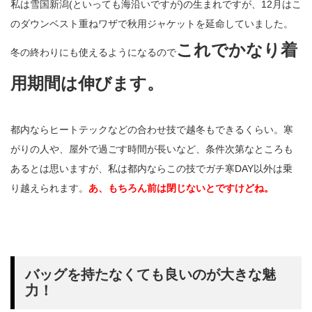
私は雪国新潟(といっても海沿いですが)の生まれですが、12月はこ
のダウンベスト重ねワザで秋用ジャケットを延命していました。
これでかなり着
冬の終わりにも使えるようになるので
用期間は伸びます。
都内ならヒートテックなどの合わせ技で越冬もできるくらい。寒
がりの人や、屋外で過ごす時間が長いなど、条件次第なところも
あるとは思いますが、私は都内ならこの技でガチ寒DAY以外は乗
り越えられます。
あ、もちろん前は閉じないとですけどね。
バッグを持たなくても良いのが大きな魅
力！