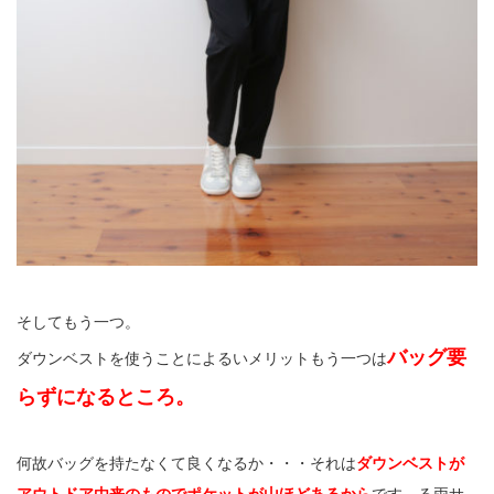
そしてもう一つ。
バッグ要
ダウンベストを使うことによるいメリットもう一つは
らずになるところ。
何故バッグを持たなくて良くなるか・・・それは
ダウンベストが
アウトドア由来のものでポケットが山ほどあるから
です。る両サ