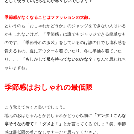
として使っていたらなんか寒々しいでしょう？
季節感がなくなることはファッションの大敵。
というのも「おしゃれかどうか」のジャッジをできない人はいる
かもしれないけど、「季節感」は誰でもジャッジできる簡単なも
のです。「季節外れの服装」をしているのは誰の目でも違和感を
覚えるもの。夏にアウターを着ていたり、冬に半袖を着ていた
り、、、
「もしかして服を持ってないのかな？」
なんて思われち
ゃいますね。
季節感はおしゃれの最低限
こう覚えておくと良いでしょう。
地元のおばちゃんとかおしゃれかどうか以前に
「アンタ！こんな
寒そうなの着て！！ダメよ！」
とか言ってくるでしょ？笑。季節
感は最低限の着こなしマナーだと思ってください。