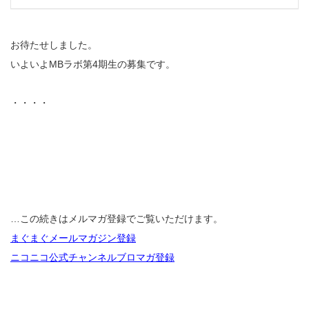
お待たせしました。
いよいよMBラボ第4期生の募集です。
・・・・
…この続きはメルマガ登録でご覧いただけます。
まぐまぐメールマガジン登録
ニコニコ公式チャンネルブロマガ登録