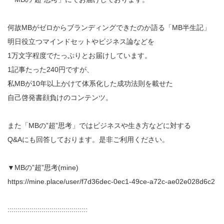
何故MBがゼロからブランディングできたのか語る「MB半生記」
明日役立つマインドセットやビジネス論などを
1万文字程度でたっぷりとお届けしています。
1記事たった240円ですが、
私MBが10年以上かけて体系化した成功法則を載せた
自己啓発書顔負けのコンテンツ。
また「MBの”超”思考」ではビジネスや生き方などに対する
Q&Aにも回答しております。是非ご利用ください。
▼MBの”超”思考(mine)
https://mine.place/user/f7d36dec-0ec1-49ce-a72c-ae02e028d6c2
::::::::::::::::::::::::::::::::::::::::