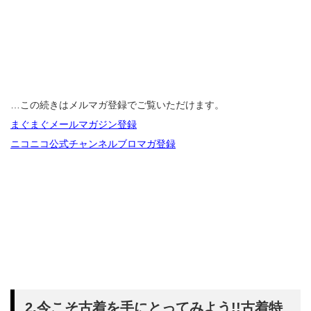
…この続きはメルマガ登録でご覧いただけます。
まぐまぐメールマガジン登録
ニコニコ公式チャンネルブロマガ登録
2.今こそ古着を手にとってみよう!!古着特