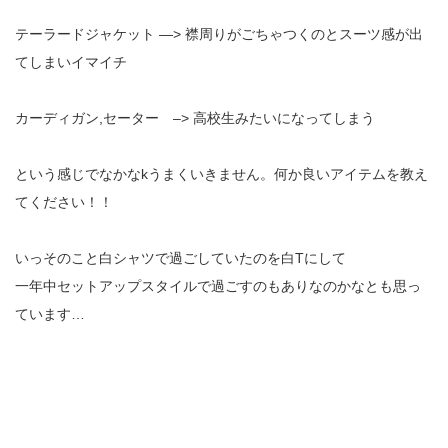
テーラードジャケット —> 襟周りがごちゃつくのとスーツ感が出
てしまいイマイチ
カーディガン,セーター –> 高校生みたいになってしまう
という感じでなかなkうまくいきません。何か良いアイテムを教え
てください！！
いっそのこと白シャツで過ごしていたのを白Tにして
一年中セットアップスタイルで過ごすのもありなのかなとも思っ
ています…