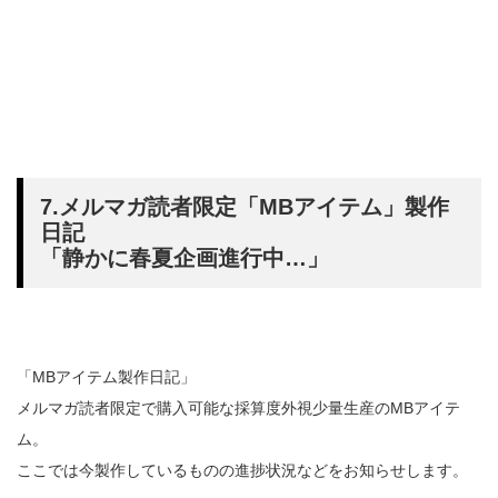
7.メルマガ読者限定「MBアイテム」製作
日記
「静かに春夏企画進行中…」
「MBアイテム製作日記」
メルマガ読者限定で購入可能な採算度外視少量生産のMBアイテ
ム。
ここでは今製作しているものの進捗状況などをお知らせします。