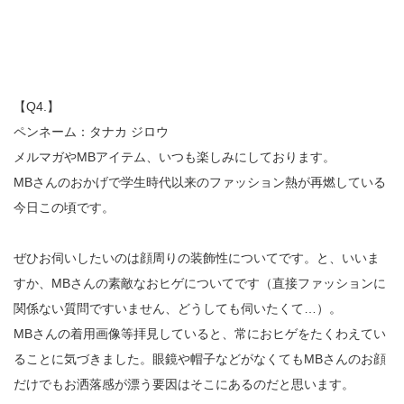
【Q4.】
ペンネーム：タナカ ジロウ
メルマガやMBアイテム、いつも楽しみにしております。
MBさんのおかげで学生時代以来のファッション熱が再燃している
今日この頃です。
ぜひお伺いしたいのは顔周りの装飾性についてです。と、いいま
すか、MBさんの素敵なおヒゲについてです（直接ファッションに
関係ない質問ですいません、どうしても伺いたくて…）。
MBさんの着用画像等拝見していると、常におヒゲをたくわえてい
ることに気づきました。眼鏡や帽子などがなくてもMBさんのお顔
だけでもお洒落感が漂う要因はそこにあるのだと思います。