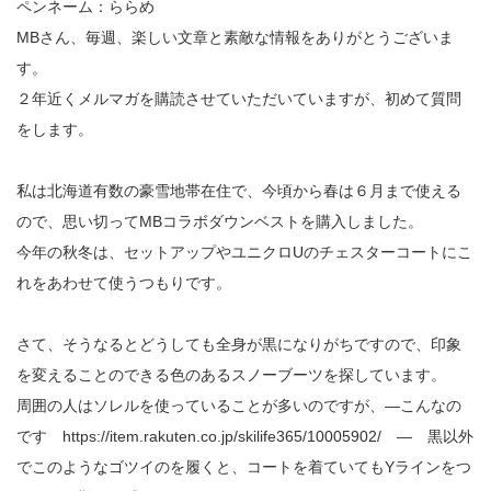
ペンネーム：ららめ
MBさん、毎週、楽しい文章と素敵な情報をありがとうございま
す。
２年近くメルマガを購読させていただいていますが、初めて質問
をします。
私は北海道有数の豪雪地帯在住で、今頃から春は６月まで使える
ので、思い切ってMBコラボダウンベストを購入しました。
今年の秋冬は、セットアップやユニクロUのチェスターコートにこ
れをあわせて使うつもりです。
さて、そうなるとどうしても全身が黒になりがちですので、印象
を変えることのできる色のあるスノーブーツを探しています。
周囲の人はソレルを使っていることが多いのですが、―こんなの
です https://item.rakuten.co.jp/skilife365/10005902/ ― 黒以外
でこのようなゴツイのを履くと、コートを着ていてもYラインをつ