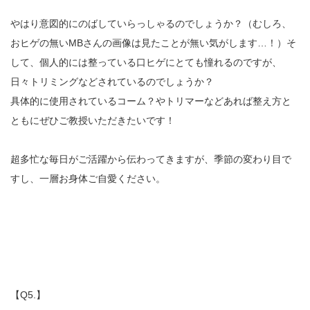
やはり意図的にのばしていらっしゃるのでしょうか？（むしろ、
おヒゲの無いMBさんの画像は見たことが無い気がします…！）そ
して、個人的には整っている口ヒゲにとても憧れるのですが、
日々トリミングなどされているのでしょうか？
具体的に使用されているコーム？やトリマーなどあれば整え方と
ともにぜひご教授いただきたいです！
超多忙な毎日がご活躍から伝わってきますが、季節の変わり目で
すし、一層お身体ご自愛ください。
【Q5.】