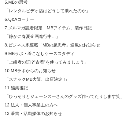
5.MBの思考
「レンタルビデオ店はどうして潰れたのか」
6.Q&Aコーナー
7.メルマガ読者限定「MBアイテム」製作日記
「静かに春夏企画進行中…」
8.ビジネス系連載「MBの超思考」連載のお知らせ
9.MBラボ・着こなしケーススタディ
「上級者の証!?”古着”を使ってみましょう」
10.MBラボからのお知らせ
「スナックMB大阪、出店決定!!」
11.編集後記
「ひっそりとジェーンスーさんのグッズ作ってたりします笑」
12.法人・個人事業主の方へ
13.著書・活動媒体のお知らせ