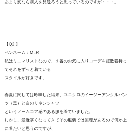
あまり変なら購入を見送ろうと思っているのですが・・・。
【Q2.】
ペンネーム：MLR
私はミニマリストなので、１番のお気に入りコーデを複数着持っ
てそれをずっと着ている
スタイルが好きです。
春夏に関しては吟味した結果、ユニクロのイージーアンクルパン
ツ（黒）と白のリネンシャツ
というノームコア感のある服を着ていました。
しかし、最近寒くなってきてその服装では無理があるので何か上
に着たいと思うのですが、