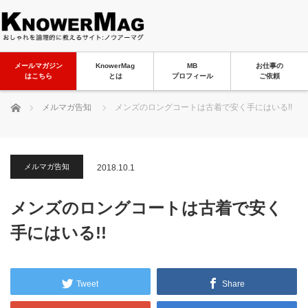
メールマガジン
KnowerMag
MB
お仕事の
はこちら
とは
プロフィール
ご依頼
ホーム
メルマガ告知
メンズのロングコートは古着で安く手にはいる!!
メルマガ告知
2018.10.1
メンズのロングコートは古着で安く
手にはいる!!
Tweet
Share