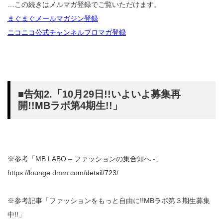
…この続きはメルマガ登録でご覧いただけます。
まぐまぐメールマガジン登録
ニコニコ公式チャンネルブロマガ登録
■告知2.「10月29日!!いよいよ募集再
開!!MBラボ第4期生!!」
※参考「MB LABO – ファッションの集合知へ -」
https://lounge.dmm.com/detail/723/
※参考記事「ファッションをもっと自由に!!MBラボ第３期生募集
中!!」