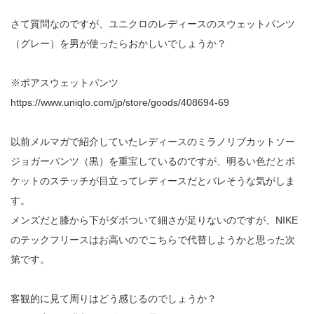
さて質問なのですが、ユニクロのレディースのスウェットパンツ
（グレー）を男が使ったらおかしいでしょうか？
※ボアスウェットパンツ
https://www.uniqlo.com/jp/store/goods/408694-69
以前メルマガで紹介していたレディースのミラノリブカットソー
ジョガーパンツ（黒）を重宝しているのですが、明るい色だとポ
ケットのステッチが目立ってレディースだとバレそうな気がしま
す。
メンズだと膝から下がダボついて細さが足りないのですが、NIKE
のテックフリースはお高いのでこちらで代替しようかと思った次
第です。
客観的に見て周りはどう感じるのでしょうか？