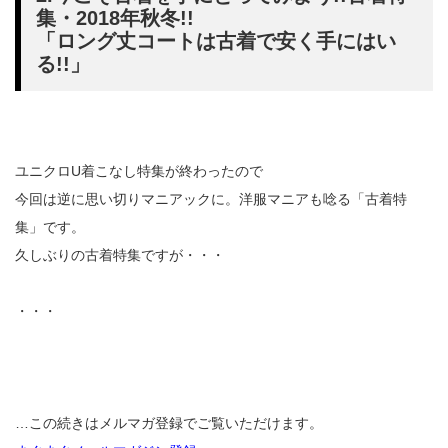
集・2018年秋冬!!
「ロング丈コートは古着で安く手にはい
る!!」
ユニクロU着こなし特集が終わったので
今回は逆に思い切りマニアックに。洋服マニアも唸る「古着特
集」です。
久しぶりの古着特集ですが・・・
・・・
…この続きはメルマガ登録でご覧いただけます。