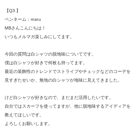
【Q3.】
ペンネーム：maru
MBさんこんにちは！
いつもメルマガ楽しみにしてます。
今回の質問は白シャツの脱地味についてです。
僕は白シャツが好きで何枚も持ってます。
最近の装飾性のトレンドでストライプやチェックなどのコーデを
見すぎたせいか、無地の白シャツが地味に見えてきました。
けど白シャツが好きなので、まだまだ活用したいです。
自分ではスカーフを使ってますが、他に脱地味するアイディアを
教えてほしいです。
よろしくお願いします。