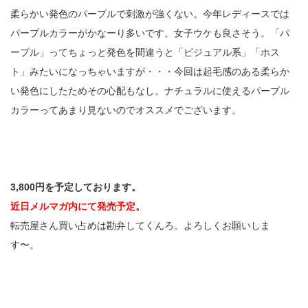
柔らかい発色のパープルで刺激が強くない。今年レディースでは
パープルカラーがかなーり多いです。女子ウケも良さそう。「パ
ープル」ってちょっと発色を間違うと「ビジュアル系」「ホス
ト」みたいになっちゃいますが・・・今回は起毛感のある柔らか
い発色にしたためその心配もなし。ナチュラルに使えるパープル
カラーってあまり見ないのでオススメでございます。
3,800円を予定しております。
近日メルマガ内にて発売予定。
転売屋さん買い占めは勘弁してくんろ。よろしくお願いしま
す〜。