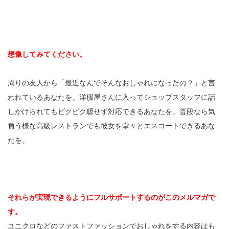
想像してみてください。
周りの友人から「最近なんでそんなおしゃれになったの？」と言
われているあなたを。洋服屋さんに入ってショップスタッフに話
しかけられてもビクビク臆せず対応できるあなたを。普段なら気
負う様な高級レストランでも彼女を堂々とエスコートできるあな
たを。
それらが実現できるようにフルサポートするのがこのメルマガで
す。
ユニクロなどのファストファッションでおしゃれをする内容はも