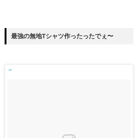
最強の無地Tシャツ作ったったでぇ〜