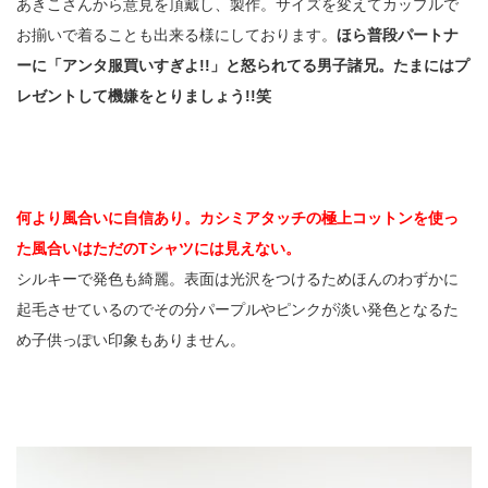
あきこさんから意見を頂戴し、製作。サイズを変えてカップルで
お揃いで着ることも出来る様にしております。
ほら普段パートナ
ーに「アンタ服買いすぎよ!!」と怒られてる男子諸兄。たまにはプ
レゼントして機嫌をとりましょう!!笑
何より風合いに自信あり。カシミアタッチの極上コットンを使っ
た風合いはただのTシャツには見えない。
シルキーで発色も綺麗。表面は光沢をつけるためほんのわずかに
起毛させているのでその分パープルやピンクが淡い発色となるた
め子供っぽい印象もありません。