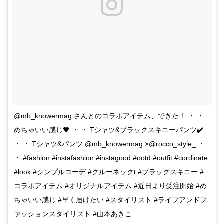
@mb_knowermag さんとのコラボアイテム、できた！ ・ ・
めちゃいい感じ🖤 ・ ・ Tシャツ&ブラックスキニーパンツ✔️
・ ・ Tシャツ&パンツ @mb_knowermag ×@rocco_style_ ・
・ #fashion #instafashion #instagood #ootd #outfit #cordinate
#look #シンプルコーデ #クルーネックt #ブラックスキニー #
コラボアイテム #オリジナルアイテム #近日より受注開始 #め
ちゃいい感じ #早く届けたい #スタイリスト #ライフアンドフ
ァッションスタイリスト #山本あきこ