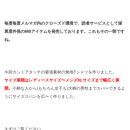
毎度毎度メルマガ内のクローズド環境で、読者サービスとして採
算度外視のMBアイテムを発売しております。これもその一部です
ね。
今回カシミアタッチの最強素材の無地Tシャツを作りました。
サイズ展開はレディースサイズ〜メンズXLサイズまで幅広く展
開。
小柄な人から(もちろん女子も)大柄の男性までカバーできるよ
うにサイズスパンを広〜く作りました。
まずはご覧ください。