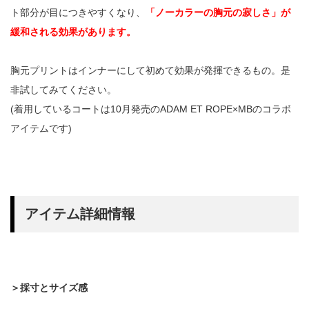
ト部分が目につきやすくなり、
「ノーカラーの胸元の寂しさ」が
緩和される効果があります。
胸元プリントはインナーにして初めて効果が発揮できるもの。是
非試してみてください。
(着用しているコートは10月発売のADAM ET ROPE×MBのコラボ
アイテムです)
アイテム詳細情報
＞採寸とサイズ感