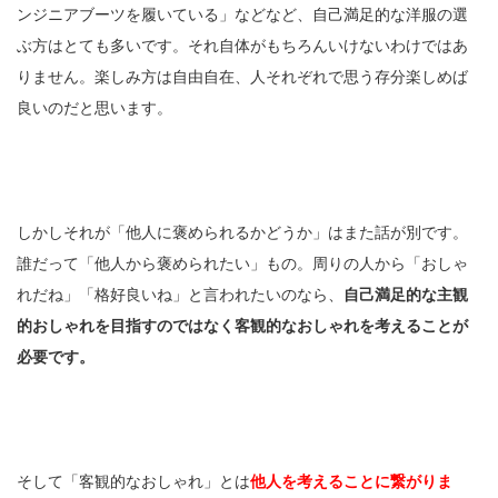
ンジニアブーツを履いている」などなど、自己満足的な洋服の選
ぶ方はとても多いです。それ自体がもちろんいけないわけではあ
りません。楽しみ方は自由自在、人それぞれで思う存分楽しめば
良いのだと思います。
しかしそれが「他人に褒められるかどうか」はまた話が別です。
誰だって「他人から褒められたい」もの。周りの人から「おしゃ
れだね」「格好良いね」と言われたいのなら、
自己満足的な主観
的おしゃれを目指すのではなく客観的なおしゃれを考えることが
必要です。
そして「客観的なおしゃれ」とは
他人を考えることに繋がりま