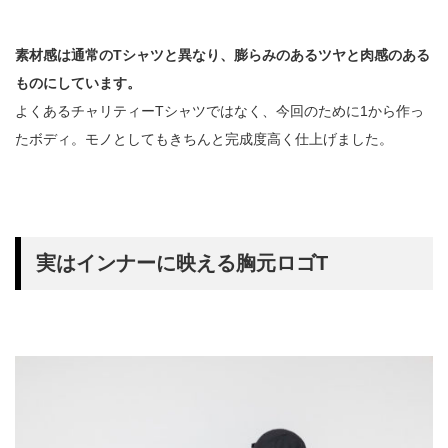
素材感は通常のTシャツと異なり、膨らみのあるツヤと肉感のある
ものにしています。
よくあるチャリティーTシャツではなく、今回のために1から作っ
たボディ。モノとしてもきちんと完成度高く仕上げました。
実はインナーに映える胸元ロゴT