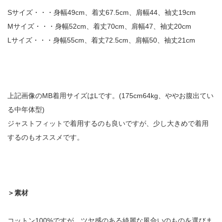
Sサイズ・・・身幅49cm、着丈67.5cm、肩幅44、袖丈19cm
Mサイズ・・・身幅52cm、着丈70cm、肩幅47、袖丈20cm
Lサイズ・・・身幅55cm、着丈72.5cm、肩幅50、袖丈21cm
上記画像のMB着用サイズはLです。(175cm64kg、ややお腹出てい
る中年体型)
ジャストフィットで着用するのも良いですが、少し大きめで着用
するのもオススメです。
＞素材
コットン100%ですが、ツヤ感のある綺麗な風合いのものを選びま