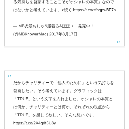
る気持ちを啓蒙することこそがオシャレの本質」なので
はないかと考えています。>続く
https://t.co/sfbqpwBF7s
— MB@最おしゃ&服着る&ほぼユニ発売中！
(@MBKnowerMag)
2017年8月17日
だからチャリティーで「他人のために」という気持ちを
啓発したい。そう考えています。グラフィックは
「TRUE」という文字を入れました。オシャレの本質と
は何か、チャリティーとは何か、それぞれの視点から
「TRUE」を感じて欲しい。そんな想いです。
https://t.co/2X4qdf5U8y