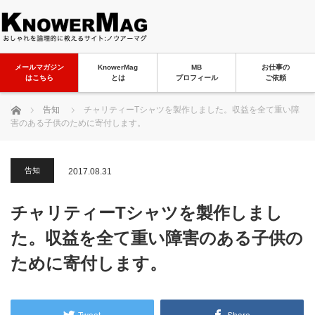
メールマガジン
KnowerMag
MB
お仕事の
はこちら
とは
プロフィール
ご依頼
ホーム
告知
チャリティーTシャツを製作しました。収益を全て重い障
害のある子供のために寄付します。
告知
2017.08.31
チャリティーTシャツを製作しまし
た。収益を全て重い障害のある子供の
ために寄付します。