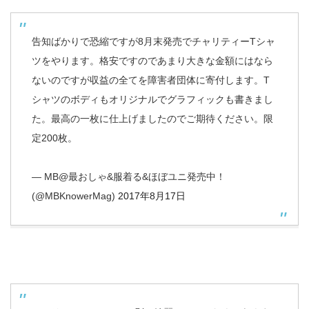
告知ばかりで恐縮ですが8月末発売でチャリティーTシャ
ツをやります。格安ですのであまり大きな金額にはなら
ないのですが収益の全てを障害者団体に寄付します。T
シャツのボディもオリジナルでグラフィックも書きまし
た。最高の一枚に仕上げましたのでご期待ください。限
定200枚。
— MB@最おしゃ&服着る&ほぼユニ発売中！
(@MBKnowerMag)
2017年8月17日