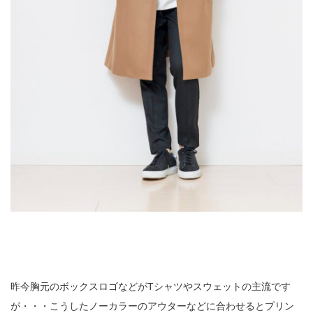
昨今胸元のボックスロゴなどがTシャツやスウェットの主流です
が・・・こうしたノーカラーのアウターなどに合わせるとプリン