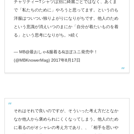
チャリティーTシャツは別に綺麗ごとではなく、あくま
で「私たちのために」やろうと思ってます。というのも
洋服はついつい独りよがりになりがちです。他人のため
という意識が消えいつのまにか「自分が着たいものを着
る」という思考になりがち。>続く
— MB@最おしゃ&服着る&ほぼユニ発売中！
(@MBKnowerMag)
2017年8月17日
それはそれで良いのですが、そういった考え方だとなか
なか他人から褒められにくくなってしまう。他人のため
に着るのがオシャレの考え方であり、、「相手を思いや