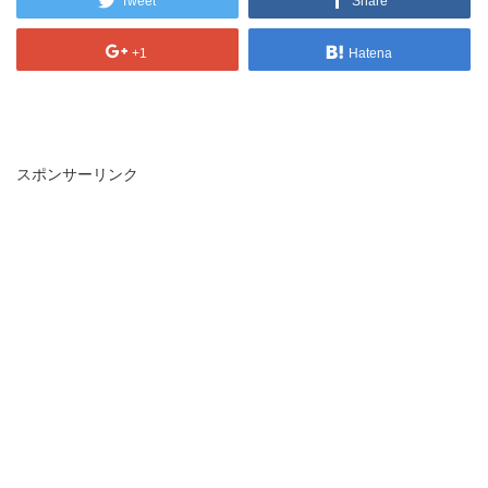
Tweet
Share
+1
Hatena
スポンサーリンク