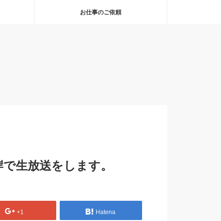
お仕事のご依頼
海岸で生放送をします。
+1
Hatena