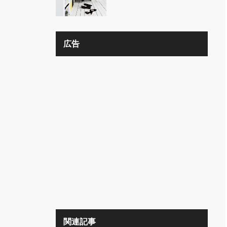
の？？
広告
関連記事