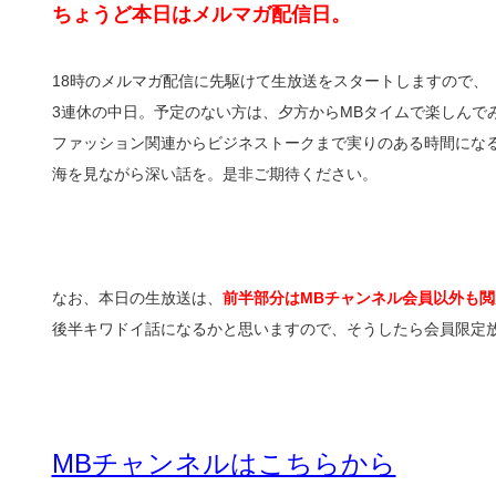
ちょうど本日はメルマガ配信日。
18時のメルマガ配信に先駆けて生放送をスタートしますので、
3連休の中日。予定のない方は、夕方からMBタイムで楽しんで
ファッション関連からビジネストークまで実りのある時間にな
海を見ながら深い話を。是非ご期待ください。
なお、本日の生放送は、
前半部分はMBチャンネル会員以外も閲
後半キワドイ話になるかと思いますので、そうしたら会員限定
MBチャンネルはこちらから