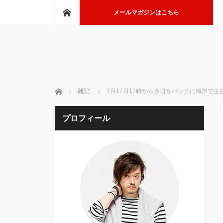
ホーム
メールマガジンはこちら
ホーム
雑記
7月17日17時から夕日をバックに海岸で生
プロフィール