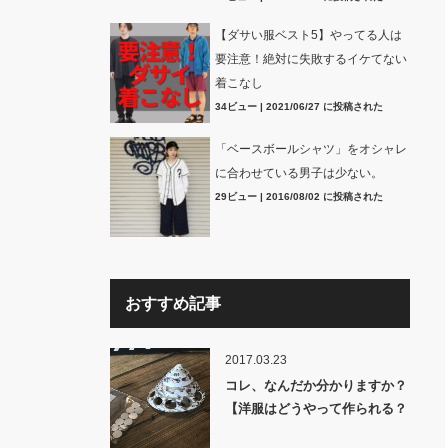
【ダサい服ベスト5】やってる人は
要注意！絶対に失敗するイケてない
着こなし
34ビュー
|
2021/06/27 に投稿された
「ベースボールシャツ」をオシャレ
に合わせている男子は少ない。
29ビュー
|
2016/08/02 に投稿された
おすすめ記事
2017.03.23
コレ、なんだか分かりますか？
【洋服はどうやって作られる？
裏話】