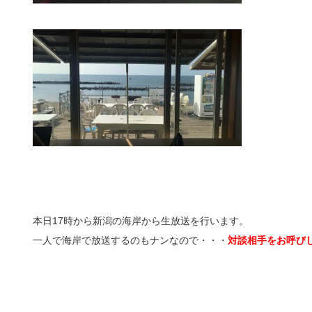
本日17時から新潟の海岸から生放送を行います。
一人で海岸で放送するのもナンなので・・・
対談相手をお呼び