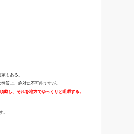
実家もある。
の性質上、絶対に不可能ですが。
頂戴し、それを地方でゆっくりと咀嚼する。
す。