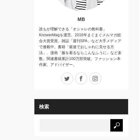
MB
誰もが理解できる「オシャレの教科書」
KnowerMagを運営。2016年まぐまぐメルマガ総
合大賞受賞。雑誌「週刊SPA」など大手メディア
で連載中。書籍「最速でおしゃれに見せる方
法」、漫画「服を着るならこんなふうに」など多
数。関連書籍累計100万部突破。ファッション本
作家、アドバイザー。
Twitter
Facebook
Instagram
検索