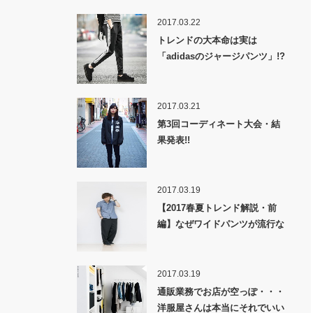
2017.03.22
トレンドの大本命は実は
「adidasのジャージパンツ」!?
2017.03.21
第3回コーディネート大会・結
果発表!!
2017.03.19
【2017春夏トレンド解説・前
編】なぜワイドパンツが流行な
のか！？
2017.03.19
通販業務でお店が空っぽ・・・
洋服屋さんは本当にそれでいい