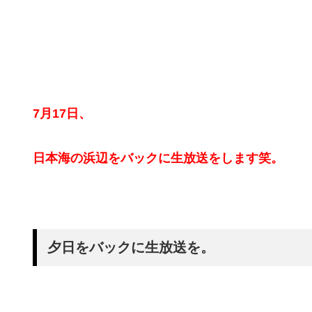
7月17日、
日本海の浜辺をバックに生放送をします笑。
夕日をバックに生放送を。