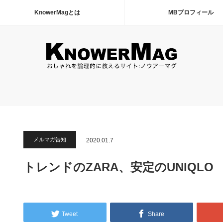
KnowerMagとは
MBプロフィール
メルマガ告知
2020.01.7
トレンドのZARA、安定のUNIQLO
Tweet
Share