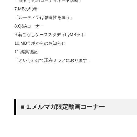
「読者さんのコーディネート診断」
7.MBの思考
「ルーティンは創造性を奪う」
8.Q&Aコーナー
9.着こなしケーススタディbyMBラボ
10.MBラボからのお知らせ
11.編集後記
「というわけで現在ミラノにおります」
■ 1.メルマガ限定動画コーナー