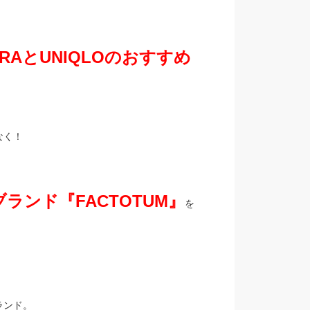
RAとUNIQLOのおすすめ
なく！
ランド『FACTOTUM』
を
ランド。