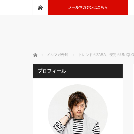
ホーム
メールマガジンはこちら
ホーム
メルマガ告知
トレンドのZARA、安定のUNIQLO
プロフィール