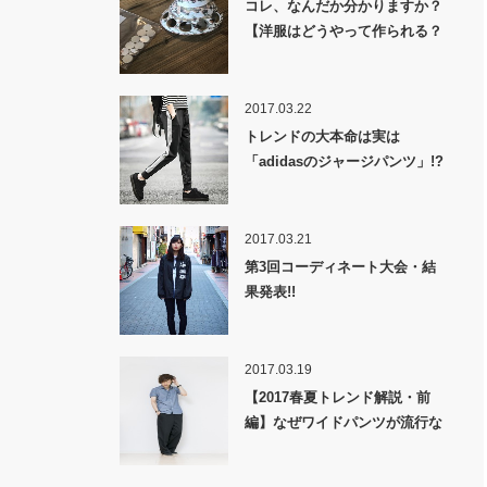
コレ、なんだか分かりますか？
【洋服はどうやって作られる？
裏話】
2017.03.22
トレンドの大本命は実は
「adidasのジャージパンツ」!?
2017.03.21
第3回コーディネート大会・結
果発表!!
2017.03.19
【2017春夏トレンド解説・前
編】なぜワイドパンツが流行な
のか！？