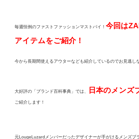
今回はZA
毎週恒例のファストファッションマストバイ！
アイテムをご紹介！
今から長期間使えるアウターなども紹介しているのでお見逃し
日本のメンズブ
大好評の「ブランド百科事典」では、
ご紹介します！
元LougeLuzardメンバーだったデザイナーが手がけるメンズブ