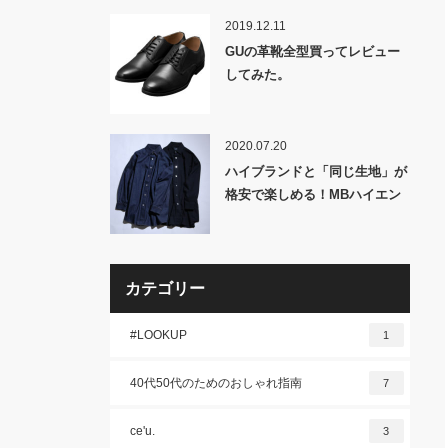
2019.12.11
GUの革靴全型買ってレビュー
してみた。
2020.07.20
ハイブランドと「同じ生地」が
格安で楽しめる！MBハイエン
ドデニムシリーズ！
カテゴリー
#LOOKUP
1
40代50代のためのおしゃれ指南
7
ce'u.
3