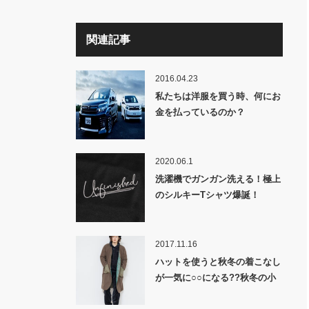
関連記事
2016.04.23
私たちは洋服を買う時、何にお
金を払っているのか？
2020.06.1
洗濯機でガンガン洗える！極上
のシルキーTシャツ爆誕！
2017.11.16
ハットを使うと秋冬の着こなし
が一気に○○になる??秋冬の小
物使い・永久保存版