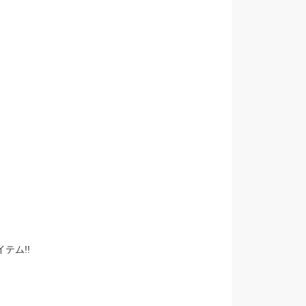
。
テム!!