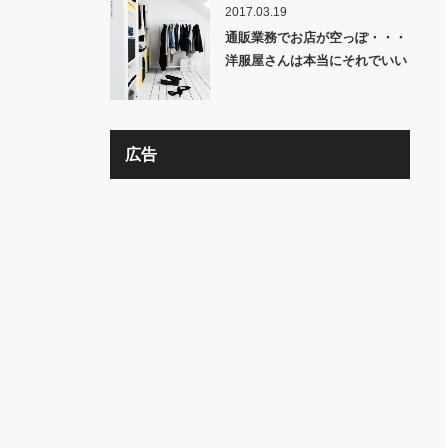
2017.03.19
通販業務でお店が空っぽ・・・
洋服屋さんは本当にそれでいい
の？？
広告