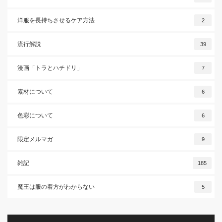
洋服を長持ちさせるケア方法
2
流行解説
39
漫画「トラとハチドリ」
7
素材について
6
色彩について
6
限定メルマガ
9
雑記
185
魔王は服の着方がわからない
5