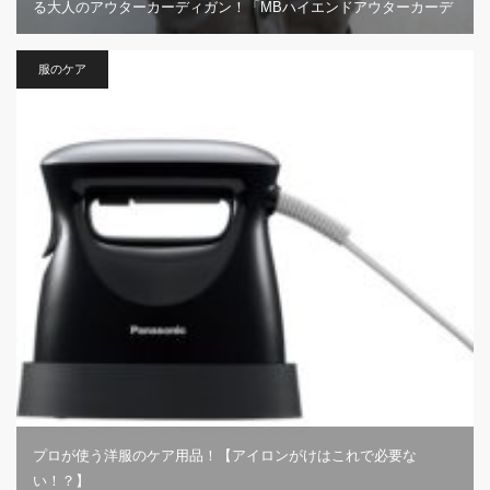
る大人のアウターカーディガン！「MBハイエンドアウターカーデ
ィガン」発売！
服のケア
プロが使う洋服のケア用品！【アイロンがけはこれで必要な
い！？】