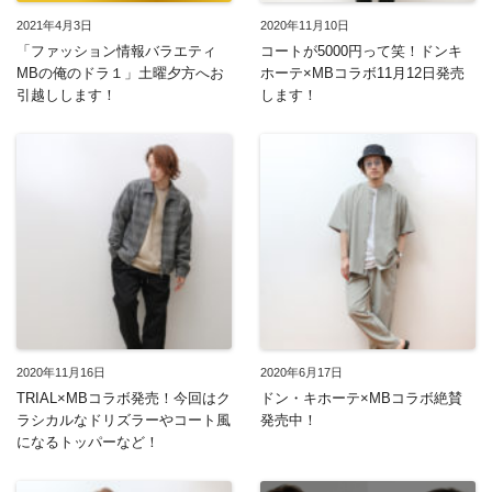
2021年4月3日
2020年11月10日
「ファッション情報バラエティ
コートが5000円って笑！ドンキ
MBの俺のドラ１」土曜夕方へお
ホーテ×MBコラボ11月12日発売
引越しします！
します！
2020年11月16日
2020年6月17日
TRIAL×MBコラボ発売！今回はク
ドン・キホーテ×MBコラボ絶賛
ラシカルなドリズラーやコート風
発売中！
になるトッパーなど！