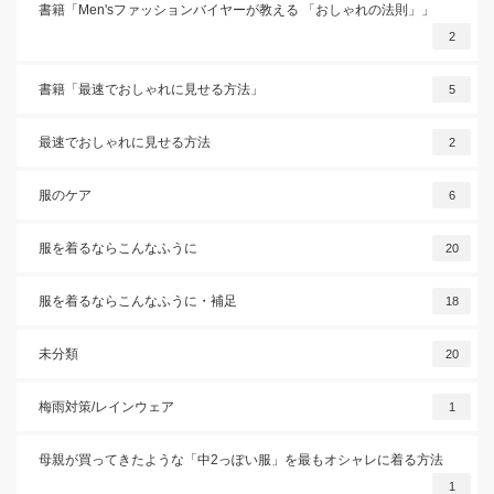
書籍「Men'sファッションバイヤーが教える 「おしゃれの法則」」
2
書籍「最速でおしゃれに見せる方法」
5
最速でおしゃれに見せる方法
2
服のケア
6
服を着るならこんなふうに
20
服を着るならこんなふうに・補足
18
未分類
20
梅雨対策/レインウェア
1
母親が買ってきたような「中2っぽい服」を最もオシャレに着る方法
1