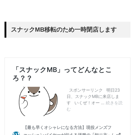
スナックMB移転のため一時閉店します