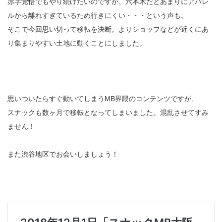
赤字覚悟でもやり続けたいのですが、六本木だとあまりにアパレ
ルから離れすぎているため行きにくい・・・という声も。
そこで今回思い切って移転を決断。よりショップなどが近くにあ
り集まりやすい土地に動くことにしました。
思いついたらすぐ動いてしまうMB界隈のコンテンツですが、
スナックも数ヶ月で移転となってしまいました。混乱させてすみ
ません！
また渋谷地区でお会いしましょう！