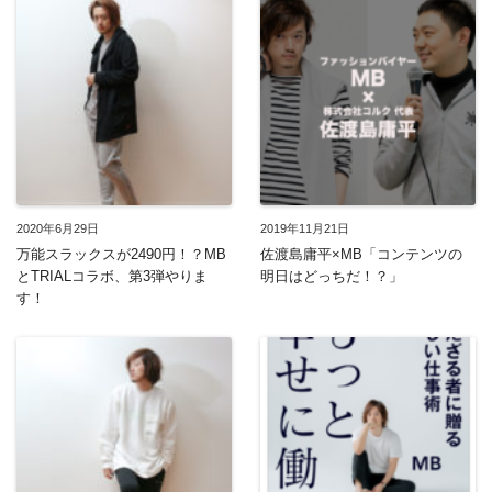
2020年6月29日
2019年11月21日
万能スラックスが2490円！？MB
佐渡島庸平×MB「コンテンツの
とTRIALコラボ、第3弾やりま
明日はどっちだ！？」
す！