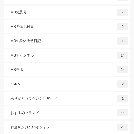
MBの思考
53
MBの薄毛対策
2
MBの身体改造日記
1
MBチャンネル
14
MBラボ
24
ZARA
2
ありがとうラウンジリザード
1
おすすめブランド
44
お金をかけないオシャレ
28