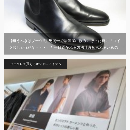
【狙うべきはブーツ!!】男同士で居酒屋に飲みに行った時に「コイ
ツおしゃれだな・・・」と一目置かれる方法【褒められるための
ファッション講座】
ユニクロで買えるオシャレアイテム