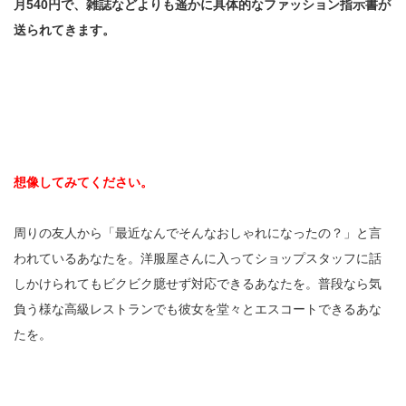
月540円で、雑誌などよりも遥かに具体的なファッション指示書が
送られてきます。
想像してみてください。
周りの友人から「最近なんでそんなおしゃれになったの？」と言
われているあなたを。洋服屋さんに入ってショップスタッフに話
しかけられてもビクビク臆せず対応できるあなたを。普段なら気
負う様な高級レストランでも彼女を堂々とエスコートできるあな
たを。