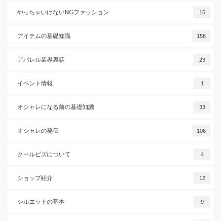
やっちゃいけないNGファッション
15
アイテムの基礎知識
158
アパレル業界裏話
23
イベント情報
1
オシャレになる前の基礎知識
33
オシャレの秘伝
106
クールビズについて
4
ショップ紹介
12
シルエットの基本
9