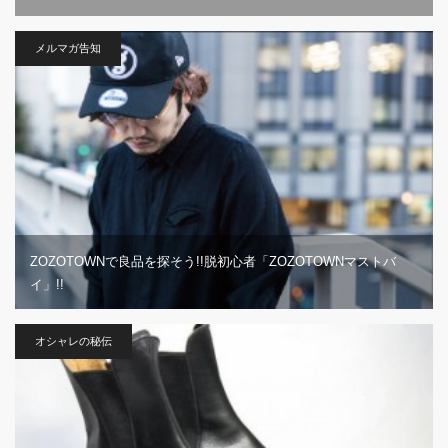
メルマガ告知
ZOZOTOWNで良品を探そう!!脱初心者「ZOZOTOWNマストバ
イ」!!
オシャレの秘伝