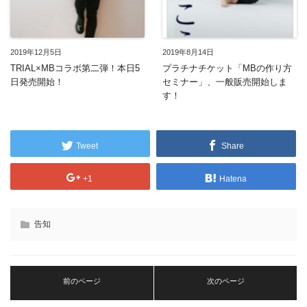
2019年12月5日
2019年8月14日
TRIAL×MBコラボ第二弾！本日5
プラチナチケット「MBの作り方
日発売開始！
セミナー」、一般販売開始しま
す！
Tweet
Share
+1
Hatena
告知
前のページ
次のページ