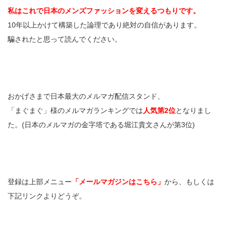
私はこれで日本のメンズファッションを変えるつもりです。
10年以上かけて構築した論理であり絶対の自信があります。
騙されたと思って読んでください。
おかげさまで日本最大のメルマガ配信スタンド、
「まぐまぐ」様のメルマガランキングでは
人気第2位
となりまし
た。(日本のメルマガの金字塔である堀江貴文さんが第3位)
登録は上部メニュー
「メールマガジンはこちら」
から、もしくは
下記リンクよりどうぞ。