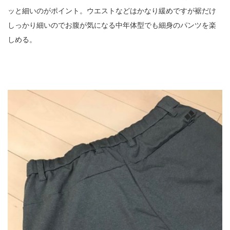
ッと細いのがポイント。ウエストなどはかなり緩めですが裾だけ
しっかり細いのでお腹が気になる中年体型でも細身のパンツを楽
しめる。