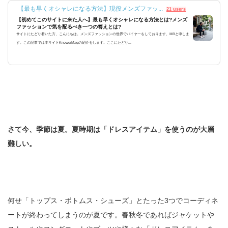
【最も早くオシャレになる方法】現役メンズファッ...
21 users
【初めてこのサイトに来た人へ】最も早くオシャレになる方法とは?メンズ
ファッションで気を配るべき一つの答えとは?
サイトにたどり着いた方、こんにちは。メンズファッションの世界でバイヤーをしております、MBと申しま
す。この記事では本サイトKnowerMagの紹介をします。ここにたどり...
さて今、季節は夏。夏時期は「ドレスアイテム」を使うのが大層
難しい。
何せ「トップス・ボトムス・シューズ」とたった3つでコーディネ
ートが終わってしまうのが夏です。春秋冬であればジャケットや