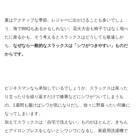
夏はアクティブな季節。レジャーに出かけることも多いでしょ
う、海でBBQもあるかもしれない。花火大会も椅子ではなく地べ
たに座るかも。そう考えるとスラックスはどうしても敬遠しが
ち。
なぜなら一般的なスラックスは「シワがつきやすい」ものだ
からです。
ビジネスマンなら承知しているでしょうが、スラックスは座った
り立ったりを繰り返すだけで膝裏などにシワがついてしまうも
の。1週間も履けばシワが気になりだし、徐々に野暮ったい印象に
なってしまいます。
加えてスラックスは「自宅で洗えない」ものがほとんど。きちん
とアイロンプレスをしないとシワシワになるし、家庭用洗濯機で