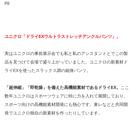
pg
ユニクロ「ドライEXウルトラストレッチアンクルパンツ」。
実はユニクロの事前展示会でも私と私のアシスタントとでこの製
品を見つけて会場で盛り上がっていました。ユニクロの新素材ド
ライEXを使ったスラックス調の細身パンツ。
「超伸縮」「即乾燥」を備えた高機能素材であるドライEX。
ここ
数年ユニクロはスポーツウェアに特に力を入れて展開しており、
スポーツ向けの高機能素材開発にも熱心です。東レなどと共同開
発でユニクロ独自の新素材を作ったりしています。