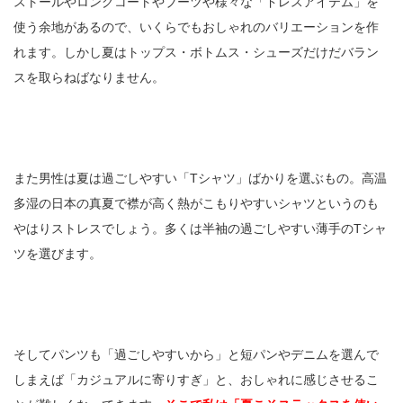
ストールやロングコートやブーツや様々な「ドレスアイテム」を
使う余地があるので、いくらでもおしゃれのバリエーションを作
れます。しかし夏はトップス・ボトムス・シューズだけだバラン
スを取らねばなりません。
また男性は夏は過ごしやすい「Tシャツ」ばかりを選ぶもの。高温
多湿の日本の真夏で襟が高く熱がこもりやすいシャツというのも
やはりストレスでしょう。多くは半袖の過ごしやすい薄手のTシャ
ツを選びます。
そしてパンツも「過ごしやすいから」と短パンやデニムを選んで
しまえば「カジュアルに寄りすぎ」と、おしゃれに感じさせるこ