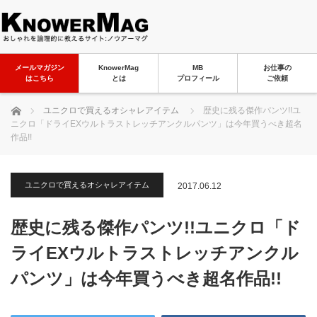
メールマガジン
KnowerMag
MB
お仕事の
はこちら
とは
プロフィール
ご依頼
ホーム
ユニクロで買えるオシャレアイテム
歴史に残る傑作パンツ!!ユ
ニクロ「ドライEXウルトラストレッチアンクルパンツ」は今年買うべき超名
作品!!
ユニクロで買えるオシャレアイテム
2017.06.12
歴史に残る傑作パンツ!!ユニクロ「ド
ライEXウルトラストレッチアンクル
パンツ」は今年買うべき超名作品!!