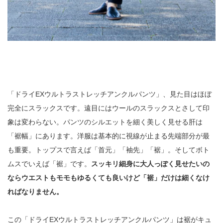
「ドライEXウルトラストレッチアンクルパンツ」、見た目はほぼ
完全にスラックスです。遠目にはウールのスラックスとさして印
象は変わらない。パンツのシルエットを細く美しく見せる肝は
「裾幅」にあります。洋服は基本的に視線が止まる先端部分が最
も重要。トップスで言えば「首元」「袖先」「裾」。そしてボト
ムスでいえば「裾」です。
スッキリ細身に大人っぽく見せたいの
ならウエストもモモもゆるくても良いけど「裾」だけは細くなけ
ればなりません。
この「ドライEXウルトラストレッチアンクルパンツ」は裾がキュ