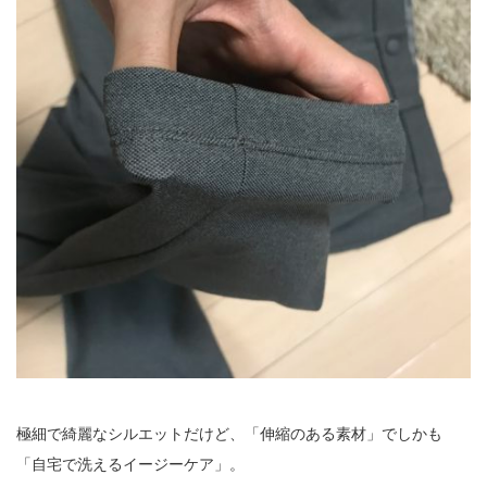
極細で綺麗なシルエットだけど、「伸縮のある素材」でしかも
「自宅で洗えるイージーケア」。