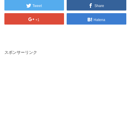
Tweet
Share
+1
Hatena
スポンサーリンク