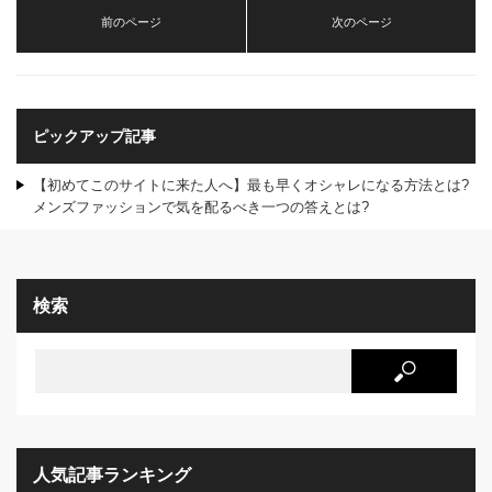
前のページ
次のページ
ピックアップ記事
【初めてこのサイトに来た人へ】最も早くオシャレになる方法とは?
メンズファッションで気を配るべき一つの答えとは?
検索
人気記事ランキング