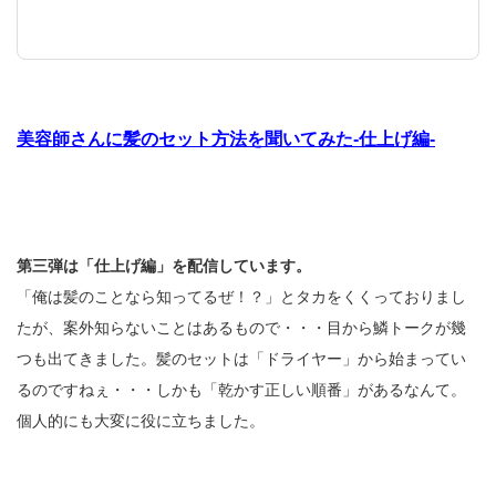
美容師さんに髪のセット方法を聞いてみた-仕上げ編-
第三弾は「仕上げ編」を配信しています。
「俺は髪のことなら知ってるぜ！？」とタカをくくっておりまし
たが、案外知らないことはあるもので・・・目から鱗トークが幾
つも出てきました。髪のセットは「ドライヤー」から始まってい
るのですねぇ・・・しかも「乾かす正しい順番」があるなんて。
個人的にも大変に役に立ちました。