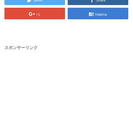
Tweet
Share
+1
Hatena
スポンサーリンク