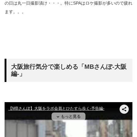
の日は丸一日撮影漬け・・・。特にSPAはロケ撮影が多いので疲れ
ます。。。
大阪旅行気分で楽しめる「MBさんぽ-大阪
編-」