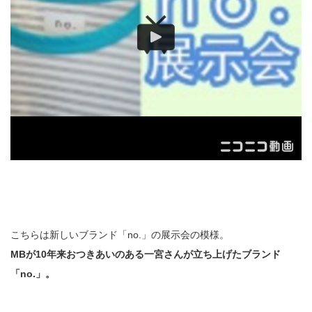
こちらは新しいブランド「no.」の展示会の模様。
MBが10年来おつきあいのある一宮さんが立ち上げたブランド
「no.」。