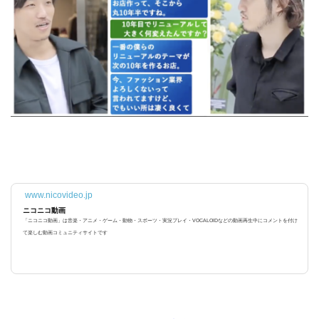
www.nicovideo.jp
ニコニコ動画
「ニコニコ動画」は音楽・アニメ・ゲーム・動物・スポーツ・実況プレイ・VOCALOIDなどの動画再生中にコメントを付け
て楽しむ動画コミュニティサイトです