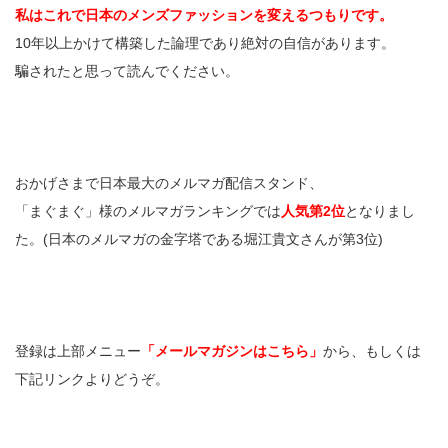
私はこれで日本のメンズファッションを変えるつもりです。
10年以上かけて構築した論理であり絶対の自信があります。
騙されたと思って読んでください。
おかげさまで日本最大のメルマガ配信スタンド、
「まぐまぐ」様のメルマガランキングでは
人気第2位
となりまし
た。(日本のメルマガの金字塔である堀江貴文さんが第3位)
登録は上部メニュー
「メールマガジンはこちら」
から、もしくは
下記リンクよりどうぞ。