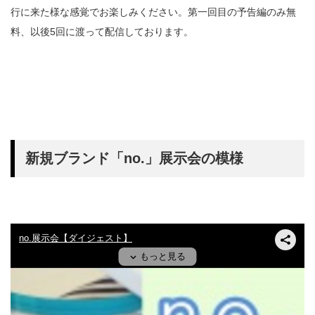
行に来た様な感覚でお楽しみください。第一回目の予告編のみ無
料、以後5回に渡って配信しております。
新規ブランド「no.」展示会の模様