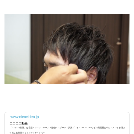
www.nicovideo.jp
ニコニコ動画
「ニコニコ動画」は音楽・アニメ・ゲーム・動物・スポーツ・実況プレイ・VOCALOIDなどの動画再生中にコメントを付け
て楽しむ動画コミュニティサイトです