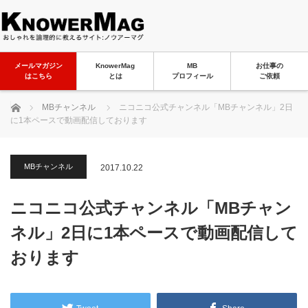
メールマガジン
KnowerMag
MB
お仕事の
はこちら
とは
プロフィール
ご依頼
ホーム
MBチャンネル
ニコニコ公式チャンネル「MBチャンネル」2日
に1本ペースで動画配信しております
MBチャンネル
2017.10.22
ニコニコ公式チャンネル「MBチャン
ネル」2日に1本ペースで動画配信して
おります