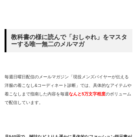
教科書の様に読んで「おしゃれ」をマスタ
ーする唯一無二のメルマガ
毎週日曜日配信のメールマガジン「現役メンズバイヤーが伝える
洋服の着こなし&コーディネート診断」では、具体的なアイテムや
着こなしまで指南した内容を毎週
なんと5万文字程度
のボリューム
で配信しています。
月540円で、雑誌などよりも遥かに具体的なファッション指示書が