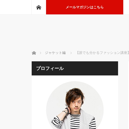
ホーム
メールマガジンはこちら
ホーム
ジャケット編
【誰でも分かるファッション講座
プロフィール