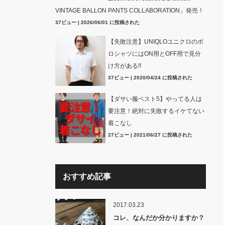
VINTAGE BALLON PANTS COLLABORATION」発売！
37ビュー
|
2026/06/01 に投稿された
【失敗注意】UNIQLOユニクロのポ
ロシャツにはON用とOFF用で見分
け方がある!!
37ビュー
|
2020/04/24 に投稿された
【ダサい服ベスト5】やってる人は
要注意！絶対に失敗するイケてない
着こなし
27ビュー
|
2021/06/27 に投稿された
おすすめ記事
2017.03.23
コレ、なんだか分かりますか？