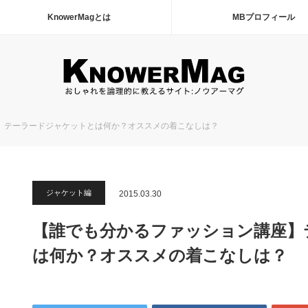
KnowerMagとは
MBプロフィール
】テーラードジャケットとは何か？オススメの着こなしは？
ジャケット編
2015.03.30
【誰でも分かるファッション講座】
は何か？オススメの着こなしは？