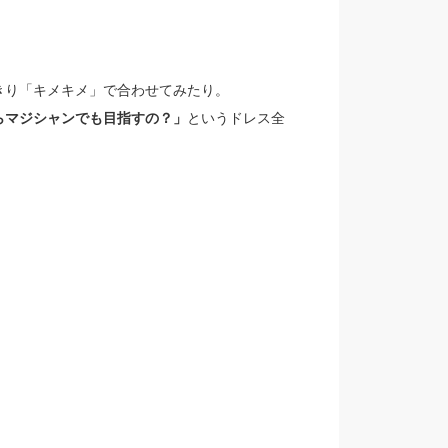
きり「キメキメ」で合わせてみたり。
らマジシャンでも目指すの？」
というドレス全