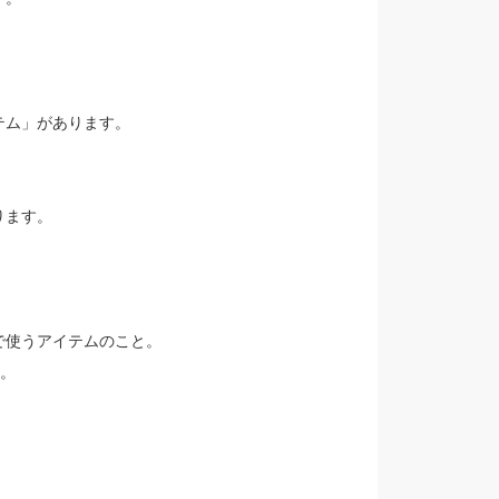
テム」があります。
。
ります。
で使うアイテムのこと。
。