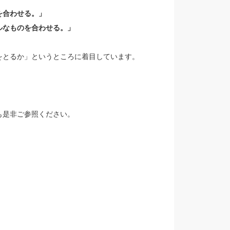
を合わせる。」
ルなものを合わせる。」
をとるか」というところに着目しています。
も是非ご参照ください。