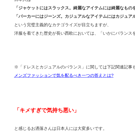
「ジャケットにはスラックス。綺麗なアイテムには綺麗なもの
「パーカーにはジーンズ。カジュアルなアイテムにはカジュア
という完璧主義的なカテゴライズが目立ちますが、
洋服を着てきた歴史が長い西欧においては、「いかにバランス
※「ドレスとカジュアルのバランス」に関しては下記関連記事
メンズファッションで気を配るべき一つの答えとは?
「キメすぎで気持ち悪い」
と感じるお洒落さんは日本人には大変多いです。