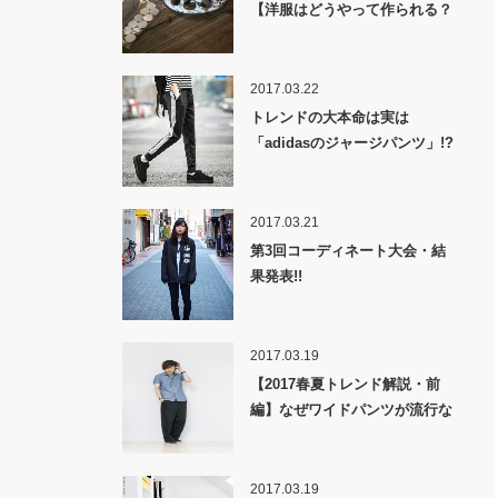
【洋服はどうやって作られる？
裏話】
2017.03.22
トレンドの大本命は実は
「adidasのジャージパンツ」!?
2017.03.21
第3回コーディネート大会・結
果発表!!
2017.03.19
【2017春夏トレンド解説・前
編】なぜワイドパンツが流行な
のか！？
2017.03.19