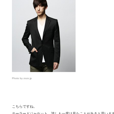
Photo by zozo.jp
こちらですね。
テーラードジャケット。誰しも一度は見たことがあると思いま