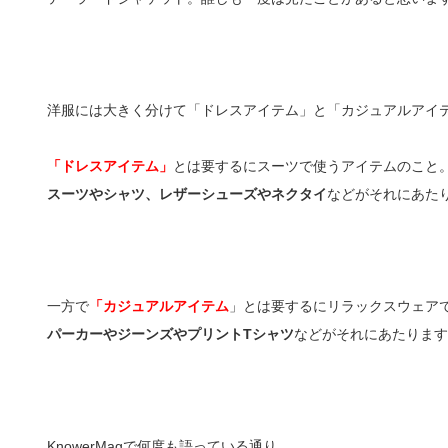
洋服には大きく分けて「ドレスアイテム」と「カジュアルアイ
「ドレスアイテム」
とは要するにスーツで使うアイテムのこと
スーツやシャツ、レザーシューズやネクタイ
などがそれにあた
一方で
「カジュアルアイテム
」とは要するにリラックスウェア
パーカーやジーンズやプリントTシャツ
などがそれにあたります
KnowerMagで何度も語っている通り、