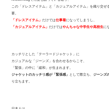
この「ドレスアイテム」と「カジュアルアイテム」を織り交ぜ
要。
「ドレスアイテム」
だけでは
仕事着
になってしまうし、
「カジュアルアイテム」
だけでは
やんちゃな中学生や高校生
に
カッチリとした「テーラードジャケット」に
カジュアルな「ジーンズ」を合わせるからこそ、
「緊張」の中に「緩和」が生まれます。
ジャケットのカッチリ感が「緊張感」
として際立ち、
ジーンズ
り立ちます。
日本人は