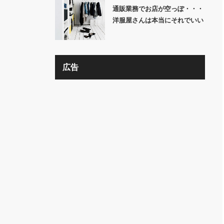
通販業務でお店が空っぽ・・・
洋服屋さんは本当にそれでいい
の？？
広告