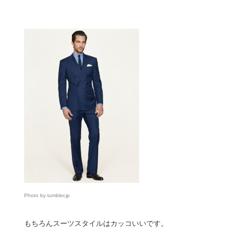
Photo by tumbler.jp
もちろんスーツスタイルはカッコいいです。