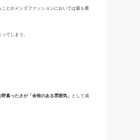
ることがメンズファッションにおいては最も重
なってしまう。
の野暮ったさが「余裕のある雰囲気」
として成