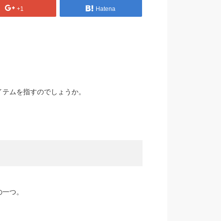
+1
Hatena
イテムを指すのでしょうか。
の一つ。