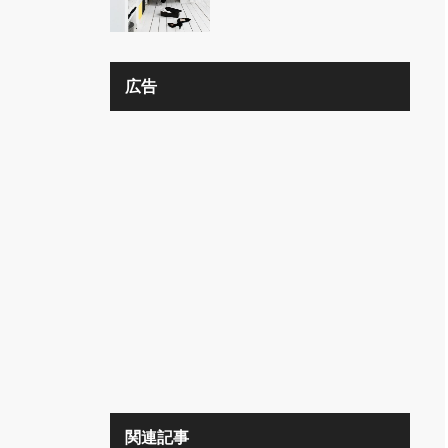
の？？
広告
関連記事