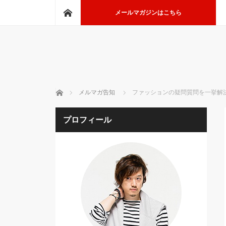
ホーム
メールマガジンはこちら
ホーム
メルマガ告知
ファッションの疑問質問を一挙解決
プロフィール