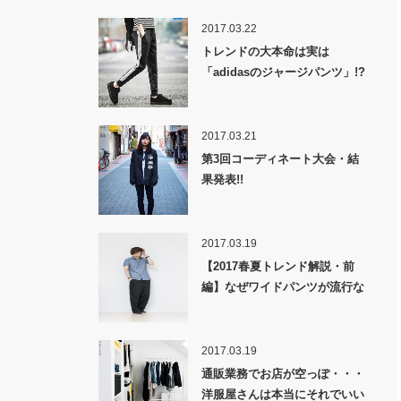
2017.03.22
トレンドの大本命は実は
「adidasのジャージパンツ」!?
2017.03.21
第3回コーディネート大会・結
果発表!!
2017.03.19
【2017春夏トレンド解説・前
編】なぜワイドパンツが流行な
のか！？
2017.03.19
通販業務でお店が空っぽ・・・
洋服屋さんは本当にそれでいい