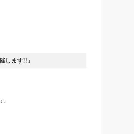
催します!!」
す。