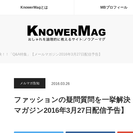
KnowerMagとは
MBプロフィール
！！「Q&A特集」【メールマガジン2016年3月27日配信予告】
メルマガ告知
2016.03.26
ファッションの疑問質問を一挙解決
マガジン2016年3月27日配信予告】