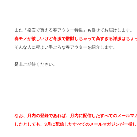
また「格安で買える春アウター特集」も併せてお届けします。
春モノが欲しいけど冬服で散財しちゃって高すぎる洋服はちょ
そんな人に程よい手ごろな春アウターを紹介します。
是非ご期待ください。
なお、月内の登録であれば、月内に配信したすべてのメールマガ
したとしても、3月に配信したすべてのメールマガジンが一括し