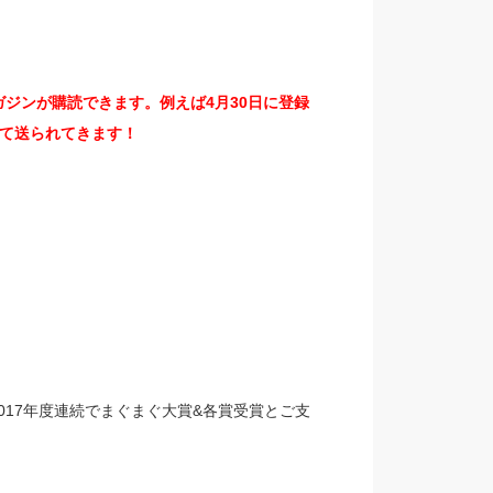
ジンが購読できます。例えば4月30日に登録
て送られてきます！
、2017年度連続でまぐまぐ大賞&各賞受賞とご支