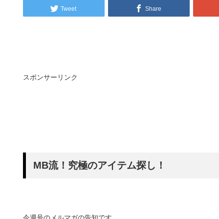
Tweet
Share
スポンサーリンク
MB流！究極のアイテム探し！
今週号のメルマガの告知です。