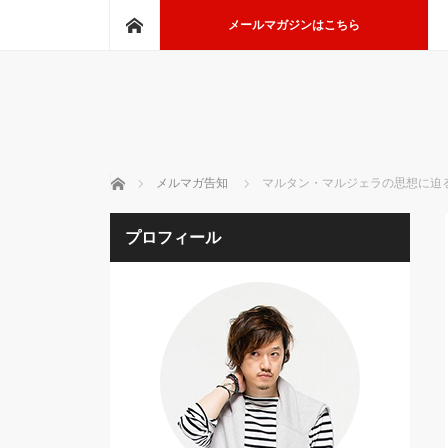
ホーム
メールマガジンはこちら
ホーム
メルマガ告知
マルタン・マルジェラの思想に迫
プロフィール