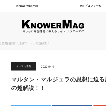
KnowerMagとは
MBプロフィール
る歴史的傑作「足袋ブーツ」の超解説！！
メルマガ告知
2021.04.4
マルタン・マルジェラの思想に迫る
の超解説！！