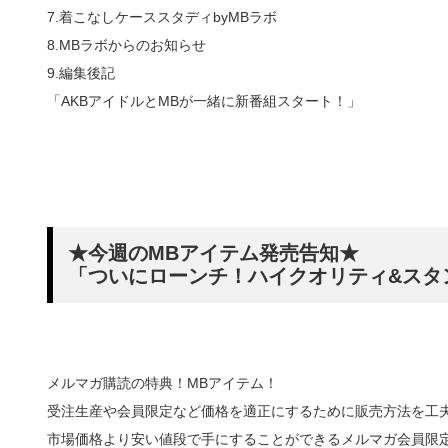
7.着こなしケーススタディbyMBラボ
8.MBラボからのお知らせ
9.編集後記
「AKBアイドルとMBが一緒に新番組スタート！」
★今週のMBアイテム発売告知★
「ついにローンチ！ハイクオリティ&スタ
メルマガ購読の特典！MBアイテム！
受注生産や会員限定など価格を適正にするために販売方法を工
市場価格より安い値段で手にすることができるメルマガ会員限