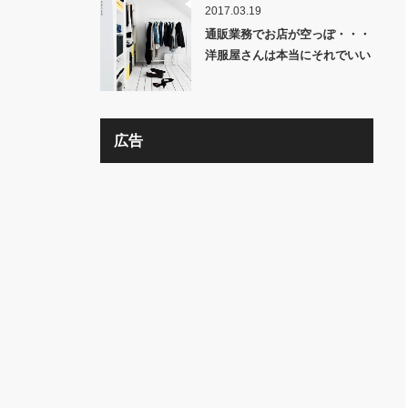
2017.03.19
通販業務でお店が空っぽ・・・
洋服屋さんは本当にそれでいい
の？？
広告