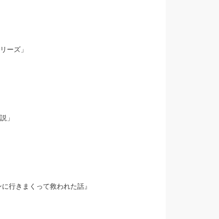
シリーズ」
解説」
ンに行きまくって救われた話』