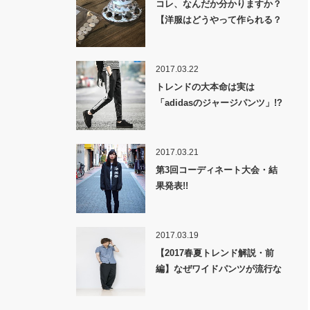
コレ、なんだか分かりますか？
【洋服はどうやって作られる？
裏話】
2017.03.22
トレンドの大本命は実は
「adidasのジャージパンツ」!?
2017.03.21
第3回コーディネート大会・結
果発表!!
2017.03.19
【2017春夏トレンド解説・前
編】なぜワイドパンツが流行な
のか！？