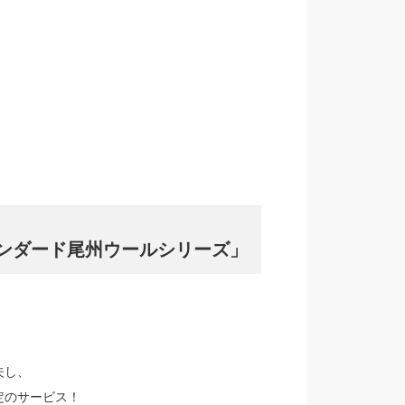
ンダード尾州ウールシリーズ」
夫し、
定のサービス！